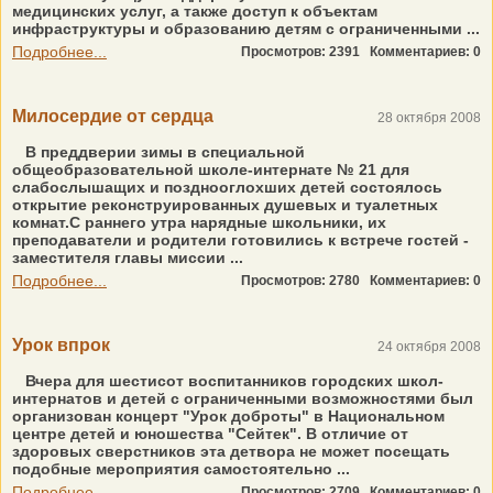
медицинских услуг, а также доступ к объектам
инфраструктуры и образованию детям с ограниченными ...
Подробнее...
Просмотров: 2391
Комментариев: 0
Милосердие от сердца
28 октября 2008
В преддверии зимы в специальной
общеобразовательной школе-интернате № 21 для
слабослышащих и позднооглохших детей состоялось
открытие реконструированных душевых и туалетных
комнат.С раннего утра нарядные школьники, их
преподаватели и родители готовились к встрече гостей -
заместителя главы миссии ...
Подробнее...
Просмотров: 2780
Комментариев: 0
Урок впрок
24 октября 2008
Вчера для шестисот воспитанников городских школ-
интернатов и детей с ограниченными возможностями был
организован концерт "Урок доброты" в Национальном
центре детей и юношества "Сейтек". В отличие от
здоровых сверстников эта детвора не может посещать
подобные мероприятия самостоятельно ...
Подробнее...
Просмотров: 2709
Комментариев: 0