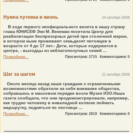
Нужна путевка в жизнь
24 октября 2008
В ходе первого неофициального визита в нашу страну
глава ЮНИСЕФ Энн М. Венеман посетила Центр для
реабилитации беспризорных детей при столичной мэрии,
в котором ныне проживают семьдесят питомцев в
возрасте от 4 до 17 лет.- Дети, которые содержатся в
центре, - выходцы из неблагополучных семей ...
Подробнее...
Просмотров: 2715
Комментариев: 0
Шаг за шагом
21 октября 2008
Около месяца назад наши граждане с ограниченными
возможностями обратили на себя внимание общества,
собравшись в массовом порядке возле Музея ИЗО.Наша
газета сообщала, что они продемонстрировали, например,
как трудно человеку в инвалидной коляске поймать
маршрутку, подняться по лестнице ...
Подробнее...
Просмотров: 2819
Комментариев: 0