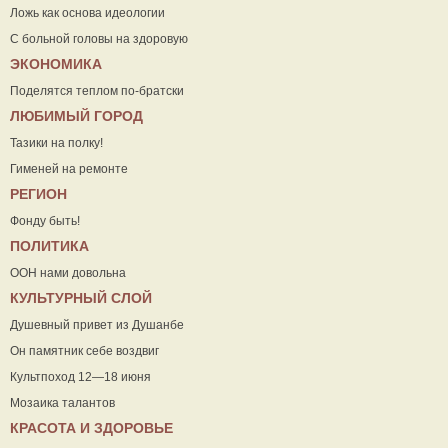
Ложь как основа идеологии
С больной головы на здоровую
ЭКОНОМИКА
Поделятся теплом по-братски
ЛЮБИМЫЙ ГОРОД
Тазики на полку!
Гименей на ремонте
РЕГИОН
Фонду быть!
ПОЛИТИКА
ООН нами довольна
КУЛЬТУРНЫЙ СЛОЙ
Душевный привет из Душанбе
Он памятник себе воздвиг
Культпоход 12—18 июня
Мозаика талантов
КРАСОТА И ЗДОРОВЬЕ