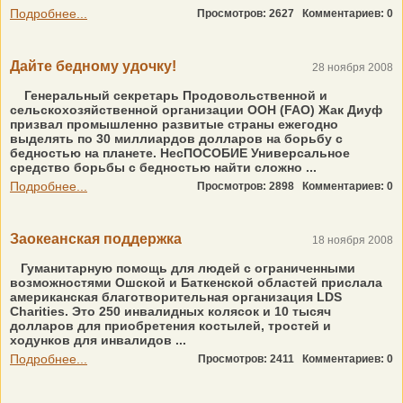
Подробнее...
Просмотров: 2627
Комментариев: 0
Дайте бедному удочку!
28 ноября 2008
Генеральный секретарь Продовольственной и
сельскохозяйственной организации ООН (FAO) Жак Диуф
призвал промышленно развитые страны ежегодно
выделять по 30 миллиардов долларов на борьбу с
бедностью на планете. НесПОСОБИЕ Универсальное
средство борьбы с бедностью найти сложно ...
Подробнее...
Просмотров: 2898
Комментариев: 0
Заокеанская поддержка
18 ноября 2008
Гуманитарную помощь для людей с ограниченными
возможностями Ошской и Баткенской областей прислала
американская благотворительная организация LDS
Charities. Это 250 инвалидных колясок и 10 тысяч
долларов для приобретения костылей, тростей и
ходунков для инвалидов ...
Подробнее...
Просмотров: 2411
Комментариев: 0