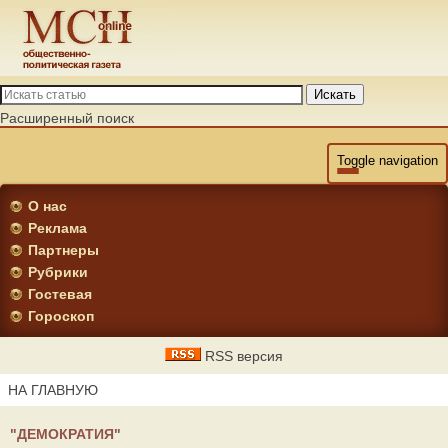
Искать
Расширенный поиск
Toggle navigation
О нас
Реклама
Партнеры
Рубрики
Гостевая
Гороскоп
RSS версия
НА ГЛАВНУЮ
"ДЕМОКРАТИЯ"