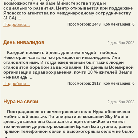
возможностями на базе Министерства труда и
социального развития. Центр открывается при поддержке
Японского агентства по международному сотрудничеству
(JICA) ...
Подробнее...
Просмотров: 2448
Комментариев: 0
День инвалидов
2 декабря 2008
Каждый прожитый день для этих людей - победа.
Некоторая часть из нас рождаются инвалидами. Или
становятся ими. И тогда ежедневный быт таких людей
становится борьбой за выживание. По данным Всемирной
организации здравоохранения, почти 10 % жителей Земли
- инвалиды ...
Подробнее...
Просмотров: 2817
Комментариев: 0
Нура на связи
2 декабря 2008
Пострадавшее от землетрясения село Нура обеспечено
мобильной связью. По инициативе компании Sky Mobile
здесь установлена базовая станция связи.Как отметил
технический директор компании Ержан Байтуганов, ранее
прямой телефонной связи с высокогорным селом не было
...