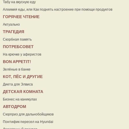
Табу на вкусную еду
Алхимия еды, или Как поднять настроение при помощи продуктов
ГОРЯЧЕЕ ЧТЕНИЕ
Актуально
ТРАГЕДИЯ
Скорбная память
ПОТРЕБСОВЕТ
На крючке у аферистов
ВON APPETIT!
Зелёные в банке
КОТ, ПЁС И ДРУГИЕ
Диета для Элвиса
ДЕТСКАЯ КОМНАТА
Бизнес на каникулах
АВТОДРОМ
Сюрприз для дальнобойщиков
Понтифик пересел на Hyundai