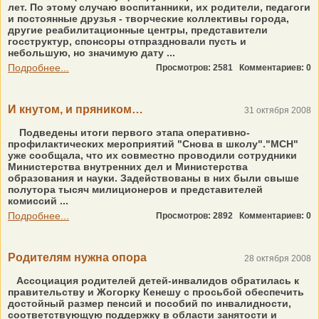
лет. По этому случаю воспитанники, их родители, педагоги
и постоянные друзья - творческие коллективы города,
другие реабилитационные центры, представители
госструктур, спонсоры отпраздновали пусть и
небольшую, но значимую дату ...
Подробнее...
Просмотров: 2581
Комментариев: 0
И кнутом, и пряником…
31 октября 2008
Подведены итоги первого этапа оперативно-
профилактических мероприятий "Снова в школу"."МСН"
уже сообщала, что их совместно проводили сотрудники
Министерства внутренних дел и Министерства
образования и науки. Задействованы в них были свыше
полутора тысяч милиционеров и представителей
комиссий ...
Подробнее...
Просмотров: 2892
Комментариев: 0
Родителям нужна опора
28 октября 2008
Ассоциация родителей детей-инвалидов обратилась к
правительству и Жогорку Кенешу с просьбой обеспечить
достойный размер пенсий и пособий по инвалидности,
соответствующую поддержку в области занятости и