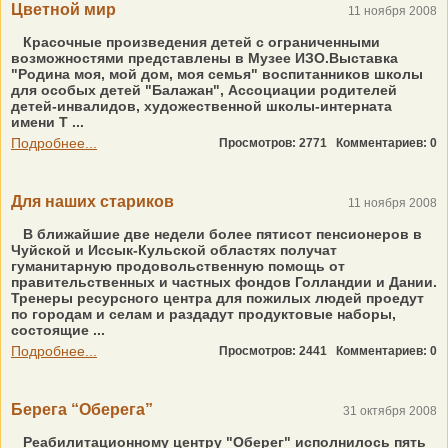
Цветной мир
11 ноября 2008
Красочные произведения детей с ограниченными
возможностями представлены в Музее ИЗО.Выставка
"Родина моя, мой дом, моя семья" воспитанников школы
для особых детей "Балажан", Ассоциации родителей
детей-инвалидов, художественной школы-интерната
имени Т ...
Подробнее...
Просмотров: 2771
Комментариев: 0
Для наших стариков
11 ноября 2008
В ближайшие две недели более пятисот пенсионеров в
Чуйской и Иссык-Кульской областях получат
гуманитарную продовольственную помощь от
правительственных и частных фондов Голландии и Дании.
Тренеры ресурсного центра для пожилых людей проедут
по городам и селам и раздадут продуктовые наборы,
состоящие ...
Подробнее...
Просмотров: 2441
Комментариев: 0
Берега “Оберега”
31 октября 2008
Реабилитационному центру "Оберег" исполнилось пять