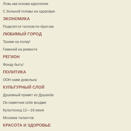
Ложь как основа идеологии
С больной головы на здоровую
ЭКОНОМИКА
Поделятся теплом по-братски
ЛЮБИМЫЙ ГОРОД
Тазики на полку!
Гименей на ремонте
РЕГИОН
Фонду быть!
ПОЛИТИКА
ООН нами довольна
КУЛЬТУРНЫЙ СЛОЙ
Душевный привет из Душанбе
Он памятник себе воздвиг
Культпоход 12—18 июня
Мозаика талантов
КРАСОТА И ЗДОРОВЬЕ