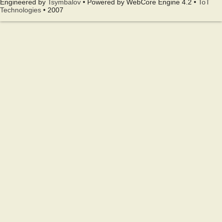
Engineered by
Tsymbalov
• Powered by WebCore Engine 4.2 •
ToT
Technologies
• 2007