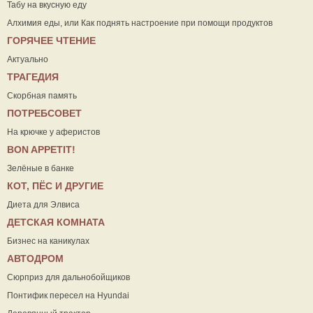
Табу на вкусную еду
Алхимия еды, или Как поднять настроение при помощи продуктов
ГОРЯЧЕЕ ЧТЕНИЕ
Актуально
ТРАГЕДИЯ
Скорбная память
ПОТРЕБСОВЕТ
На крючке у аферистов
ВON APPETIT!
Зелёные в банке
КОТ, ПЁС И ДРУГИЕ
Диета для Элвиса
ДЕТСКАЯ КОМНАТА
Бизнес на каникулах
АВТОДРОМ
Сюрприз для дальнобойщиков
Понтифик пересел на Hyundai