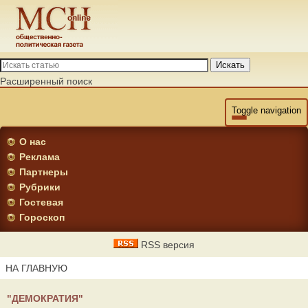
Искать
Расширенный поиск
Toggle navigation
О нас
Реклама
Партнеры
Рубрики
Гостевая
Гороскоп
RSS версия
НА ГЛАВНУЮ
"ДЕМОКРАТИЯ"