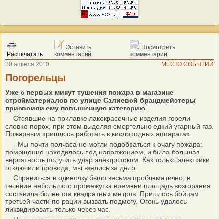
Оставить
Посмотреть
Распечатать
комментарий
комментарии
30 апреля 2010
МЕСТО СОБЫТИЙ
Погорельцы
Уже с первых минут тушения пожара в магазине
стройматериалов по улице Салиевой брандмейстеры
присвоили ему повышенную категорию.
Стоявшие на прилавке лакокрасочные изделия горели
словно порох, при этом выделяя смертельно едкий угарный газ.
Пожарным пришлось работать в кислородных аппаратах.
- Мы почти полчаса не могли подобраться к очагу пожара:
помещение находилось под напряжением, и была большая
вероятность получить удар электротоком. Как только электрики
отключили провода, мы взялись за дело.
Справиться в одиночку было весьма проблематично, в
течение небольшого промежутка времени площадь возгорания
составила более ста квадратных метров. Пришлось бойцам
третьей части по рации вызвать подмогу. Огонь удалось
ликвидировать только через час.