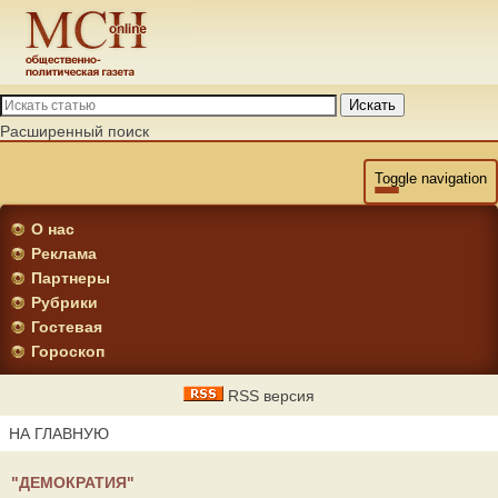
Искать
Расширенный поиск
Toggle navigation
О нас
Реклама
Партнеры
Рубрики
Гостевая
Гороскоп
RSS версия
НА ГЛАВНУЮ
"ДЕМОКРАТИЯ"