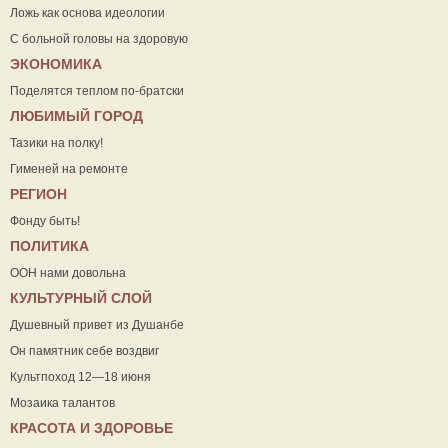
Ложь как основа идеологии
С больной головы на здоровую
ЭКОНОМИКА
Поделятся теплом по-братски
ЛЮБИМЫЙ ГОРОД
Тазики на полку!
Гименей на ремонте
РЕГИОН
Фонду быть!
ПОЛИТИКА
ООН нами довольна
КУЛЬТУРНЫЙ СЛОЙ
Душевный привет из Душанбе
Он памятник себе воздвиг
Культпоход 12—18 июня
Мозаика талантов
КРАСОТА И ЗДОРОВЬЕ