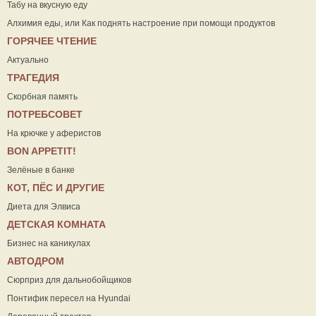
Табу на вкусную еду
Алхимия еды, или Как поднять настроение при помощи продуктов
ГОРЯЧЕЕ ЧТЕНИЕ
Актуально
ТРАГЕДИЯ
Скорбная память
ПОТРЕБСОВЕТ
На крючке у аферистов
ВON APPETIT!
Зелёные в банке
КОТ, ПЁС И ДРУГИЕ
Диета для Элвиса
ДЕТСКАЯ КОМНАТА
Бизнес на каникулах
АВТОДРОМ
Сюрприз для дальнобойщиков
Понтифик пересел на Hyundai