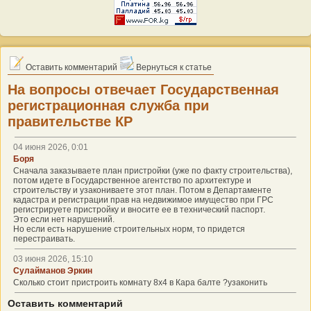
Оставить комментарий
Вернуться к статье
На вопросы отвечает Государственная
регистрационная служба при
правительстве КР
04 июня 2026, 0:01
Боря
Сначала заказываете план пристройки (уже по факту строительства),
потом идете в Государственное агентство по архитектуре и
строительству и узакониваете этот план. Потом в Департаменте
кадастра и регистрации прав на недвижимое имущество при ГРС
регистрируете пристройку и вносите ее в технический паспорт.
Это если нет нарушений.
Но если есть нарушение строительных норм, то придется
перестраивать.
03 июня 2026, 15:10
Сулайманов Эркин
Сколько стоит пристроить комнату 8х4 в Кара балте ?узаконить
Оставить комментарий