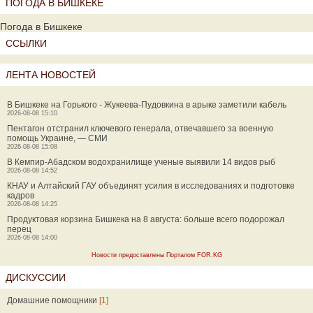
ПОГОДА В БИШКЕКЕ
Погода в Бишкеке
ССЫЛКИ
ЛЕНТА НОВОСТЕЙ
В Бишкеке на Горького - Жукеева-Пудовкина в арыке заметили кабель
2026-08-08 15:10
Пентагон отстранил ключевого генерала, отвечавшего за военную
помощь Украине, — СМИ
2026-08-08 15:08
В Кемпир-Абадском водохранилище ученые выявили 14 видов рыб
2026-08-08 14:52
КНАУ и Алтайский ГАУ объединят усилия в исследованиях и подготовке
кадров
2026-08-08 14:25
Продуктовая корзина Бишкека на 8 августа: больше всего подорожал
перец
2026-08-08 14:00
Новости предоставлены Порталом FOR.KG
ДИСКУССИИ
Домашние помощники
[1]