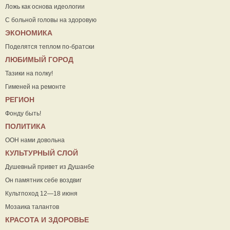
Ложь как основа идеологии
С больной головы на здоровую
ЭКОНОМИКА
Поделятся теплом по-братски
ЛЮБИМЫЙ ГОРОД
Тазики на полку!
Гименей на ремонте
РЕГИОН
Фонду быть!
ПОЛИТИКА
ООН нами довольна
КУЛЬТУРНЫЙ СЛОЙ
Душевный привет из Душанбе
Он памятник себе воздвиг
Культпоход 12—18 июня
Мозаика талантов
КРАСОТА И ЗДОРОВЬЕ