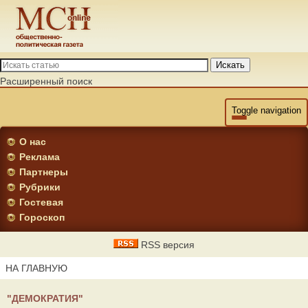
Искать
Расширенный поиск
Toggle navigation
О нас
Реклама
Партнеры
Рубрики
Гостевая
Гороскоп
RSS версия
НА ГЛАВНУЮ
"ДЕМОКРАТИЯ"