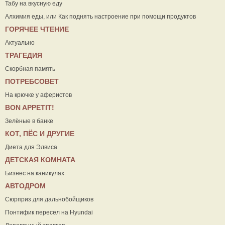
Табу на вкусную еду
Алхимия еды, или Как поднять настроение при помощи продуктов
ГОРЯЧЕЕ ЧТЕНИЕ
Актуально
ТРАГЕДИЯ
Скорбная память
ПОТРЕБСОВЕТ
На крючке у аферистов
ВON APPETIT!
Зелёные в банке
КОТ, ПЁС И ДРУГИЕ
Диета для Элвиса
ДЕТСКАЯ КОМНАТА
Бизнес на каникулах
АВТОДРОМ
Сюрприз для дальнобойщиков
Понтифик пересел на Hyundai