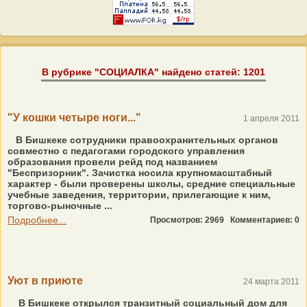
В рубрике "СОЦИАЛКА" найдено статей: 1201
"У кошки четыре ноги..."
1 апреля 2011
В Бишкеке сотрудники правоохранительных органов
совместно с педагогами городского управления
образования провели рейд под названием
"Беспризорник". Зачистка носила крупномасштабный
характер - были проверены школы, средние специальные
учебные заведения, территории, прилегающие к ним,
торгово-рыночные ...
Подробнее...
Просмотров: 2969
Комментариев: 0
Уют в приюте
24 марта 2011
В Бишкеке открылся транзитный социальный дом для