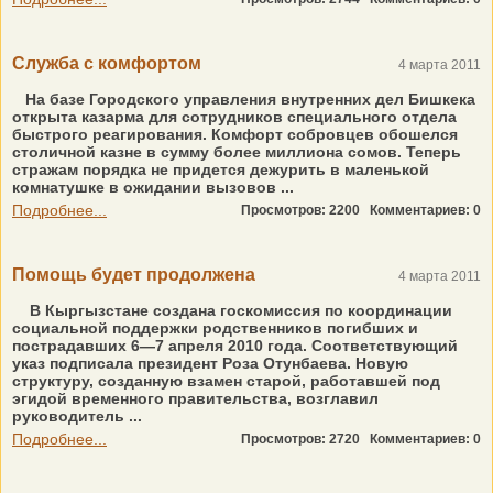
Служба с комфортом
4 марта 2011
На базе Городского управления внутренних дел Бишкека
открыта казарма для сотрудников специального отдела
быстрого реагирования. Комфорт собровцев обошелся
столичной казне в сумму более миллиона сомов. Теперь
стражам порядка не придется дежурить в маленькой
комнатушке в ожидании вызовов ...
Подробнее...
Просмотров: 2200
Комментариев: 0
Помощь будет продолжена
4 марта 2011
В Кыргызстане создана госкомиссия по координации
социальной поддержки родственников погибших и
пострадавших 6—7 апреля 2010 года. Соответствующий
указ подписала президент Роза Отунбаева. Новую
структуру, созданную взамен старой, работавшей под
эгидой временного правительства, возглавил
руководитель ...
Подробнее...
Просмотров: 2720
Комментариев: 0