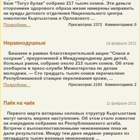
базе "Тогуз булак" собрано 217 тысяч сомов. Эти деньги
сторонники здорового образа жизни намерены направить
на нужды детского отделения Национального центра
онкологии Кыргызстана и Орловского ...
Подробнее...
Просмотров: 2372
Комментариев: 0
Неравнодушные
18 февраля 2011
Бишкеке в рамках благотворительной акции “Спаси и
сохрани”, приуроченной к Международному дню детей,
больных раком, собрано около 213 тысяч сомов. Об этом
сообщили в пресс-службе Министерства по делам
молодежи. — Сто тридцать тысяч сомов перечислено
Республиканской станции переливания крови, ...
Подробнее...
Просмотров: 2193
Комментариев: 2
Паёк на чаёк
11 февраля 2011
Первого марта ветераны силовых структур Кыргызстана
могут начать мирное наступление. Об этом стало известно
на очередном собрании их Республиканского штаба.
Встречи с высокопоставленными чиновниками пока не
дали результатов. Между тем двое недавно умерших из
пятнадцати тысяч военных пенсионеров ...