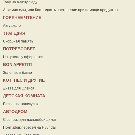
Табу на вкусную еду
Алхимия еды, или Как поднять настроение при помощи продуктов
ГОРЯЧЕЕ ЧТЕНИЕ
Актуально
ТРАГЕДИЯ
Скорбная память
ПОТРЕБСОВЕТ
На крючке у аферистов
ВON APPETIT!
Зелёные в банке
КОТ, ПЁС И ДРУГИЕ
Диета для Элвиса
ДЕТСКАЯ КОМНАТА
Бизнес на каникулах
АВТОДРОМ
Сюрприз для дальнобойщиков
Понтифик пересел на Hyundai