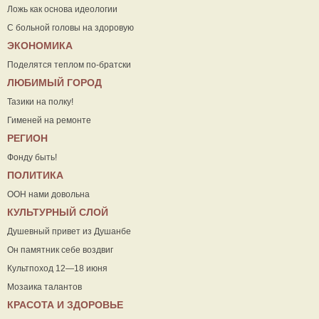
Ложь как основа идеологии
С больной головы на здоровую
ЭКОНОМИКА
Поделятся теплом по-братски
ЛЮБИМЫЙ ГОРОД
Тазики на полку!
Гименей на ремонте
РЕГИОН
Фонду быть!
ПОЛИТИКА
ООН нами довольна
КУЛЬТУРНЫЙ СЛОЙ
Душевный привет из Душанбе
Он памятник себе воздвиг
Культпоход 12—18 июня
Мозаика талантов
КРАСОТА И ЗДОРОВЬЕ