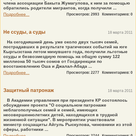
члена ассоциации Бакыта Жумагулова, к ним за помощью
обратились родители мигрантов, когда получили ...
Подробнее...
Просмотров: 2993
Комментариев: 0
Не ссуды, а суды
18 марта 2011
На сегодняшний день уже около двух тысяч семей,
пострадавших в результате трагических событий на юге
Кыргызстана летом минувшего года, получили льготные
ссуды и безвозмездную помощь на общую сумму 122
миллиона 50 тысяч сомов от Госдирекции по
восстановлению Оша и Джалал-Абада ...
Подробнее...
Просмотров: 2277
Комментариев: 0
Защитный патронаж
18 марта 2011
В Академии управления при президенте КР состоялось
обсуждение проекта "О социальном патронаже
неблагополучных семей и семей, имеющих
несовершеннолетних детей, находящихся в трудной
жизненной ситуации". В мероприятии участвовали
министр соцзащиты Айгуль Рыскулова, чиновники из этой
сферы, работники ...
Подробнее...
Просмотров: 2744
Комментариев: 0