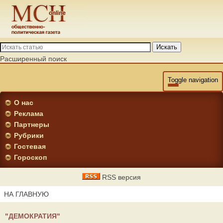
Искать
Расширенный поиск
Toggle navigation
О нас
Реклама
Партнеры
Рубрики
Гостевая
Гороскоп
RSS версия
НА ГЛАВНУЮ
"ДЕМОКРАТИЯ"