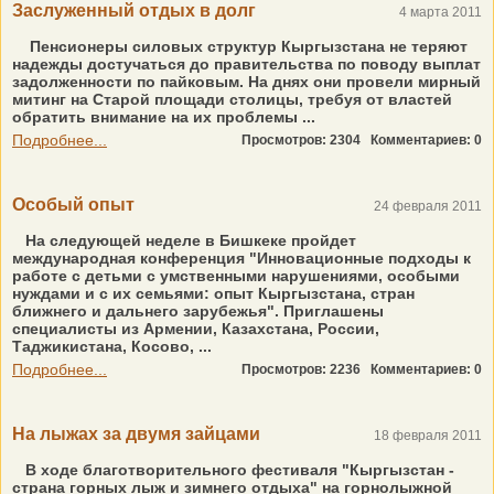
Заслуженный отдых в долг
4 марта 2011
Пенсионеры силовых структур Кыргызстана не теряют
надежды достучаться до правительства по поводу выплат
задолженности по пайковым. На днях они провели мирный
митинг на Старой площади столицы, требуя от властей
обратить внимание на их проблемы ...
Подробнее...
Просмотров: 2304
Комментариев: 0
Особый опыт
24 февраля 2011
На следующей неделе в Бишкеке пройдет
международная конференция "Инновационные подходы к
работе с детьми с умственными нарушениями, особыми
нуждами и с их семьями: опыт Кыргызстана, стран
ближнего и дальнего зарубежья". Приглашены
специалисты из Армении, Казахстана, России,
Таджикистана, Косово, ...
Подробнее...
Просмотров: 2236
Комментариев: 0
На лыжах за двумя зайцами
18 февраля 2011
В ходе благотворительного фестиваля "Кыргызстан -
страна горных лыж и зимнего отдыха" на горнолыжной