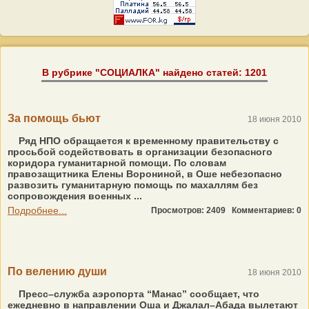
В рубрике "СОЦИАЛКА" найдено статей: 1201
За помощь бьют
18 июня 2010
Ряд НПО обращается к временному правительству с
просьбой содействовать в организации безопасного
коридора гуманитарной помощи. По словам
правозащитника Елены Ворониной, в Оше небезопасно
развозить гуманитарную помощь по махаллям без
сопровождения военных ...
Подробнее...
Просмотров: 2409
Комментариев: 0
По велению души
18 июня 2010
Пресс–служба аэропорта “Манас” сообщает, что
ежедневно в направлении Оша и Джалал–Абада вылетают