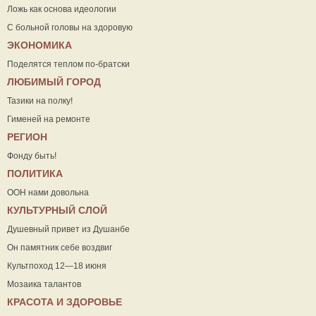
Ложь как основа идеологии
С больной головы на здоровую
ЭКОНОМИКА
Поделятся теплом по-братски
ЛЮБИМЫЙ ГОРОД
Тазики на полку!
Гименей на ремонте
РЕГИОН
Фонду быть!
ПОЛИТИКА
ООН нами довольна
КУЛЬТУРНЫЙ СЛОЙ
Душевный привет из Душанбе
Он памятник себе воздвиг
Культпоход 12—18 июня
Мозаика талантов
КРАСОТА И ЗДОРОВЬЕ