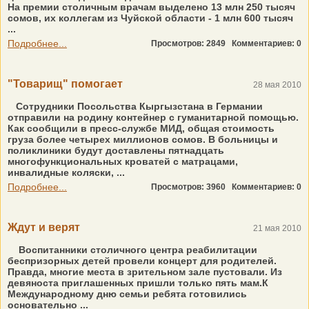
На премии столичным врачам выделено 13 млн 250 тысяч
сомов, их коллегам из Чуйской области - 1 млн 600 тысяч
...
Подробнее...
Просмотров: 2849
Комментариев: 0
"Товарищ" помогает
28 мая 2010
Сотрудники Посольства Кыргызстана в Германии
отправили на родину контейнер с гуманитарной помощью.
Как сообщили в пресс-службе МИД, общая стоимость
груза более четырех миллионов сомов. В больницы и
поликлиники будут доставлены пятнадцать
многофункциональных кроватей с матрацами,
инвалидные коляски, ...
Подробнее...
Просмотров: 3960
Комментариев: 0
Ждут и верят
21 мая 2010
Воспитанники столичного центра реабилитации
беспризорных детей провели концерт для родителей.
Правда, многие места в зрительном зале пустовали. Из
девяноста приглашенных пришли только пять мам.К
Международному дню семьи ребята готовились
основательно ...