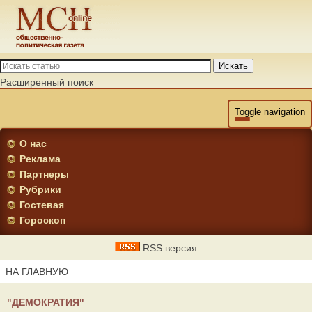
Искать
Расширенный поиск
Toggle navigation
О нас
Реклама
Партнеры
Рубрики
Гостевая
Гороскоп
RSS версия
НА ГЛАВНУЮ
"ДЕМОКРАТИЯ"