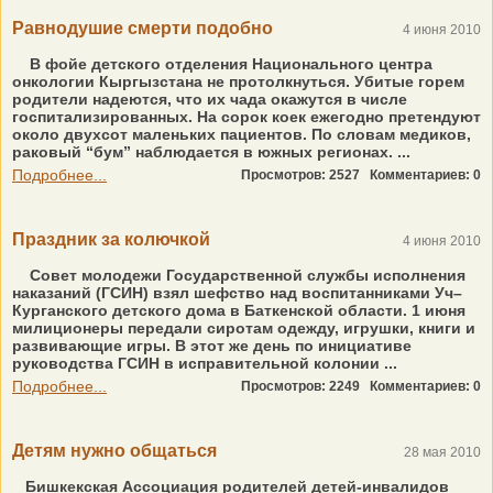
Равнодушие смерти подобно
4 июня 2010
В фойе детского отделения Национального центра
онкологии Кыргызстана не протолкнуться. Убитые горем
родители надеются, что их чада окажутся в числе
госпитализированных. На сорок коек ежегодно претендуют
около двухсот маленьких пациентов. По словам медиков,
раковый “бум” наблюдается в южных регионах. ...
Подробнее...
Просмотров: 2527
Комментариев: 0
Праздник за колючкой
4 июня 2010
Совет молодежи Государственной службы исполнения
наказаний (ГСИН) взял шефство над воспитанниками Уч–
Курганского детского дома в Баткенской области. 1 июня
милиционеры передали сиротам одежду, игрушки, книги и
развивающие игры. В этот же день по инициативе
руководства ГСИН в исправительной колонии ...
Подробнее...
Просмотров: 2249
Комментариев: 0
Детям нужно общаться
28 мая 2010
Бишкекская Ассоциация родителей детей-инвалидов