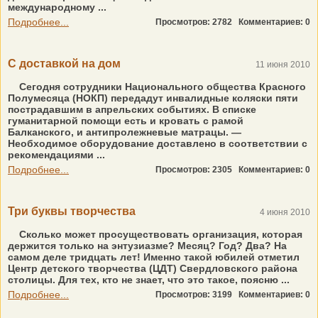
международному ...
Подробнее...
Просмотров: 2782
Комментариев: 0
С доставкой на дом
11 июня 2010
Сегодня сотрудники Национального общества Красного
Полумесяца (НОКП) передадут инвалидные коляски пяти
пострадавшим в апрельских событиях. В списке
гуманитарной помощи есть и кровать с рамой
Балканского, и антипролежневые матрацы. —
Необходимое оборудование доставлено в соответствии с
рекомендациями ...
Подробнее...
Просмотров: 2305
Комментариев: 0
Три буквы творчества
4 июня 2010
Сколько может просуществовать организация, которая
держится только на энтузиазме? Месяц? Год? Два? На
самом деле тридцать лет! Именно такой юбилей отметил
Центр детского творчества (ЦДТ) Свердловского района
столицы. Для тех, кто не знает, что это такое, поясню ...
Подробнее...
Просмотров: 3199
Комментариев: 0