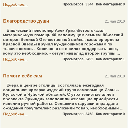
Подробнее...
Просмотров: 3344
Комментариев: 0
Благородство души
21 мая 2010
Бишкекский пенсионер Асек Урманбетов оказал
материальную помощь 40 малоимущим семьям. 90-летний
ветеран Великой Отечественной войны, кавалер ордена
Красной Звезды вручил нуждающимся горожанам по
тысяче сомов. - Конечно, я не в силах поддержать всех,
кому это необходимо, - сетует инвалид второй группы ...
Подробнее...
Просмотров: 3495
Комментариев: 1
Помоги себе сам
21 мая 2010
Вчера в центре столицы состоялась ежегодная
социальная ярмарка изделий групп самопомощи Иссык-
Кульской и Чуйской областей. С утра тенистые аллеи
проспекта Эркиндик заполонили желающие приобрести
изделия ручной работы. Сельские старушки оправдали
ожидания покупателей: разложили товар, необходимый ...
Подробнее...
Просмотров: 3458
Комментариев: 0