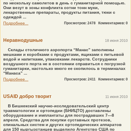
по нескольку самолетов в день с гуманитарной помощью.
Они везут в зоны конфликта сотни тонн муки,
лекарственные препараты, продукты питания, тюки с
одеждой ...
Подробнее...
Просмотров: 2478
Комментариев: 0
Неравнодушные
18 июня 2010
Склады столичного аэропорта “Манас” заполнены
мешками и коробками с продуктами, ящиками с питьевой
водой и напитками, упаковками лекарств. Сотрудники
воздушного порта не в состоянии справиться с погрузкой
гуманитарки, настолько много ее скопилось в терминалах
“Манаса” ...
Подробнее...
Просмотров: 2411
Комментариев: 0
USAID добро творит
11 июня 2010
В Бишкекский научно-исследовательский центр
травматологии и ортопедии (БНИЦТО) доставлены
оборудование и имплантаты для пострадавших 7—8
апреля. Средства для покупки суставных протезов,
спинальных систем и других ортопедических аппаратов
для 150 кыргызстанцев выделило Агентство США по