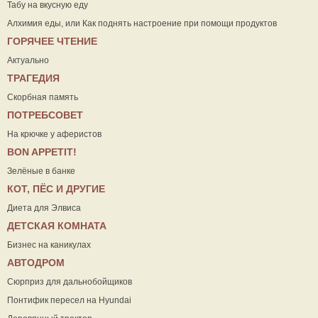
Табу на вкусную еду
Алхимия еды, или Как поднять настроение при помощи продуктов
ГОРЯЧЕЕ ЧТЕНИЕ
Актуально
ТРАГЕДИЯ
Скорбная память
ПОТРЕБСОВЕТ
На крючке у аферистов
ВON APPETIT!
Зелёные в банке
КОТ, ПЁС И ДРУГИЕ
Диета для Элвиса
ДЕТСКАЯ КОМНАТА
Бизнес на каникулах
АВТОДРОМ
Сюрприз для дальнобойщиков
Понтифик пересел на Hyundai