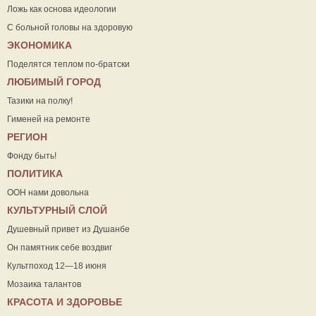
Ложь как основа идеологии
С больной головы на здоровую
ЭКОНОМИКА
Поделятся теплом по-братски
ЛЮБИМЫЙ ГОРОД
Тазики на полку!
Гименей на ремонте
РЕГИОН
Фонду быть!
ПОЛИТИКА
ООН нами довольна
КУЛЬТУРНЫЙ СЛОЙ
Душевный привет из Душанбе
Он памятник себе воздвиг
Культпоход 12—18 июня
Мозаика талантов
КРАСОТА И ЗДОРОВЬЕ