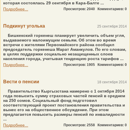
которая состоялась 29 сентября в Кара-Балте ...
Подробнее...
Просмотров: 2040
Комментариев: 0
Подкинут уголька
25 сентября 2014
Бишкекский горкенеш планирует увеличить объем угля,
выдаваемого малоимущим семьям. Об этом во время
встречи с жителями Первомайского района сообщил
председатель горкенеша Марат Аманкулов. По его словам,
в целях поддержки социально незащищенных слоев
населения города, учитывая тенденцию роста тарифов ...
Подробнее...
Просмотров: 1905
Комментариев: 0
Вести о пенсии
18 сентября 2014
Правительство Кыргызстана намерено с 1 октября 2014
года повысить сумму страховых частей пенсий в среднем
на 250 сомов. Социальный фонд подготовил
соответствующий проект постановления правительства и
вынес его на общественное обсуждение. При этом
предлагается повысить размеры пенсий по инвалидности
...
Подробнее...
Просмотров: 2558
Комментариев: 0