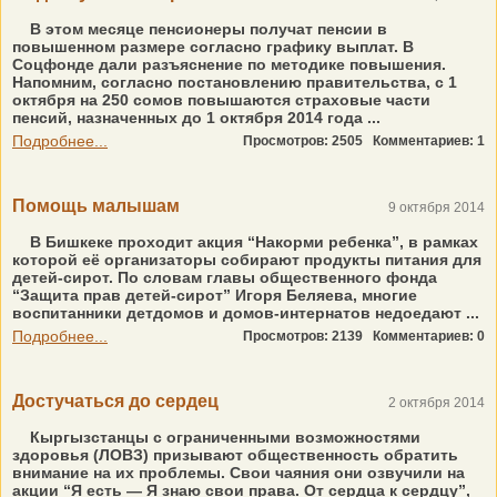
В этом месяце пенсионеры получат пенсии в
повышенном размере согласно графику выплат. В
Соцфонде дали разъяснение по методике повышения.
Напомним, согласно постановлению правительства, с 1
октября на 250 сомов повышаются страховые части
пенсий, назначенных до 1 октября 2014 года ...
Подробнее...
Просмотров: 2505
Комментариев: 1
Помощь малышам
9 октября 2014
В Бишкеке проходит акция “Накорми ребенка”, в рамках
которой её организаторы собирают продукты питания для
детей-сирот. По словам главы общественного фонда
“Защита прав детей-сирот” Игоря Беляева, многие
воспитанники детдомов и домов-интернатов недоедают ...
Подробнее...
Просмотров: 2139
Комментариев: 0
Достучаться до сердец
2 октября 2014
Кыргызстанцы с ограниченными возможностями
здоровья (ЛОВЗ) призывают общественность обратить
внимание на их проблемы. Свои чаяния они озвучили на
акции “Я есть — Я знаю свои права. От сердца к сердцу”,