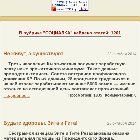
В рубрике "СОЦИАЛКА" найдено статей: 1201
Не живут, а существуют
23 октября 2014
Треть населения Кыргызстана получает заработную
плату ниже прожиточного минимума. Такие данные
приводят активисты Совета ветеранов профсоюзного
движения КР. По их данным, 28 процентов трудящихся в
нашей стране зарабатывают меньше 5606 сомов — именно
столько на сегодняшний день составляет прожиточный ...
Подробнее...
Просмотров: 1835
Комментариев: 0
Будьте здоровы, Зита и Гита!
23 октября 2014
Сёстрам-близнецам Зите и Гите Резахановым оказана
материальная помощь из Президентского фонда.