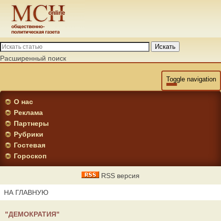
Искать
Расширенный поиск
Toggle navigation
О нас
Реклама
Партнеры
Рубрики
Гостевая
Гороскоп
RSS версия
НА ГЛАВНУЮ
"ДЕМОКРАТИЯ"