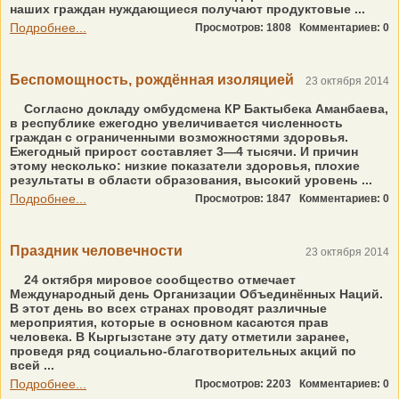
наших граждан нуждающиеся получают продуктовые ...
Подробнее...
Просмотров: 1808
Комментариев: 0
Беспомощность, рождённая изоляцией
23 октября 2014
Согласно докладу омбудсмена КР Бактыбека Аманбаева,
в республике ежегодно увеличивается численность
граждан с ограниченными возможностями здоровья.
Ежегодный прирост составляет 3—4 тысячи. И причин
этому несколько: низкие показатели здоровья, плохие
результаты в области образования, высокий уровень ...
Подробнее...
Просмотров: 1847
Комментариев: 0
Праздник человечности
23 октября 2014
24 октября мировое сообщество отмечает
Международный день Организации Объединённых Наций.
В этот день во всех странах проводят различные
мероприятия, которые в основном касаются прав
человека. В Кыргызстане эту дату отметили заранее,
проведя ряд социально-благотворительных акций по
всей ...
Подробнее...
Просмотров: 2203
Комментариев: 0