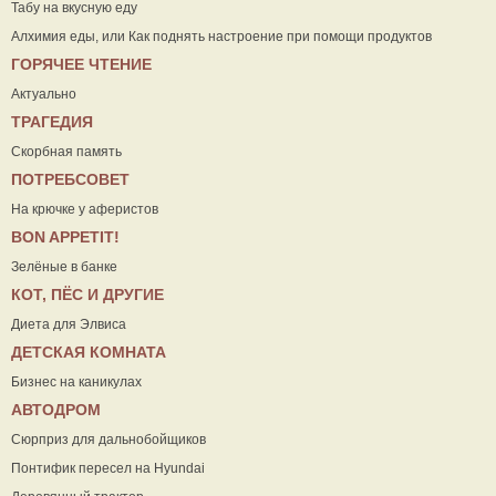
Табу на вкусную еду
Алхимия еды, или Как поднять настроение при помощи продуктов
ГОРЯЧЕЕ ЧТЕНИЕ
Актуально
ТРАГЕДИЯ
Скорбная память
ПОТРЕБСОВЕТ
На крючке у аферистов
ВON APPETIT!
Зелёные в банке
КОТ, ПЁС И ДРУГИЕ
Диета для Элвиса
ДЕТСКАЯ КОМНАТА
Бизнес на каникулах
АВТОДРОМ
Сюрприз для дальнобойщиков
Понтифик пересел на Hyundai