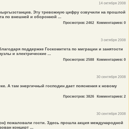
14 октября 2008
 кыргызстанцев. Эту тревожную цифру озвучили на прошлой
а по внешней и оборонной ...
Просмотров: 2462
Комментариев: 0
3 октября 2008
благодаря поддержке Госкомитета по миграции и занятости
злы и электрические ...
Просмотров: 2588
Комментариев: 0
30 сентября 2008
еке. А там энергичный господин дает пояснения к новому
Просмотров: 3826
Комментариев: 2
30 сентября 2008
он) пожаловали гости. Здесь прошла акция международной
ован концерт ...