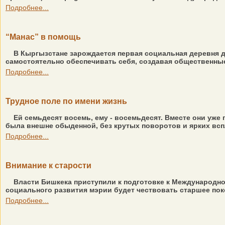
Подробнее...
“Манас” в помощь
В Кыргызстане зарождается первая социальная деревня 
самостоятельно обеспечивать себя, создавая общественные 
Подробнее...
Трудное поле по имени жизнь
Ей семьдесят восемь, ему - восемьдесят. Вместе они уже 
была внешне обыденной, без крутых поворотов и ярких вспле
Подробнее...
Внимание к старости
Власти Бишкека приступили к подготовке к Международно
социального развития мэрии будет чествовать старшее покол
Подробнее...