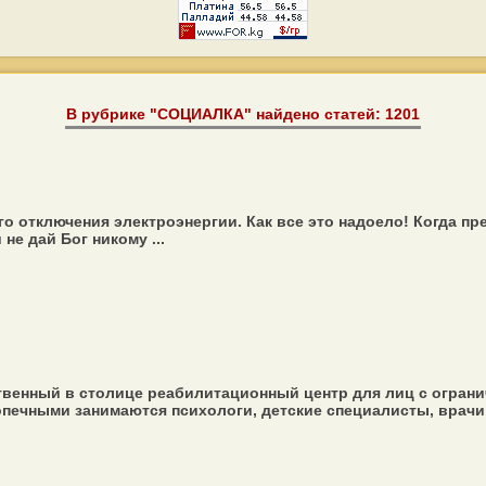
В рубрике "СОЦИАЛКА" найдено статей: 1201
го отключения электроэнергии. Как все это надоело! Когда 
не дай Бог никому ...
ственный в столице реабилитационный центр для лиц с огра
опечными занимаются психологи, детские специалисты, врачи .