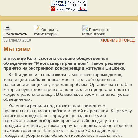
Оставить
Посмотреть
Распечатать
комментарий
комментарии
30 апреля 2010
ЛЮБИМЫЙ ГОРОД
Мы сами
В столице Кыргызстана создано общественное
объединение "Многоквартирный дом". Такое решение
принято на экстренной конференции жителей Бишкека.
В объединение вошли жильцы многоквартирных домов,
товариществ собственников жилья. Цель объединения -
решение имеющихся у горожан проблем. Организован штаб, в
который будет делегировано по несколько представителей от
каждого района столицы. В ближайшее время появится устав
объединения.
Участники решили подготовить для временного
правительства список проблем и путей их решения. К примеру,
активисты предлагают наряду с президентскими и
парламентскими выборами провести выборы депутатов
городского кенеша, а также вернуть выборность мэров городов
и акимов районов. Напомним, в начале 90-х годов мэры
городов и губернаторы областей избирались населением.