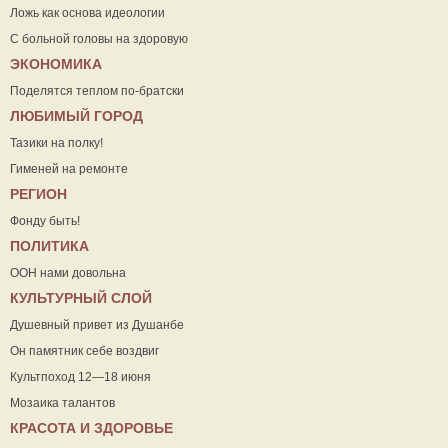
Ложь как основа идеологии
С больной головы на здоровую
ЭКОНОМИКА
Поделятся теплом по-братски
ЛЮБИМЫЙ ГОРОД
Тазики на полку!
Гименей на ремонте
РЕГИОН
Фонду быть!
ПОЛИТИКА
ООН нами довольна
КУЛЬТУРНЫЙ СЛОЙ
Душевный привет из Душанбе
Он памятник себе воздвиг
Культпоход 12—18 июня
Мозаика талантов
КРАСОТА И ЗДОРОВЬЕ