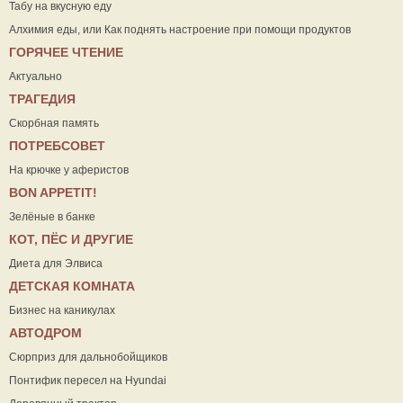
Табу на вкусную еду
Алхимия еды, или Как поднять настроение при помощи продуктов
ГОРЯЧЕЕ ЧТЕНИЕ
Актуально
ТРАГЕДИЯ
Скорбная память
ПОТРЕБСОВЕТ
На крючке у аферистов
ВON APPETIT!
Зелёные в банке
КОТ, ПЁС И ДРУГИЕ
Диета для Элвиса
ДЕТСКАЯ КОМНАТА
Бизнес на каникулах
АВТОДРОМ
Сюрприз для дальнобойщиков
Понтифик пересел на Hyundai