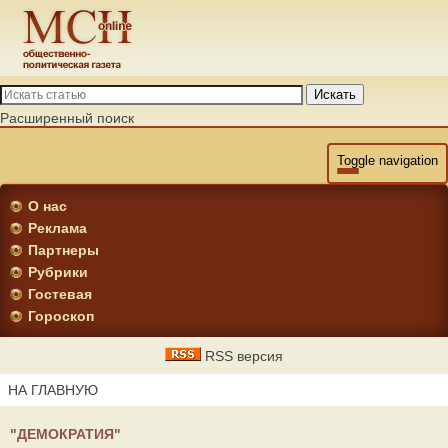
Искать
Расширенный поиск
Toggle navigation
О нас
Реклама
Партнеры
Рубрики
Гостевая
Гороскоп
RSS версия
НА ГЛАВНУЮ
"ДЕМОКРАТИЯ"