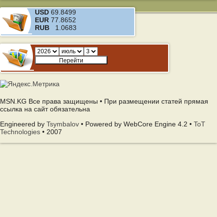
USD
69.8499
EUR
77.8652
RUB
1.0683
MSN.KG Все права защищены • При размещении статей прямая
ссылка на сайт обязательна
Engineered by
Tsymbalov
• Powered by WebCore Engine 4.2 •
ToT
Technologies
• 2007