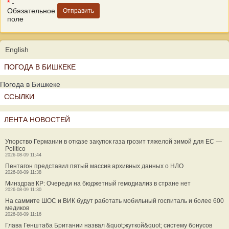
*
-
Обязательное
поле
English
ПОГОДА В БИШКЕКЕ
Погода в Бишкеке
ССЫЛКИ
ЛЕНТА НОВОСТЕЙ
Упорство Германии в отказе закупок газа грозит тяжелой зимой для ЕС —
Politico
2026-08-09 11:44
Пентагон представил пятый массив архивных данных о НЛО
2026-08-09 11:38
Минздрав КР: Очереди на бюджетный гемодиализ в стране нет
2026-08-09 11:30
На саммите ШОС и ВИК будут работать мобильный госпиталь и более 600
медиков
2026-08-09 11:16
Глава Генштаба Британии назвал &quot;жуткой&quot; систему бонусов