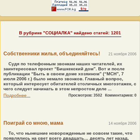
В рубрике "СОЦИАЛКА" найдено статей: 1201
Собственники жилья, объединяйтесь!
21 ноября 2006
Судя по телефонным звонкам наших читателей, их
заинтересовал проект “Бишкекский дом”. Вот и после
публикации “Быть в своем доме хозяином” (“МСН”, 7
июля 2006 г.) было немало звонков. Главный вопрос,
который интересует обитателей столичных многоэтажек, с
чего следует начинать в этом непростом деле ...
Подробнее...
Просмотров: 3502
Комментариев: 0
Поиграй со мною, мама
14 ноября 2006
То, что нынешние новорожденные не совсем такие, что
появлялись на свет всего двадцать… десять лет назад,