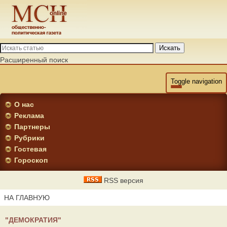
Искать
Расширенный поиск
Toggle navigation
О нас
Реклама
Партнеры
Рубрики
Гостевая
Гороскоп
RSS версия
НА ГЛАВНУЮ
"ДЕМОКРАТИЯ"