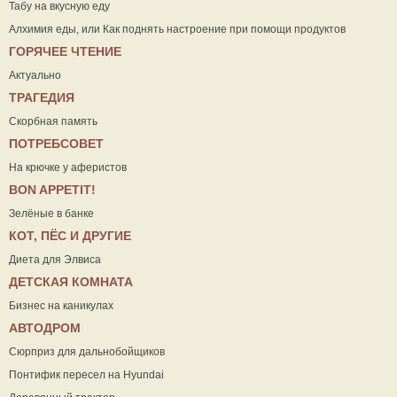
Табу на вкусную еду
Алхимия еды, или Как поднять настроение при помощи продуктов
ГОРЯЧЕЕ ЧТЕНИЕ
Актуально
ТРАГЕДИЯ
Скорбная память
ПОТРЕБСОВЕТ
На крючке у аферистов
ВON APPETIT!
Зелёные в банке
КОТ, ПЁС И ДРУГИЕ
Диета для Элвиса
ДЕТСКАЯ КОМНАТА
Бизнес на каникулах
АВТОДРОМ
Сюрприз для дальнобойщиков
Понтифик пересел на Hyundai