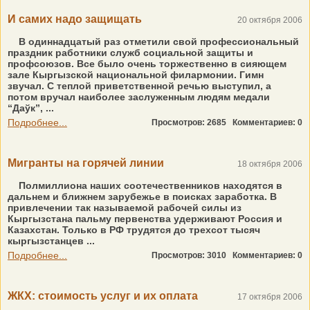
И самих надо защищать
20 октября 2006
В одиннадцатый раз отметили свой профессиональный
праздник работники служб социальной защиты и
профсоюзов. Все было очень торжественно в сияющем
зале Кыргызской национальной филармонии. Гимн
звучал. С теплой приветственной речью выступил, а
потом вручал наиболее заслуженным людям медали
“Даўк”, ...
Подробнее...
Просмотров: 2685
Комментариев: 0
Мигранты на горячей линии
18 октября 2006
Полмиллиона наших соотечественников находятся в
дальнем и ближнем зарубежье в поисках заработка. В
привлечении так называемой рабочей силы из
Кыргызстана пальму первенства удерживают Россия и
Казахстан. Только в РФ трудятся до трехсот тысяч
кыргызстанцев ...
Подробнее...
Просмотров: 3010
Комментариев: 0
ЖКХ: стоимость услуг и их оплата
17 октября 2006