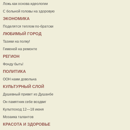
Ложь как основа идеологии
С больной головы на здоровую
ЭКОНОМИКА
Поделятся теплом по-братски
ЛЮБИМЫЙ ГОРОД
Тазики на полку!
Гименей на ремонте
РЕГИОН
Фонду быть!
ПОЛИТИКА
ООН нами довольна
КУЛЬТУРНЫЙ СЛОЙ
Душевный привет из Душанбе
Он памятник себе воздвиг
Культпоход 12—18 июня
Мозаика талантов
КРАСОТА И ЗДОРОВЬЕ