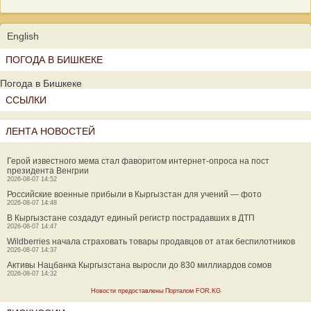
English
ПОГОДА В БИШКЕКЕ
Погода в Бишкеке
ССЫЛКИ
ЛЕНТА НОВОСТЕЙ
Герой известного мема стал фаворитом интернет-опроса на пост
президента Венгрии
2026-08-07 14:52
Российские военные прибыли в Кыргызстан для учений — фото
2026-08-07 14:48
В Кыргызстане создадут единый регистр пострадавших в ДТП
2026-08-07 14:47
Wildberries начала страховать товары продавцов от атак беспилотников
2026-08-07 14:37
Активы Нацбанка Кыргызстана выросли до 830 миллиардов сомов
2026-08-07 14:32
Новости предоставлены Порталом FOR.KG