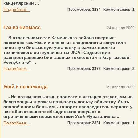
канцелярский ...
Подробнее...
Просмотров: 3234
Комментариев: 1
Газ из биомасс
24 апреля 2009
В отдаленном селе Кеминского района впервые
появился газ. Наши и японские специалисты запустили
пилотную биогазовую установку в рамках проекта
технического сотрудничества JICA "Содействие
распространению биогазовых технологий в Кыргызской
Республике" ...
Подробнее...
Просмотров: 3372
Комментариев: 2
Укей и ее команда
21 апреля 2009
- Не хотим всю жизнь провести в четырех стенах, мы не
беспомощны и можем приносить пользу обществу, быть
опорой своим близким, - говорит председатель первого у
нас общественного объединения девушек с
ограниченными возможностями Укей Мураталиева ...
Подробнее...
Просмотров: 2831
Комментариев: 1