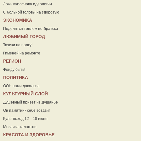
Ложь как основа идеологии
С больной головы на здоровую
ЭКОНОМИКА
Поделятся теплом по-братски
ЛЮБИМЫЙ ГОРОД
Тазики на полку!
Гименей на ремонте
РЕГИОН
Фонду быть!
ПОЛИТИКА
ООН нами довольна
КУЛЬТУРНЫЙ СЛОЙ
Душевный привет из Душанбе
Он памятник себе воздвиг
Культпоход 12—18 июня
Мозаика талантов
КРАСОТА И ЗДОРОВЬЕ