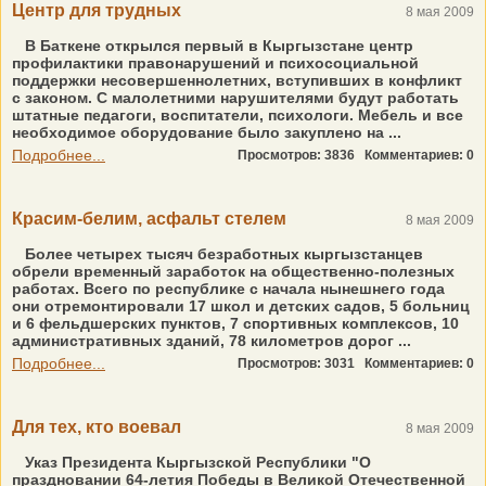
Центр для трудных
8 мая 2009
В Баткене открылся первый в Кыргызстане центр
профилактики правонарушений и психосоциальной
поддержки несовершеннолетних, вступивших в конфликт
с законом. С малолетними нарушителями будут работать
штатные педагоги, воспитатели, психологи. Мебель и все
необходимое оборудование было закуплено на ...
Подробнее...
Просмотров: 3836
Комментариев: 0
Красим-белим, асфальт стелем
8 мая 2009
Более четырех тысяч безработных кыргызстанцев
обрели временный заработок на общественно-полезных
работах. Всего по республике с начала нынешнего года
они отремонтировали 17 школ и детских садов, 5 больниц
и 6 фельдшерских пунктов, 7 спортивных комплексов, 10
административных зданий, 78 километров дорог ...
Подробнее...
Просмотров: 3031
Комментариев: 0
Для тех, кто воевал
8 мая 2009
Указ Президента Кыргызской Республики "О
праздновании 64-летия Победы в Великой Отечественной