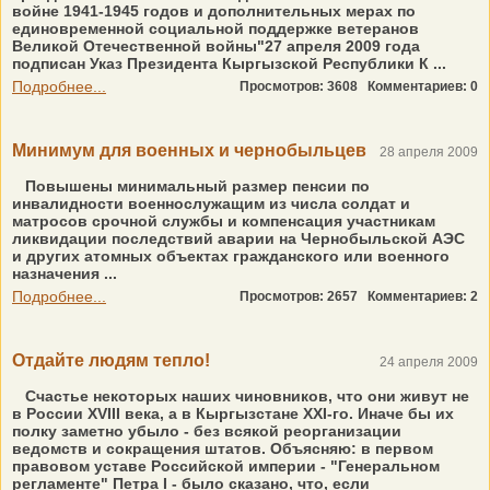
войне 1941-1945 годов и дополнительных мерах по
единовременной социальной поддержке ветеранов
Великой Отечественной войны"27 апреля 2009 года
подписан Указ Президента Кыргызской Республики К ...
Подробнее...
Просмотров: 3608
Комментариев: 0
Минимум для военных и чернобыльцев
28 апреля 2009
Повышены минимальный размер пенсии по
инвалидности военнослужащим из числа солдат и
матросов срочной службы и компенсация участникам
ликвидации последствий аварии на Чернобыльской АЭС
и других атомных объектах гражданского или военного
назначения ...
Подробнее...
Просмотров: 2657
Комментариев: 2
Отдайте людям тепло!
24 апреля 2009
Счастье некоторых наших чиновников, что они живут не
в России XVIII века, а в Кыргызстане XXI-го. Иначе бы их
полку заметно убыло - без всякой реорганизации
ведомств и сокращения штатов. Объясняю: в первом
правовом уставе Российской империи - "Генеральном
регламенте" Петра I - было сказано, что, если