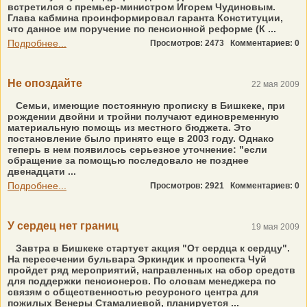
встретился с премьер-министром Игорем Чудиновым.
Глава кабмина проинформировал гаранта Конституции,
что данное им поручение по пенсионной реформе (К ...
Подробнее...
Просмотров: 2473
Комментариев: 0
Не опоздайте
22 мая 2009
Семьи, имеющие постоянную прописку в Бишкеке, при
рождении двойни и тройни получают единовременную
материальную помощь из местного бюджета. Это
постановление было принято еще в 2003 году. Однако
теперь в нем появилось серьезное уточнение: "если
обращение за помощью последовало не позднее
двенадцати ...
Подробнее...
Просмотров: 2921
Комментариев: 0
У сердец нет границ
19 мая 2009
Завтра в Бишкеке стартует акция "От сердца к сердцу".
На пересечении бульвара Эркиндик и проспекта Чуй
пройдет ряд мероприятий, направленных на сбор средств
для поддержки пенсионеров. По словам менеджера по
связям с общественностью ресурсного центра для
пожилых Венеры Стамалиевой, планируется ...