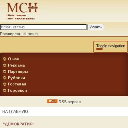
Искать
Расширенный поиск
Toggle navigation
О нас
Реклама
Партнеры
Рубрики
Гостевая
Гороскоп
RSS версия
НА ГЛАВНУЮ
"ДЕМОКРАТИЯ"