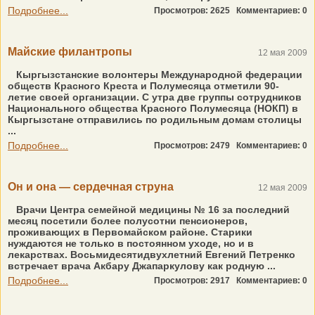
Подробнее...
Просмотров: 2625
Комментариев: 0
Майские филантропы
12 мая 2009
Кыргызстанские волонтеры Международной федерации
обществ Красного Креста и Полумесяца отметили 90-
летие своей организации. С утра две группы сотрудников
Национального общества Красного Полумесяца (НОКП) в
Кыргызстане отправились по родильным домам столицы
...
Подробнее...
Просмотров: 2479
Комментариев: 0
Он и она — сердечная струна
12 мая 2009
Врачи Центра семейной медицины № 16 за последний
месяц посетили более полусотни пенсионеров,
проживающих в Первомайском районе. Старики
нуждаются не только в постоянном уходе, но и в
лекарствах. Восьмидесятидвухлетний Евгений Петренко
встречает врача Акбару Джапаркулову как родную ...
Подробнее...
Просмотров: 2917
Комментариев: 0