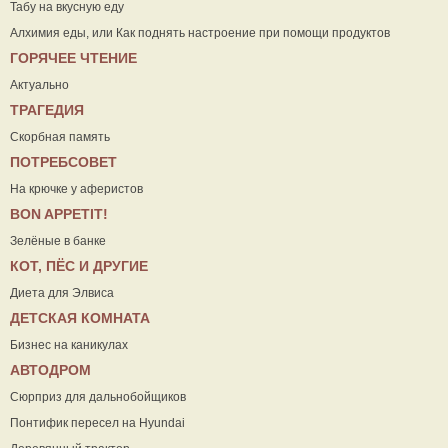
Табу на вкусную еду
Алхимия еды, или Как поднять настроение при помощи продуктов
ГОРЯЧЕЕ ЧТЕНИЕ
Актуально
ТРАГЕДИЯ
Скорбная память
ПОТРЕБСОВЕТ
На крючке у аферистов
ВON APPETIT!
Зелёные в банке
КОТ, ПЁС И ДРУГИЕ
Диета для Элвиса
ДЕТСКАЯ КОМНАТА
Бизнес на каникулах
АВТОДРОМ
Сюрприз для дальнобойщиков
Понтифик пересел на Hyundai