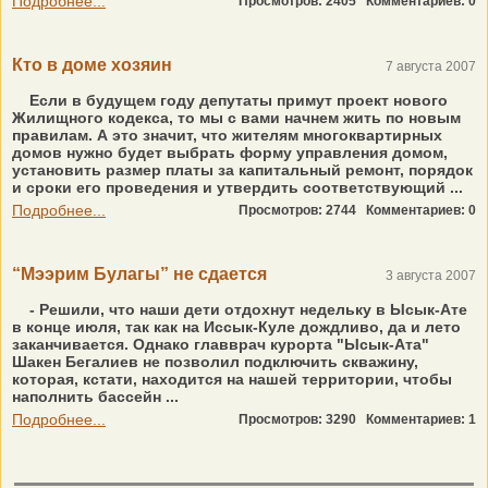
Подробнее...
Просмотров: 2405
Комментариев: 0
Кто в доме хозяин
7 августа 2007
Если в будущем году депутаты примут проект нового
Жилищного кодекса, то мы с вами начнем жить по новым
правилам. А это значит, что жителям многоквартирных
домов нужно будет выбрать форму управления домом,
установить размер платы за капитальный ремонт, порядок
и сроки его проведения и утвердить соответствующий ...
Подробнее...
Просмотров: 2744
Комментариев: 0
“Мээрим Булагы” не сдается
3 августа 2007
- Решили, что наши дети отдохнут недельку в Ысык-Ате
в конце июля, так как на Иссык-Куле дождливо, да и лето
заканчивается. Однако главврач курорта "Ысык-Ата"
Шакен Бегалиев не позволил подключить скважину,
которая, кстати, находится на нашей территории, чтобы
наполнить бассейн ...
Подробнее...
Просмотров: 3290
Комментариев: 1