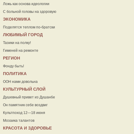
Ложь как основа идеологии
С больной головы на здоровую
ЭКОНОМИКА
Поделятся теплом по-братски
ЛЮБИМЫЙ ГОРОД
Тазики на полку!
Гименей на ремонте
РЕГИОН
Фонду быть!
ПОЛИТИКА
ООН нами довольна
КУЛЬТУРНЫЙ СЛОЙ
Душевный привет из Душанбе
Он памятник себе воздвиг
Культпоход 12—18 июня
Мозаика талантов
КРАСОТА И ЗДОРОВЬЕ