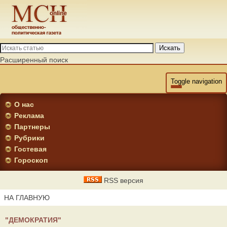
Искать
Расширенный поиск
Toggle navigation
О нас
Реклама
Партнеры
Рубрики
Гостевая
Гороскоп
RSS версия
НА ГЛАВНУЮ
"ДЕМОКРАТИЯ"