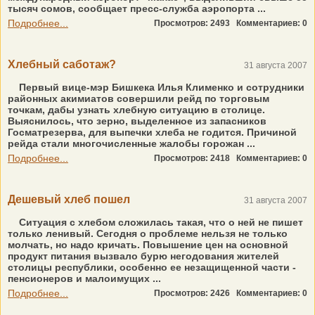
тысяч сомов, сообщает пресс-служба аэропорта ...
Подробнее...
Просмотров: 2493
Комментариев: 0
Хлебный саботаж?
31 августа 2007
Первый вице-мэр Бишкека Илья Клименко и сотрудники
районных акимиатов совершили рейд по торговым
точкам, дабы узнать хлебную ситуацию в столице.
Выяснилось, что зерно, выделенное из запасников
Госматрезерва, для выпечки хлеба не годится. Причиной
рейда стали многочисленные жалобы горожан ...
Подробнее...
Просмотров: 2418
Комментариев: 0
Дешевый хлеб пошел
31 августа 2007
Ситуация с хлебом сложилась такая, что о ней не пишет
только ленивый. Сегодня о проблеме нельзя не только
молчать, но надо кричать. Повышение цен на основной
продукт питания вызвало бурю негодования жителей
столицы республики, особенно ее незащищенной части -
пенсионеров и малоимущих ...
Подробнее...
Просмотров: 2426
Комментариев: 0