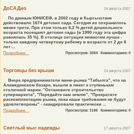
ДоСАДно
24 августа 2007
По данным ЮНИСЕФ, в 2002 году в Кыргызстане
действовало 1674 детских сада. Сегодня их сохранилось
менее трети. При этом только 6,2 % детей дошкольного
возраста посещают детские сады (в 1990 году эта цифра
равнялась 35 %). В столице ситуация немногим лучше -
только каждому четвертому ребенку в возрасте от 2 до 6
лет ...
Подробнее...
Просмотров: 3084
Комментариев: 0
Торговцы без крыши
24 августа 2007
Вчера предприниматели мини-рынка "Табылга", что на
Аламединском базаре, вышли в пикет к ступенькам
столичной мэрии. "Остановите строительство
супермаркета", "Передайте нам землю", "Прекратите
раскомплектацию рынка, пока наши требования не будут
удовлетворены" - скандировали практически ...
Подробнее...
Просмотров: 3186
Комментариев: 0
Светлый мыс надежды
17 августа 2007