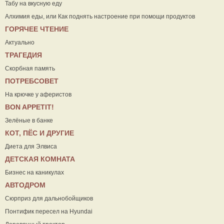
Табу на вкусную еду
Алхимия еды, или Как поднять настроение при помощи продуктов
ГОРЯЧЕЕ ЧТЕНИЕ
Актуально
ТРАГЕДИЯ
Скорбная память
ПОТРЕБСОВЕТ
На крючке у аферистов
ВON APPETIT!
Зелёные в банке
КОТ, ПЁС И ДРУГИЕ
Диета для Элвиса
ДЕТСКАЯ КОМНАТА
Бизнес на каникулах
АВТОДРОМ
Сюрприз для дальнобойщиков
Понтифик пересел на Hyundai