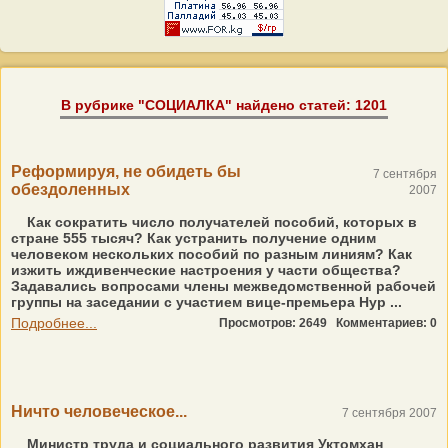
В рубрике "СОЦИАЛКА" найдено статей: 1201
Реформируя, не обидеть бы
7 сентября
обездоленных
2007
Как сократить число получателей пособий, которых в
стране 555 тысяч? Как устранить получение одним
человеком нескольких пособий по разным линиям? Как
изжить иждивенческие настроения у части общества?
Задавались вопросами члены межведомственной рабочей
группы на заседании с участием вице-премьера Нур ...
Подробнее...
Просмотров: 2649
Комментариев: 0
Ничто человеческое...
7 сентября 2007
Министр труда и социального развития Уктомхан