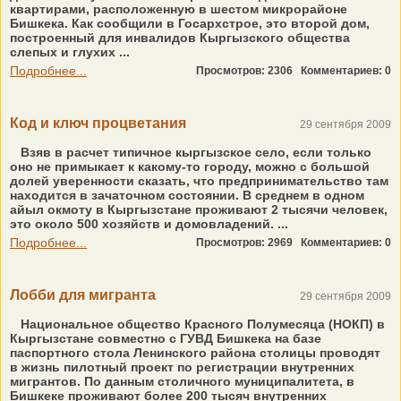
квартирами, расположенную в шестом микрорайоне
Бишкека. Как сообщили в Госархстрое, это второй дом,
построенный для инвалидов Кыргызского общества
слепых и глухих ...
Подробнее...
Просмотров: 2306
Комментариев: 0
Код и ключ процветания
29 сентября 2009
Взяв в расчет типичное кыргызское село, если только
оно не примыкает к какому-то городу, можно с большой
долей уверенности сказать, что предпринимательство там
находится в зачаточном состоянии. В среднем в одном
айыл окмоту в Кыргызстане проживают 2 тысячи человек,
это около 500 хозяйств и домовладений. ...
Подробнее...
Просмотров: 2969
Комментариев: 0
Лобби для мигранта
29 сентября 2009
Национальное общество Красного Полумесяца (НОКП) в
Кыргызстане совместно с ГУВД Бишкека на базе
паспортного стола Ленинского района столицы проводят
в жизнь пилотный проект по регистрации внутренних
мигрантов. По данным столичного муниципалитета, в
Бишкеке проживают более 200 тысяч внутренних