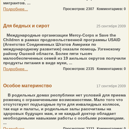
мигрантов. ...
Подробнее...
Просмотров: 2307
Комментариев: 0
Для бедных и сирот
25 сентября 2009
Международные организации Mercy-Corps и Save the
Children в рамках продовольственной программы USAID
(Агентство Соединенных Штатов Америки по
международному развитию) оказали помощь Узгенскому
району Ошской области. Более пяти тысяч
малообеспеченных семей из 19 аильных округов получили
продукты питания в виде муки, ...
Подробнее...
Просмотров: 2335
Комментариев: 0
Особое материнство
17 сентября 2009
В родильных домах республики нет условий для приема
рожениц с ограниченными возможностями. Мало того что
отсутствуют подъездные пути для инвалидных колясок,
так еще и палаты, и родильные залы рассчитаны на
здоровых будущих мам, и не каждый доктор обладает
необходимыми навыками работы с особыми роженицами.
...
Подробнее...
Просмотров: 3233
Комментариев: 0