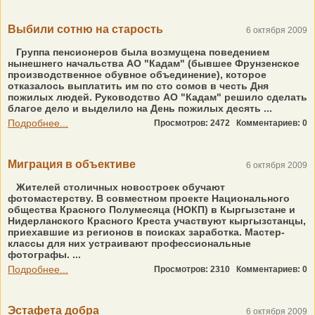
Выбили сотню на старость
6 октября 2009
Группа пенсионеров была возмущена поведением
нынешнего начальства АО "Кадам" (бывшее Фрунзенское
производственное обувное объединение), которое
отказалось выплатить им по сто сомов в честь Дня
пожилых людей. Руководство АО "Кадам" решило сделать
благое дело и выделило на День пожилых десять ...
Подробнее...
Просмотров: 2472
Комментариев: 0
Миграция в объективе
6 октября 2009
Жителей столичных новостроек обучают
фотомастерству. В совместном проекте Национального
общества Красного Полумесяца (НОКП) в Кыргызстане и
Нидерланского Красного Креста участвуют кыргызстанцы,
приехавшие из регионов в поисках заработка. Мастер-
классы для них устраивают профессиональные
фотографы. ...
Подробнее...
Просмотров: 2310
Комментариев: 0
Эстафета добра
6 октября 2009