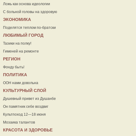
Ложь как основа идеологии
С больной головы на здоровую
ЭКОНОМИКА
Поделятся теплом по-братски
ЛЮБИМЫЙ ГОРОД
Тазики на полку!
Гименей на ремонте
РЕГИОН
Фонду быть!
ПОЛИТИКА
ООН нами довольна
КУЛЬТУРНЫЙ СЛОЙ
Душевный привет из Душанбе
Он памятник себе воздвиг
Культпоход 12—18 июня
Мозаика талантов
КРАСОТА И ЗДОРОВЬЕ