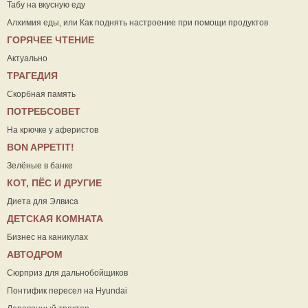
Табу на вкусную еду
Алхимия еды, или Как поднять настроение при помощи продуктов
ГОРЯЧЕЕ ЧТЕНИЕ
Актуально
ТРАГЕДИЯ
Скорбная память
ПОТРЕБСОВЕТ
На крючке у аферистов
ВON APPETIT!
Зелёные в банке
КОТ, ПЁС И ДРУГИЕ
Диета для Элвиса
ДЕТСКАЯ КОМНАТА
Бизнес на каникулах
АВТОДРОМ
Сюрприз для дальнобойщиков
Понтифик пересел на Hyundai