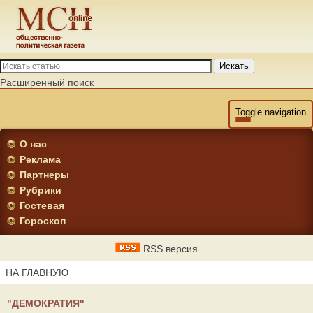
Искать
Расширенный поиск
Toggle navigation
О нас
Реклама
Партнеры
Рубрики
Гостевая
Гороскоп
RSS версия
НА ГЛАВНУЮ
"ДЕМОКРАТИЯ"