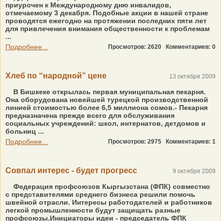
приурочен к Международному дню инвалидов,
отмечаемому 3 декабря. Подобные акции в нашей стране
проводятся ежегодно на протяжении последних пяти лет
для привлечения внимания общественности к проблемам
...
Подробнее...
Просмотров: 2620
Комментариев: 0
Хлеб по “народной” цене
13 октября 2009
В Бишкеке открылась первая муниципальная пекарня.
Она оборудована новейшей турецкой производственной
линией стоимостью более 6,5 миллиона сомов.- Пекарня
предназначена прежде всего для обслуживания
социальных учреждений: школ, интернатов, детдомов и
больниц ...
Подробнее...
Просмотров: 2975
Комментариев: 1
Совпал интерес - будет прогресс
9 октября 2009
Федерация профсоюзов Кыргызстана (ФПК) совместно
с представителями среднего бизнеса решили помочь
швейной отрасли. Интересы работодателей и работников
легкой промышленности будут защищать разные
профсоюзы.Инициаторы идеи - председатель ФПК