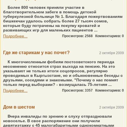
Более 800 человек приняли участие в
благотворительном забеге в помощь детской
туберкулезной больнице № 1. Благодаря пожертвованиям
бишкекчан удалось собрать более 27 тысяч сомов,
которые буду потрачены на покупку кроватей и
развивающих игр для маленьких пациентов ...
Подробнее...
Просмотров: 2568
Комментариев: 0
Где же старикам у нас почет?
2 октября 2009
К многочисленным фобиям постсоветского периода
несомненно относится страх выхода на пенсию. На это
указывают не только итоги соцопросов, регулярно
проводимых в Кыргызстане, но и обыкновенные беседы с
друзьями, соседями и знакомыми. "Почему о нас помнят
только перед выборами? - возмущалась 75-летняя ...
Подробнее...
Просмотров: 3357
Комментариев: 0
Дом в шестом
2 октября 2009
Вчера инвалиды по зрению и слуху отпраздновали
новоселье. В свое распоряжение они получили
девятиэтажку с 45 малогабаритными однокомнатными