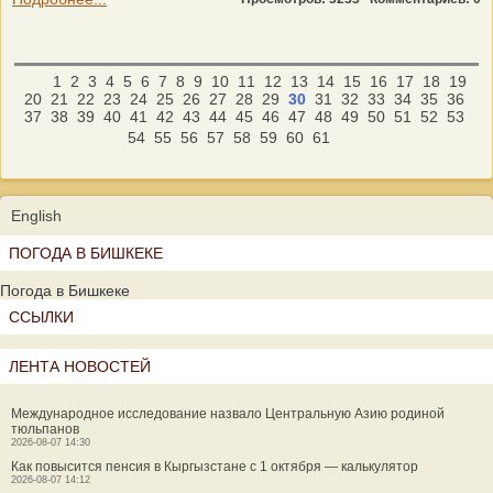
1
2
3
4
5
6
7
8
9
10
11
12
13
14
15
16
17
18
19
20
21
22
23
24
25
26
27
28
29
30
31
32
33
34
35
36
37
38
39
40
41
42
43
44
45
46
47
48
49
50
51
52
53
54
55
56
57
58
59
60
61
English
ПОГОДА В БИШКЕКЕ
Погода в Бишкеке
ССЫЛКИ
ЛЕНТА НОВОСТЕЙ
Международное исследование назвало Центральную Азию родиной
тюльпанов
2026-08-07 14:30
Как повысится пенсия в Кыргызстане с 1 октября — калькулятор
2026-08-07 14:12