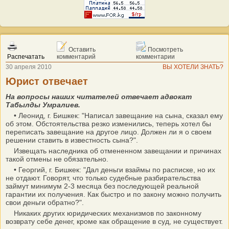
Оставить
Посмотреть
Распечатать
комментарий
комментарии
30 апреля 2010
ВЫ ХОТЕЛИ ЗНАТЬ?
Юрист отвечает
На вопросы наших читателей отвечает адвокат
Табылды Умралиев.
• Леонид, г. Бишкек: "Написал завещание на сына, сказал ему
об этом. Обстоятельства резко изменились, теперь хотел бы
переписать завещание на другое лицо. Должен ли я о своем
решении ставить в известность сына?".
Извещать наследника об отмененном завещании и причинах
такой отмены не обязательно.
• Георгий, г. Бишкек: "Дал деньги взаймы по расписке, но их
не отдают. Говорят, что только судебные разбирательства
займут минимум 2-3 месяца без последующей реальной
гарантии их получения. Как быстро и по закону можно получить
свои деньги обратно?".
Никаких других юридических механизмов по законному
возврату себе денег, кроме как обращение в суд, не существует.