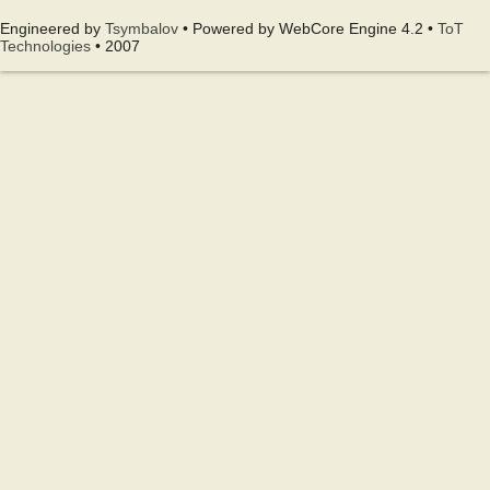
Engineered by
Tsymbalov
• Powered by WebCore Engine 4.2 •
ToT
Technologies
• 2007