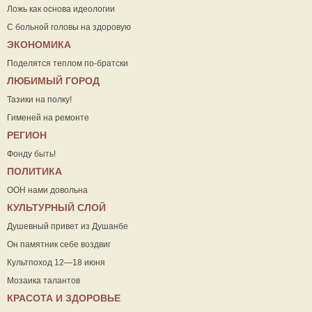
Ложь как основа идеологии
С больной головы на здоровую
ЭКОНОМИКА
Поделятся теплом по-братски
ЛЮБИМЫЙ ГОРОД
Тазики на полку!
Гименей на ремонте
РЕГИОН
Фонду быть!
ПОЛИТИКА
ООН нами довольна
КУЛЬТУРНЫЙ СЛОЙ
Душевный привет из Душанбе
Он памятник себе воздвиг
Культпоход 12—18 июня
Мозаика талантов
КРАСОТА И ЗДОРОВЬЕ