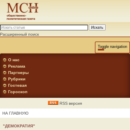
Искать
Расширенный поиск
Toggle navigation
О нас
Реклама
Партнеры
Рубрики
Гостевая
Гороскоп
RSS версия
НА ГЛАВНУЮ
"ДЕМОКРАТИЯ"