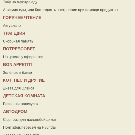
Табу на вкусную еду
Алхимия еды, или Как поднять настроение при помощи продуктов
ГОРЯЧЕЕ ЧТЕНИЕ
Актуально
ТРАГЕДИЯ
Скорбная память
ПОТРЕБСОВЕТ
На крючке у аферистов
ВON APPETIT!
Зелёные в банке
КОТ, ПЁС И ДРУГИЕ
Диета для Элвиса
ДЕТСКАЯ КОМНАТА
Бизнес на каникулах
АВТОДРОМ
Сюрприз для дальнобойщиков
Понтифик пересел на Hyundai