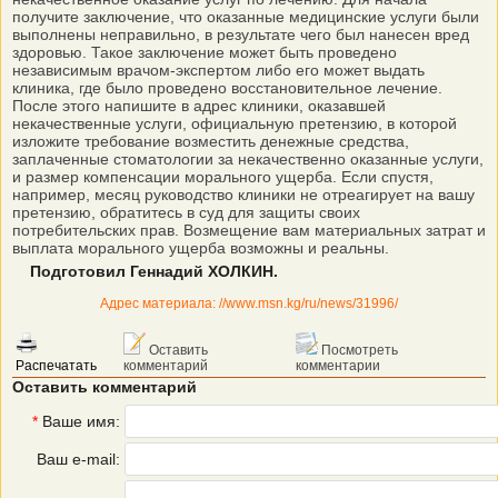
получите заключение, что оказанные медицинские услуги были
выполнены неправильно, в результате чего был нанесен вред
здоровью. Такое заключение может быть проведено
независимым врачом-экспертом либо его может выдать
клиника, где было проведено восстановительное лечение.
После этого напишите в адрес клиники, оказавшей
некачественные услуги, официальную претензию, в которой
изложите требование возместить денежные средства,
заплаченные стоматологии за некачественно оказанные услуги,
и размер компенсации морального ущерба. Если спустя,
например, месяц руководство клиники не отреагирует на вашу
претензию, обратитесь в суд для защиты своих
потребительских прав. Возмещение вам материальных затрат и
выплата морального ущерба возможны и реальны.
Подготовил Геннадий ХОЛКИН.
Адрес материала: //www.msn.kg/ru/news/31996/
Оставить
Посмотреть
Распечатать
комментарий
комментарии
Оставить комментарий
*
Ваше имя:
Ваш e-mail: