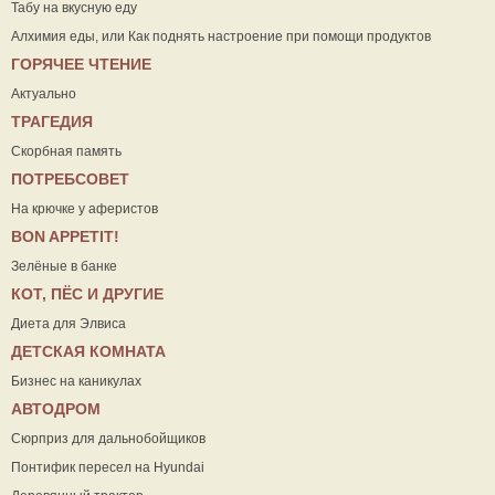
Табу на вкусную еду
Алхимия еды, или Как поднять настроение при помощи продуктов
ГОРЯЧЕЕ ЧТЕНИЕ
Актуально
ТРАГЕДИЯ
Скорбная память
ПОТРЕБСОВЕТ
На крючке у аферистов
ВON APPETIT!
Зелёные в банке
КОТ, ПЁС И ДРУГИЕ
Диета для Элвиса
ДЕТСКАЯ КОМНАТА
Бизнес на каникулах
АВТОДРОМ
Сюрприз для дальнобойщиков
Понтифик пересел на Hyundai