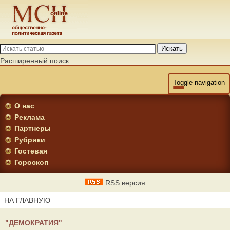
Искать
Расширенный поиск
Toggle navigation
О нас
Реклама
Партнеры
Рубрики
Гостевая
Гороскоп
RSS версия
НА ГЛАВНУЮ
"ДЕМОКРАТИЯ"