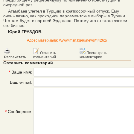
предстоящему референдуму по изменению Конституции в
очередной раз.
Атамбаев улетел в Турцию в краткосрочный отпуск. Ему
очень важно, как проходили парламентские выборы в Турции.
Что там будет с партией Эрдогана. Потому что от этого зависит
его бизнес.
Юрий ГРУЗДОВ.
Адрес материала: //www.msn.kg/ru/news/44262/
Оставить
Посмотреть
Распечатать
комментарий
комментарии
Оставить комментарий
*
Ваше имя:
Ваш e-mail:
*
Сообщение: