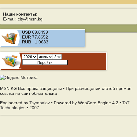
Наши контакты:
E-mail: city@msn.kg
USD
69.8499
EUR
77.8652
RUB
1.0683
MSN.KG Все права защищены • При размещении статей прямая
ссылка на сайт обязательна
Engineered by
Tsymbalov
• Powered by WebCore Engine 4.2 •
ToT
Technologies
• 2007