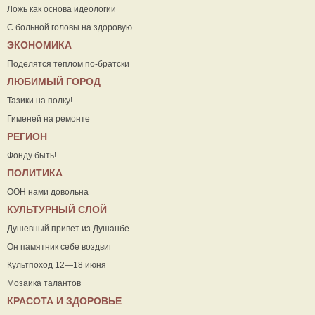
Ложь как основа идеологии
С больной головы на здоровую
ЭКОНОМИКА
Поделятся теплом по-братски
ЛЮБИМЫЙ ГОРОД
Тазики на полку!
Гименей на ремонте
РЕГИОН
Фонду быть!
ПОЛИТИКА
ООН нами довольна
КУЛЬТУРНЫЙ СЛОЙ
Душевный привет из Душанбе
Он памятник себе воздвиг
Культпоход 12—18 июня
Мозаика талантов
КРАСОТА И ЗДОРОВЬЕ