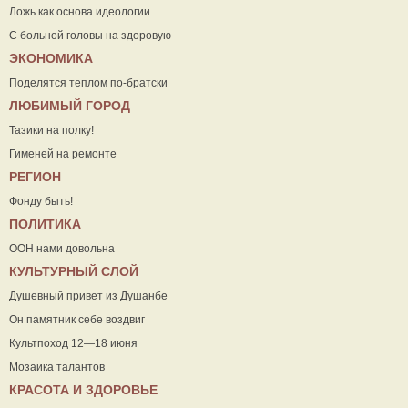
Ложь как основа идеологии
С больной головы на здоровую
ЭКОНОМИКА
Поделятся теплом по-братски
ЛЮБИМЫЙ ГОРОД
Тазики на полку!
Гименей на ремонте
РЕГИОН
Фонду быть!
ПОЛИТИКА
ООН нами довольна
КУЛЬТУРНЫЙ СЛОЙ
Душевный привет из Душанбе
Он памятник себе воздвиг
Культпоход 12—18 июня
Мозаика талантов
КРАСОТА И ЗДОРОВЬЕ