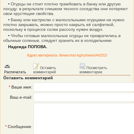
•
Огурцы не стоит плотно трамбовать в банку или другую
посуду: в результате слишком тесного соседства они потеряют
свои хрустящие свойства.
•
Банку или кастрюлю с малосольными огурцами не нужно
плотно закрывать, можно просто накрыть её салфеткой,
поскольку в процессе солки рассолу нужен воздух.
•
Чтобы готовые малосольные огурцы не превратились в
обычные соленые, следует хранить их в холодильнике.
Надежда ПОПОВА.
Адрес материала: //www.msn.kg/ru/news/44252/
Оставить
Посмотреть
Распечатать
комментарий
комментарии
Оставить комментарий
*
Ваше имя:
Ваш e-mail:
*
Сообщение: