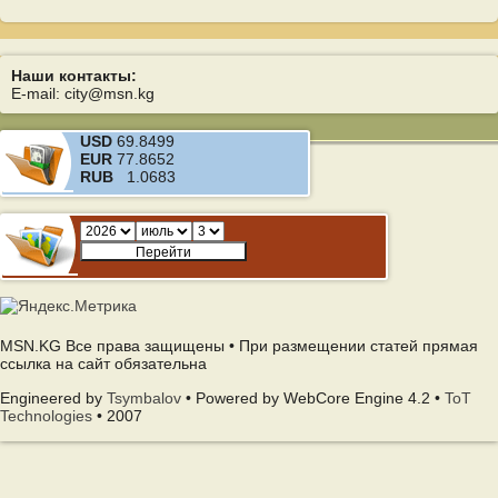
Наши контакты:
E-mail: city@msn.kg
USD
69.8499
EUR
77.8652
RUB
1.0683
MSN.KG Все права защищены • При размещении статей прямая
ссылка на сайт обязательна
Engineered by
Tsymbalov
• Powered by WebCore Engine 4.2 •
ToT
Technologies
• 2007