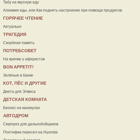
Табу на вкусную еду
Алхимия еды, или Как поднять настроение при помощи продуктов
ГОРЯЧЕЕ ЧТЕНИЕ
Актуально
ТРАГЕДИЯ
Скорбная память
ПОТРЕБСОВЕТ
На крючке у аферистов
ВON APPETIT!
Зелёные в банке
КОТ, ПЁС И ДРУГИЕ
Диета для Элвиса
ДЕТСКАЯ КОМНАТА
Бизнес на каникулах
АВТОДРОМ
Сюрприз для дальнобойщиков
Понтифик пересел на Hyundai