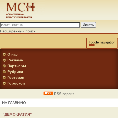
Искать
Расширенный поиск
Toggle navigation
О нас
Реклама
Партнеры
Рубрики
Гостевая
Гороскоп
RSS версия
НА ГЛАВНУЮ
"ДЕМОКРАТИЯ"