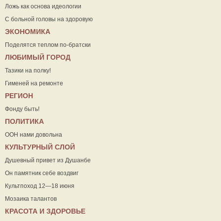
Ложь как основа идеологии
С больной головы на здоровую
ЭКОНОМИКА
Поделятся теплом по-братски
ЛЮБИМЫЙ ГОРОД
Тазики на полку!
Гименей на ремонте
РЕГИОН
Фонду быть!
ПОЛИТИКА
ООН нами довольна
КУЛЬТУРНЫЙ СЛОЙ
Душевный привет из Душанбе
Он памятник себе воздвиг
Культпоход 12—18 июня
Мозаика талантов
КРАСОТА И ЗДОРОВЬЕ