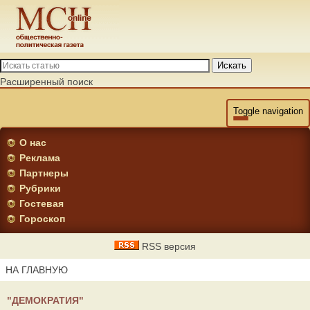
Искать
Расширенный поиск
Toggle navigation
О нас
Реклама
Партнеры
Рубрики
Гостевая
Гороскоп
RSS версия
НА ГЛАВНУЮ
"ДЕМОКРАТИЯ"