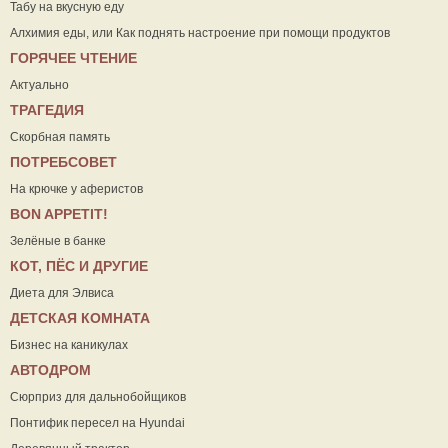
Табу на вкусную еду
Алхимия еды, или Как поднять настроение при помощи продуктов
ГОРЯЧЕЕ ЧТЕНИЕ
Актуально
ТРАГЕДИЯ
Скорбная память
ПОТРЕБСОВЕТ
На крючке у аферистов
ВON APPETIT!
Зелёные в банке
КОТ, ПЁС И ДРУГИЕ
Диета для Элвиса
ДЕТСКАЯ КОМНАТА
Бизнес на каникулах
АВТОДРОМ
Сюрприз для дальнобойщиков
Понтифик пересел на Hyundai