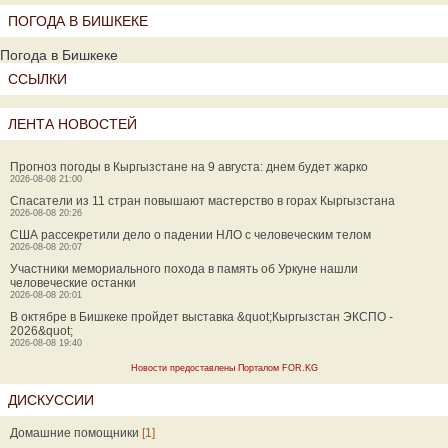
ПОГОДА В БИШКЕКЕ
Погода в Бишкеке
ССЫЛКИ
ЛЕНТА НОВОСТЕЙ
Прогноз погоды в Кыргызстане на 9 августа: днем будет жарко
2026-08-08 21:00
Спасатели из 11 стран повышают мастерство в горах Кыргызстана
2026-08-08 20:26
США рассекретили дело о падении НЛО с человеческим телом
2026-08-08 20:07
Участники мемориального похода в память об Уркуне нашли
человеческие останки
2026-08-08 20:01
В октябре в Бишкеке пройдет выставка &quot;Кыргызстан ЭКСПО -
2026&quot;
2026-08-08 19:40
Новости предоставлены Порталом FOR.KG
ДИСКУССИИ
Домашние помощники
[1]