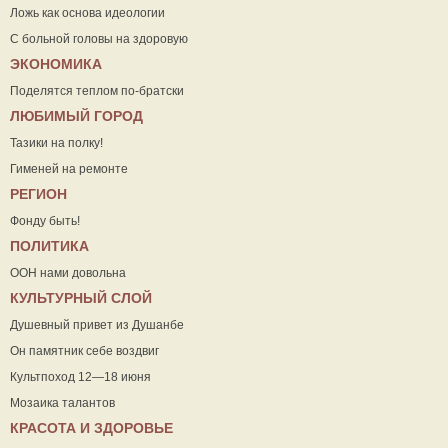
Ложь как основа идеологии
С больной головы на здоровую
ЭКОНОМИКА
Поделятся теплом по-братски
ЛЮБИМЫЙ ГОРОД
Тазики на полку!
Гименей на ремонте
РЕГИОН
Фонду быть!
ПОЛИТИКА
ООН нами довольна
КУЛЬТУРНЫЙ СЛОЙ
Душевный привет из Душанбе
Он памятник себе воздвиг
Культпоход 12—18 июня
Мозаика талантов
КРАСОТА И ЗДОРОВЬЕ