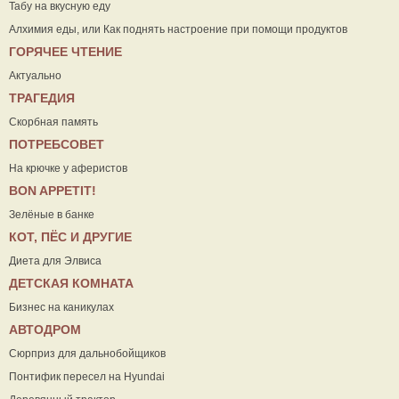
Табу на вкусную еду
Алхимия еды, или Как поднять настроение при помощи продуктов
ГОРЯЧЕЕ ЧТЕНИЕ
Актуально
ТРАГЕДИЯ
Скорбная память
ПОТРЕБСОВЕТ
На крючке у аферистов
ВON APPETIT!
Зелёные в банке
КОТ, ПЁС И ДРУГИЕ
Диета для Элвиса
ДЕТСКАЯ КОМНАТА
Бизнес на каникулах
АВТОДРОМ
Сюрприз для дальнобойщиков
Понтифик пересел на Hyundai