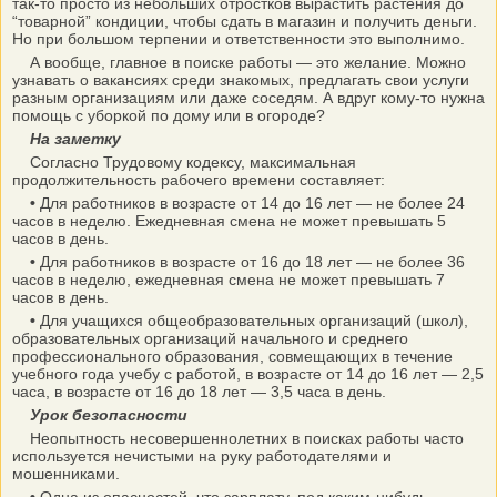
так-то просто из небольших отростков вырастить растения до
“товарной” кондиции, чтобы сдать в магазин и получить деньги.
Но при большом терпении и ответственности это выполнимо.
А вообще, главное в поиске работы — это желание. Можно
узнавать о вакансиях среди знакомых, предлагать свои услуги
разным организациям или даже соседям. А вдруг кому-то нужна
помощь с уборкой по дому или в огороде?
На заметку
Согласно Трудовому кодексу, максимальная
продолжительность рабочего времени составляет:
•
Для работников в возрасте от 14 до 16 лет — не более 24
часов в неделю. Ежедневная смена не может превышать 5
часов в день.
•
Для работников в возрасте от 16 до 18 лет — не более 36
часов в неделю, ежедневная смена не может превышать 7
часов в день.
•
Для учащихся общеобразовательных организаций (школ),
образовательных организаций начального и среднего
профессионального образования, совмещающих в течение
учебного года учебу с работой, в возрасте от 14 до 16 лет — 2,5
часа, в возрасте от 16 до 18 лет — 3,5 часа в день.
Урок безопасности
Неопытность несовершеннолетних в поисках работы часто
используется нечистыми на руку работодателями и
мошенниками.