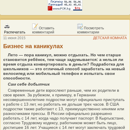
Оставить
Посмотреть
Распечатать
комментарий
комментарии
11 июня 2015
ДЕТСКАЯ КОМНАТА
Бизнес на каникулах
Лето — пора каникул, можно отдыхать. Но чем старше
становится ребёнок, тем чаще задумывается: а нельзя ли
время отдыха конвертировать в деньги? Подработка для
школьников — это отличный способ заработать на новый
велосипед или мобильный телефон и испытать свои
способности.
Сам себе добытчик
Современные дети взрослеют раньше, чем их родители в
свое время. За рубежом, к примеру, в Германии
несовершеннолетние подростки могут официально приступать
к работе с 13 лет, но работать не дольше трех часов. В США
подростки также работают с 13, преимущественно нянями или
разносчиками прессы. В России официально разрешено
работать с 14 лет, когда чадо получает паспорт. В Кыргызстане,
согласно Трудовому кодексу, работником может быть лицо,
достигшее 16 лет. Учащиеся с 14 лет могут заключать трудовой