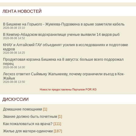
ЛЕНТА НОВОСТЕЙ
В Бишкеке на Горького - Жукеева-Пудовкина в арыке заметили кабель
2026-08-08 15:10
В Кемпир-Абадском водохранилище ученые выявили 14 видов рыб
2026-08-08 14:52
КНАУ и Алтайский ГАУ объединят усилия в исследованиях и подготовке
кадров
2026-08-08 14:25
Продуктовая корзина Бишкека на 8 августа: больше всего подорожал
перец
2026-08-08 14:00
Лесхоз ответил Сыймыку Жапыкееву, почему ограничили въезд в Кок-
Жайык
2026-08-08 13:50
Новости предоставлены Порталом FOR.KG
ДИСКУССИИ
Домашние помощники
[1]
Звание должно быть почетным
[1]
Как пожаловаться на врача?
[111]
Жилье для матери-одиночки
[187]