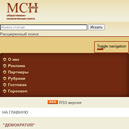
Искать
Расширенный поиск
Toggle navigation
О нас
Реклама
Партнеры
Рубрики
Гостевая
Гороскоп
RSS версия
НА ГЛАВНУЮ
"ДЕМОКРАТИЯ"