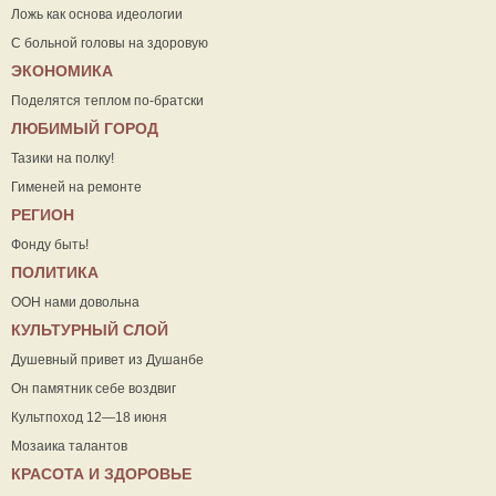
Ложь как основа идеологии
С больной головы на здоровую
ЭКОНОМИКА
Поделятся теплом по-братски
ЛЮБИМЫЙ ГОРОД
Тазики на полку!
Гименей на ремонте
РЕГИОН
Фонду быть!
ПОЛИТИКА
ООН нами довольна
КУЛЬТУРНЫЙ СЛОЙ
Душевный привет из Душанбе
Он памятник себе воздвиг
Культпоход 12—18 июня
Мозаика талантов
КРАСОТА И ЗДОРОВЬЕ