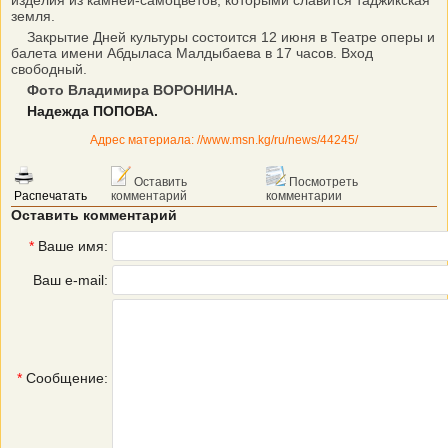
изделия из камней-самоцветов, которыми славится таджикская
земля.
Закрытие Дней культуры состоится 12 июня в Театре оперы и
балета имени Абдыласа Малдыбаева в 17 часов. Вход
свободный.
Фото Владимира ВОРОНИНА.
Надежда ПОПОВА.
Адрес материала: //www.msn.kg/ru/news/44245/
Оставить
Посмотреть
Распечатать
комментарий
комментарии
Оставить комментарий
*
Ваше имя:
Ваш e-mail:
*
Сообщение: