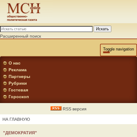
Искать
Расширенный поиск
Toggle navigation
О нас
Реклама
Партнеры
Рубрики
Гостевая
Гороскоп
RSS версия
НА ГЛАВНУЮ
"ДЕМОКРАТИЯ"