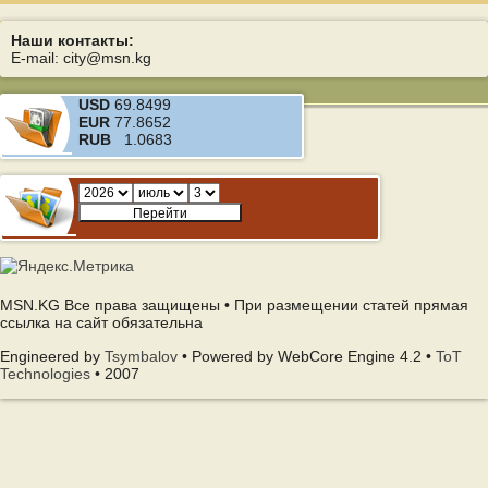
Наши контакты:
E-mail: city@msn.kg
USD
69.8499
EUR
77.8652
RUB
1.0683
MSN.KG Все права защищены • При размещении статей прямая
ссылка на сайт обязательна
Engineered by
Tsymbalov
• Powered by WebCore Engine 4.2 •
ToT
Technologies
• 2007