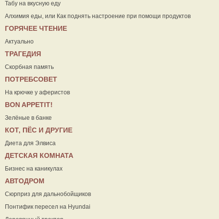
Табу на вкусную еду
Алхимия еды, или Как поднять настроение при помощи продуктов
ГОРЯЧЕЕ ЧТЕНИЕ
Актуально
ТРАГЕДИЯ
Скорбная память
ПОТРЕБСОВЕТ
На крючке у аферистов
ВON APPETIT!
Зелёные в банке
КОТ, ПЁС И ДРУГИЕ
Диета для Элвиса
ДЕТСКАЯ КОМНАТА
Бизнес на каникулах
АВТОДРОМ
Сюрприз для дальнобойщиков
Понтифик пересел на Hyundai