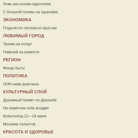
Ложь как основа идеологии
С больной головы на здоровую
ЭКОНОМИКА
Поделятся теплом по-братски
ЛЮБИМЫЙ ГОРОД
Тазики на полку!
Гименей на ремонте
РЕГИОН
Фонду быть!
ПОЛИТИКА
ООН нами довольна
КУЛЬТУРНЫЙ СЛОЙ
Душевный привет из Душанбе
Он памятник себе воздвиг
Культпоход 12—18 июня
Мозаика талантов
КРАСОТА И ЗДОРОВЬЕ