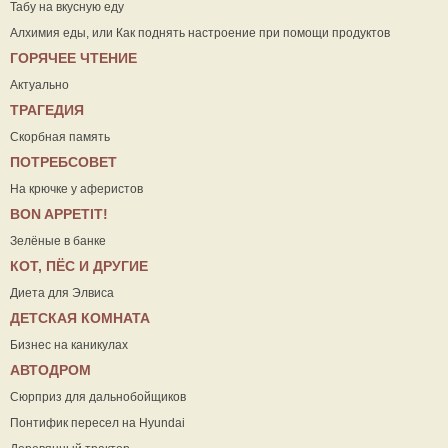
Табу на вкусную еду
Алхимия еды, или Как поднять настроение при помощи продуктов
ГОРЯЧЕЕ ЧТЕНИЕ
Актуально
ТРАГЕДИЯ
Скорбная память
ПОТРЕБСОВЕТ
На крючке у аферистов
ВON APPETIT!
Зелёные в банке
КОТ, ПЁС И ДРУГИЕ
Диета для Элвиса
ДЕТСКАЯ КОМНАТА
Бизнес на каникулах
АВТОДРОМ
Сюрприз для дальнобойщиков
Понтифик пересел на Hyundai