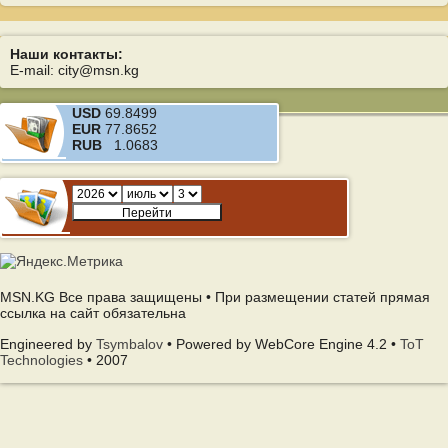
Наши контакты:
E-mail: city@msn.kg
USD
69.8499
EUR
77.8652
RUB
1.0683
MSN.KG Все права защищены • При размещении статей прямая
ссылка на сайт обязательна
Engineered by
Tsymbalov
• Powered by WebCore Engine 4.2 •
ToT
Technologies
• 2007