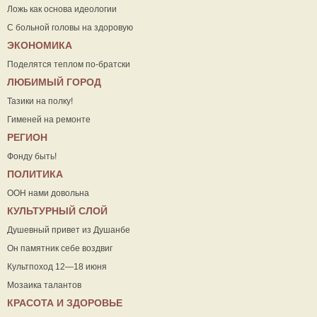
Ложь как основа идеологии
С больной головы на здоровую
ЭКОНОМИКА
Поделятся теплом по-братски
ЛЮБИМЫЙ ГОРОД
Тазики на полку!
Гименей на ремонте
РЕГИОН
Фонду быть!
ПОЛИТИКА
ООН нами довольна
КУЛЬТУРНЫЙ СЛОЙ
Душевный привет из Душанбе
Он памятник себе воздвиг
Культпоход 12—18 июня
Мозаика талантов
КРАСОТА И ЗДОРОВЬЕ