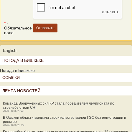
*
-
Обязательное
поле
English
ПОГОДА В БИШКЕКЕ
Погода в Бишкеке
ССЫЛКИ
ЛЕНТА НОВОСТЕЙ
Команда Вооруженных сил КР стала победителем чемпионата по
стрельбе стран СНГ
2026-08-06 20:43
В Ошской области выявили строительство малой ГЭС без регистрации в
реестре
2026-08-06 20:29
Куванычбек Конгантиев передал государству имущество на 15 миллионов