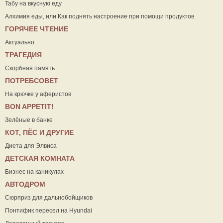
Табу на вкусную еду
Алхимия еды, или Как поднять настроение при помощи продуктов
ГОРЯЧЕЕ ЧТЕНИЕ
Актуально
ТРАГЕДИЯ
Скорбная память
ПОТРЕБСОВЕТ
На крючке у аферистов
ВON APPETIT!
Зелёные в банке
КОТ, ПЁС И ДРУГИЕ
Диета для Элвиса
ДЕТСКАЯ КОМНАТА
Бизнес на каникулах
АВТОДРОМ
Сюрприз для дальнобойщиков
Понтифик пересел на Hyundai