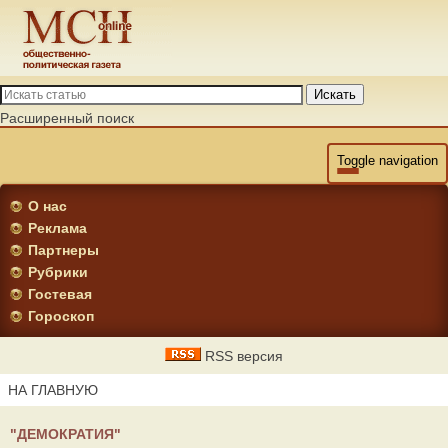
Искать
Расширенный поиск
Toggle navigation
О нас
Реклама
Партнеры
Рубрики
Гостевая
Гороскоп
RSS версия
НА ГЛАВНУЮ
"ДЕМОКРАТИЯ"