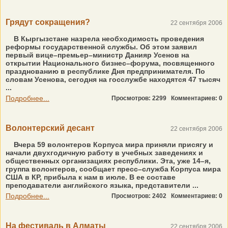
Грядут сокращения?
22 сентября 2006
В Кыргызстане назрела необходимость проведения
реформы государственной службы. Об этом заявил
первый вице–премьер–министр Данияр Усенов на
открытии Национального бизнес–форума, посвященного
празднованию в республике Дня предпринимателя. По
словам Усенова, сегодня на госслужбе находятся 47 тысяч
...
Подробнее...
Просмотров: 2299
Комментариев: 0
Волонтерский десант
22 сентября 2006
Вчера 59 волонтеров Корпуса мира приняли присягу и
начали двухгодичную работу в учебных заведениях и
общественных организациях республики. Эта, уже 14–я,
группа волонтеров, сообщает пресс–служба Корпуса мира
США в КР, прибыла к нам в июле. В ее составе
преподаватели английского языка, представители ...
Подробнее...
Просмотров: 2402
Комментариев: 0
На фестиваль в Алматы
22 сентября 2006