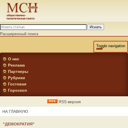
Искать
Расширенный поиск
Toggle navigation
О нас
Реклама
Партнеры
Рубрики
Гостевая
Гороскоп
RSS версия
НА ГЛАВНУЮ
"ДЕМОКРАТИЯ"