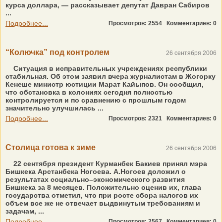
курса доллара, — рассказывает депутат Давран Сабиров
...
Подробнее...
Просмотров: 2554
Комментариев: 0
“Колючка” под контролем
26 сентября 2006
Ситуация в исправительных учреждениях республики
стабильная. Об этом заявил вчера журналистам в Жогорку
Кенеше министр юстиции Марат Кайыпов. Он сообщил,
что обстановка в колониях сегодня полностью
контролируется и по сравнению с прошлым годом
значительно улучшилась ...
Подробнее...
Просмотров: 2321
Комментариев: 0
Столица готова к зиме
26 сентября 2006
22 сентября президент Курманбек Бакиев принял мэра
Бишкека Арстанбека Ногоева. А.Ногоев доложил о
результатах социально–экономического развития
Бишкека за 8 месяцев. Положительно оценив их, глава
государства отметил, что при росте сбора налогов их
объем все же не отвечает выдвинутым требованиям и
задачам, ...
Подробнее...
Просмотров: 2567
Комментариев: 0