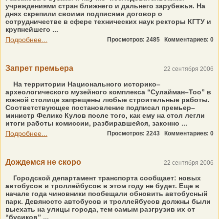
учреждениями стран ближнего и дальнего зарубежья. На
днях скрепили своими подписями договор о
сотрудничестве в сфере технических наук ректоры КГТУ и
крупнейшего ...
Подробнее...
Просмотров: 2485
Комментариев: 0
Запрет премьера
22 сентября 2006
На территории Национального историко–
археологического музейного комплекса “Сулайман–Тоо” в
южной столице запрещены любые строительные работы.
Соответствующее постановление подписал премьер–
министр Феликс Кулов после того, как ему на стол легли
итоги работы комиссии, разбиравшейся, законно ...
Подробнее...
Просмотров: 2243
Комментариев: 0
Дождемся не скоро
22 сентября 2006
Городской департамент транспорта сообщает: новых
автобусов и троллейбусов в этом году не будет. Еще в
начале года чиновники пообещали обновить автобусный
парк. Девяносто автобусов и троллейбусов должны были
выехать на улицы города, тем самым разгрузив их от
“бусиков” ...