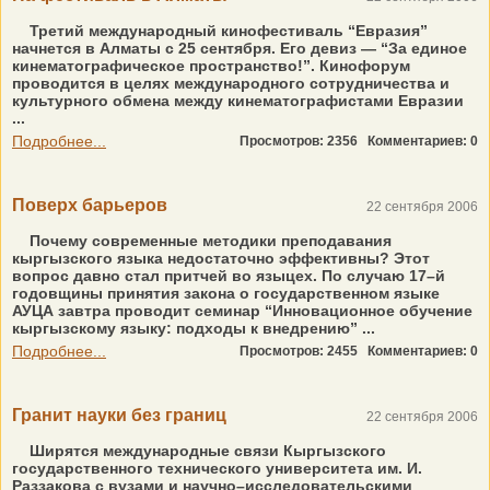
Третий международный кинофестиваль “Евразия”
начнется в Алматы с 25 сентября. Его девиз — “За единое
кинематографическое пространство!”. Кинофорум
проводится в целях международного сотрудничества и
культурного обмена между кинематографистами Евразии
...
Подробнее...
Просмотров: 2356
Комментариев: 0
Поверх барьеров
22 сентября 2006
Почему современные методики преподавания
кыргызского языка недостаточно эффективны? Этот
вопрос давно стал притчей во языцех. По случаю 17–й
годовщины принятия закона о государственном языке
АУЦА завтра проводит семинар “Инновационное обучение
кыргызскому языку: подходы к внедрению” ...
Подробнее...
Просмотров: 2455
Комментариев: 0
Гранит науки без границ
22 сентября 2006
Ширятся международные связи Кыргызского
государственного технического университета им. И.
Раззакова с вузами и научно–исследовательскими