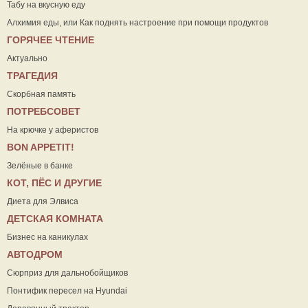
Табу на вкусную еду
Алхимия еды, или Как поднять настроение при помощи продуктов
ГОРЯЧЕЕ ЧТЕНИЕ
Актуально
ТРАГЕДИЯ
Скорбная память
ПОТРЕБСОВЕТ
На крючке у аферистов
ВON APPETIT!
Зелёные в банке
КОТ, ПЁС И ДРУГИЕ
Диета для Элвиса
ДЕТСКАЯ КОМНАТА
Бизнес на каникулах
АВТОДРОМ
Сюрприз для дальнобойщиков
Понтифик пересел на Hyundai