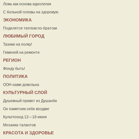
Ложь как основа идеологии
С больной головы на здоровую
ЭКОНОМИКА
Поделятся теплом по-братски
ЛЮБИМЫЙ ГОРОД
Тазики на полку!
Гименей на ремонте
РЕГИОН
Фонду быть!
ПОЛИТИКА
ООН нами довольна
КУЛЬТУРНЫЙ СЛОЙ
Душевный привет из Душанбе
Он памятник себе воздвиг
Культпоход 12—18 июня
Мозаика талантов
КРАСОТА И ЗДОРОВЬЕ