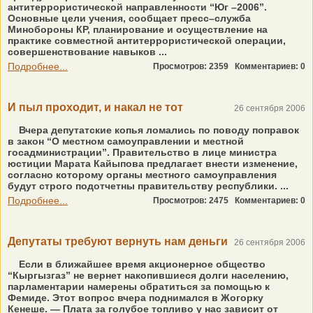
антитеррористической направленности “Юг –2006”.
Основные цели учения, сообщает пресс–служба
Минобороны КР, планирование и осуществление на
практике совместной антитеррористической операции,
совершенствование навыков ...
Подробнее...
Просмотров: 2359
Комментариев: 0
И пыл проходит, и накал не тот
26 сентября 2006
Вчера депутатские копья ломались по поводу поправок
в закон “О местном самоуправлении и местной
госадминистрации”. Правительство в лице министра
юстиции Марата Кайыпова предлагает внести изменение,
согласно которому органы местного самоуправления
будут строго подотчетны правительству республики. ...
Подробнее...
Просмотров: 2475
Комментариев: 0
Депутаты требуют вернуть нам деньги
26 сентября 2006
Если в ближайшее время акционерное общество
“Кыргызгаз” не вернет накопившиеся долги населению,
парламентарии намерены обратиться за помощью к
Фемиде. Этот вопрос вчера поднимался в Жогорку
Кенеше. — Плата за голубое топливо у нас зависит от