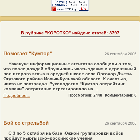
В рубрике "КОРОТКО" найдено статей: 3797
Помогает “Кумтор”
26 сентября 2006
Накануне информационные агентства сообщили о том,
что после дождей обрушились часть здания и деревянный
пол второго этажа в средней школе села Оргочор Джети-
Огузского района Иссык-Кульской области. К счастью,
никто не пострадал. Руководство “Кумтор оперейтинг
компани” оперативно отреагировало на ...
Подробнее...
Просмотров: 2448
Комментариев: 0
Бой со стрельбой
26 сентября 2006
С 3 по 5 октября на базе Южной группировки войск
пройдут кыргызско–российские учения