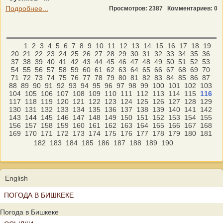
Подробнее...
Просмотров: 2387
Комментариев: 0
1
2
3
4
5
6
7
8
9
10
11
12
13
14
15
16
17
18
19
20
21
22
23
24
25
26
27
28
29
30
31
32
33
34
35
36
37
38
39
40
41
42
43
44
45
46
47
48
49
50
51
52
53
54
55
56
57
58
59
60
61
62
63
64
65
66
67
68
69
70
71
72
73
74
75
76
77
78
79
80
81
82
83
84
85
86
87
88
89
90
91
92
93
94
95
96
97
98
99
100
101
102
103
104
105
106
107
108
109
110
111
112
113
114
115
116
117
118
119
120
121
122
123
124
125
126
127
128
129
130
131
132
133
134
135
136
137
138
139
140
141
142
143
144
145
146
147
148
149
150
151
152
153
154
155
156
157
158
159
160
161
162
163
164
165
166
167
168
169
170
171
172
173
174
175
176
177
178
179
180
181
182
183
184
185
186
187
188
189
190
English
ПОГОДА В БИШКЕКЕ
Погода в Бишкеке