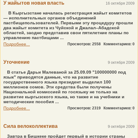
У жайытов новая власть
16 октября 2009
В Кыргызстане началась регистрация жайыт комитетов
— исполнительных органов объединений
пастбищепользователей. Первыми эту процедуру прошли
два жайыт комитета из Чуйской и Джалал–Абадской
областей, заодно представив свои пятилетние планы по
управлению пастбищами ...
Подробнее...
Просмотров: 2558
Комментариев: 0
Уточнение
9 октября 2009
В статье Дарьи Малеваной за 25.09.09 "100000000 под
язык" приводятся данные, что на развитие
государственного языка президент выделил 100
миллионов сомов. Эти средства были получены
Национальной комиссией по госязыку не только на
развитие кыргызского языка, но также и на учебники и
методические пособия ...
Подробнее...
Просмотров: 2319
Комментариев: 0
Сила велоколлектива
9 октября 2009
Завтра в Бишкеке пройдет первый в истории страны