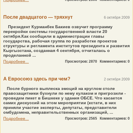
После двадцатого — тряхнут
6 октября 2009
Президент Курманбек Бакиев озвучит программу
перекройки системы государственной власти 20
октября.Как сообщили в администрации главы
государства, рабочая группа по разработке проектов
структуры и регламента институтов президента и развития
Кыргызстана, созданная 4 сентября, отчиталась о
проделанной ...
Подробнее...
Просмотров: 2870
Комментариев: 0
А Евросоюз здесь при чем?
2 октября 2009
После бурного выплеска эмоций на круглом столе
правозащитники бухнули по нему кулаком и пригрозили -
проведем пикет в Бишкеке у здания ОБСЕ. Что касается
самих дискуссий на этом мероприятии (кстати, в них
приняли участие эксперты, депутаты, представители
омбудсмена, неправительственных организаций, ...
Подробнее...
Просмотров: 2565
Комментариев: 0