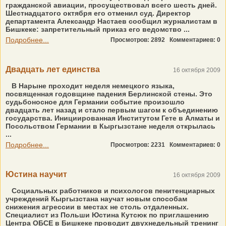
гражданской авиации, просуществовал всего шесть дней.
Шестнадцатого октября его отменил суд. Директор
департамента Александр Настаев сообщил журналистам в
Бишкеке: запретительный приказ его ведомство ...
Подробнее...
Просмотров: 2892
Комментариев: 0
Двадцать лет единства
16 октября 2009
В Нарыне проходит неделя немецкого языка,
посвященная годовщине падения Берлинской стены. Это
судьбоносное для Германии событие произошло
двадцать лет назад и стало первым шагом к объединению
государства. Инициированная Институтом Гете в Алматы и
Посольством Германии в Кыргызстане неделя открылась
...
Подробнее...
Просмотров: 2231
Комментариев: 0
Юстина научит
16 октября 2009
Социальных работников и психологов пенитенциарных
учреждений Кыргызстана научат новым способам
снижения агрессии в местах не столь отдаленных.
Специалист из Польши Юстина Кутсюк по приглашению
Центра ОБСЕ в Бишкеке проводит двухнедельный тренинг