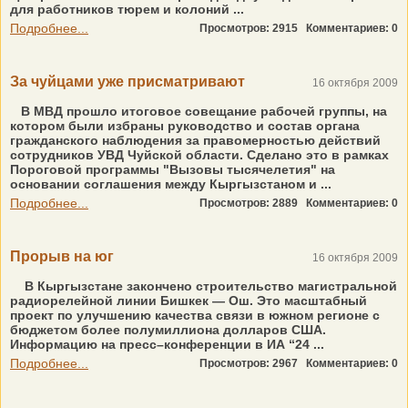
для работников тюрем и колоний ...
Подробнее...
Просмотров: 2915
Комментариев: 0
За чуйцами уже присматривают
16 октября 2009
В МВД прошло итоговое совещание рабочей группы, на
котором были избраны руководство и состав органа
гражданского наблюдения за правомерностью действий
сотрудников УВД Чуйской области. Сделано это в рамках
Пороговой программы "Вызовы тысячелетия" на
основании соглашения между Кыргызстаном и ...
Подробнее...
Просмотров: 2889
Комментариев: 0
Прорыв на юг
16 октября 2009
В Кыргызстане закончено строительство магистральной
радиорелейной линии Бишкек — Ош. Это масштабный
проект по улучшению качества связи в южном регионе с
бюджетом более полумиллиона долларов США.
Информацию на пресс–конференции в ИА “24 ...
Подробнее...
Просмотров: 2967
Комментариев: 0