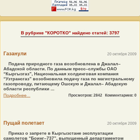
В рубрике "КОРОТКО" найдено статей: 3797
Газанули
20 октября 2009
Подача природного газа возобновлена в Джалал–
Абадской области. По данным пресс–службы ОАО
“Кыргызгаз”, Национальная холдинговая компания
“Узтрансгаз” возобновила подачу газа по магистральному
газопроводу, питающему Ошскую и Джалал– Абадскую
области республики ...
Подробнее...
Просмотров: 2842
Комментариев: 0
Пущай полетает
20 октября 2009
Приказ о запрете в Кыргызстане эксплуатации
самолетов “Боинг–737”, выпущенный департаментом