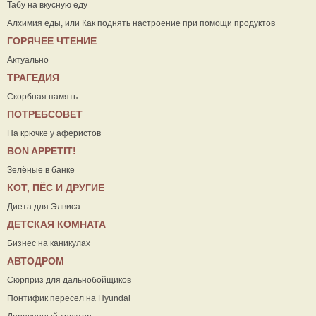
Табу на вкусную еду
Алхимия еды, или Как поднять настроение при помощи продуктов
ГОРЯЧЕЕ ЧТЕНИЕ
Актуально
ТРАГЕДИЯ
Скорбная память
ПОТРЕБСОВЕТ
На крючке у аферистов
ВON APPETIT!
Зелёные в банке
КОТ, ПЁС И ДРУГИЕ
Диета для Элвиса
ДЕТСКАЯ КОМНАТА
Бизнес на каникулах
АВТОДРОМ
Сюрприз для дальнобойщиков
Понтифик пересел на Hyundai