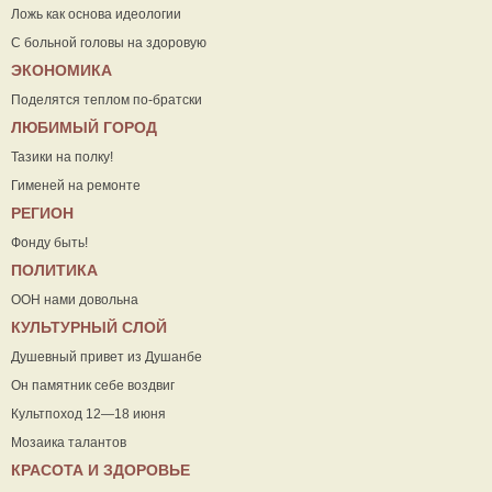
Ложь как основа идеологии
С больной головы на здоровую
ЭКОНОМИКА
Поделятся теплом по-братски
ЛЮБИМЫЙ ГОРОД
Тазики на полку!
Гименей на ремонте
РЕГИОН
Фонду быть!
ПОЛИТИКА
ООН нами довольна
КУЛЬТУРНЫЙ СЛОЙ
Душевный привет из Душанбе
Он памятник себе воздвиг
Культпоход 12—18 июня
Мозаика талантов
КРАСОТА И ЗДОРОВЬЕ