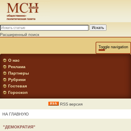
Искать
Расширенный поиск
Toggle navigation
О нас
Реклама
Партнеры
Рубрики
Гостевая
Гороскоп
RSS версия
НА ГЛАВНУЮ
"ДЕМОКРАТИЯ"