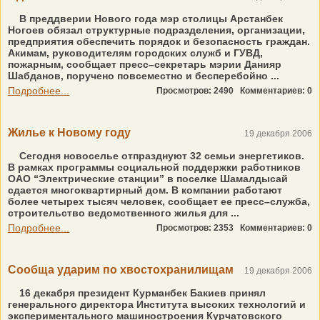
В преддверии Нового года мэр столицы Арстанбек
Ногоев обязал структурные подразделения, организации,
предприятия обеспечить порядок и безопасность граждан.
Акимам, руководителям городских служб и ГУВД,
пожарным, сообщает пресс–секретарь мэрии Данияр
Шабданов, поручено повсеместно и бесперебойно ...
Подробнее...
Просмотров: 2490
Комментариев: 0
Жилье к Новому году
19 декабря 2006
Сегодня новоселье отпразднуют 32 семьи энергетиков.
В рамках программы социальной поддержки работников
ОАО “Электрические станции” в поселке Шамалдысай
сдается многоквартирный дом. В компании работают
более четырех тысяч человек, сообщает ее пресс–служба,
строительство ведомственного жилья для ...
Подробнее...
Просмотров: 2353
Комментариев: 0
Сообща ударим по хвостохранилищам
19 декабря 2006
16 декабря президент Курманбек Бакиев принял
генерального директора Института высоких технологий и
экспериментального машиностроения Курчатовского