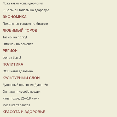
Ложь как основа идеологии
С больной головы на здоровую
ЭКОНОМИКА
Поделятся теплом по-братски
ЛЮБИМЫЙ ГОРОД
Тазики на полку!
Гименей на ремонте
РЕГИОН
Фонду быть!
ПОЛИТИКА
ООН нами довольна
КУЛЬТУРНЫЙ СЛОЙ
Душевный привет из Душанбе
Он памятник себе воздвиг
Культпоход 12—18 июня
Мозаика талантов
КРАСОТА И ЗДОРОВЬЕ