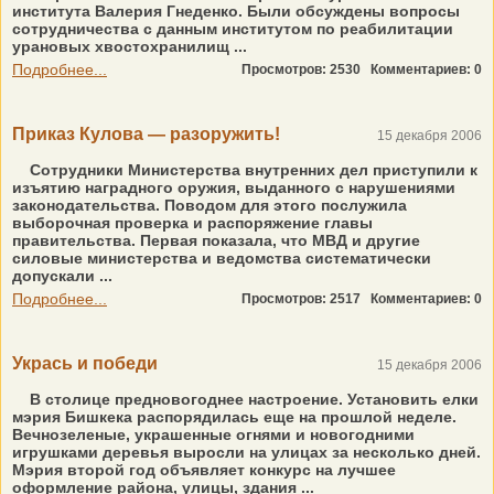
института Валерия Гнеденко. Были обсуждены вопросы
сотрудничества с данным институтом по реабилитации
урановых хвостохранилищ ...
Подробнее...
Просмотров: 2530
Комментариев: 0
Приказ Кулова — разоружить!
15 декабря 2006
Сотрудники Министерства внутренних дел приступили к
изъятию наградного оружия, выданного с нарушениями
законодательства. Поводом для этого послужила
выборочная проверка и распоряжение главы
правительства. Первая показала, что МВД и другие
силовые министерства и ведомства систематически
допускали ...
Подробнее...
Просмотров: 2517
Комментариев: 0
Укрась и победи
15 декабря 2006
В столице предновогоднее настроение. Установить елки
мэрия Бишкека распорядилась еще на прошлой неделе.
Вечнозеленые, украшенные огнями и новогодними
игрушками деревья выросли на улицах за несколько дней.
Мэрия второй год объявляет конкурс на лучшее
оформление района, улицы, здания ...