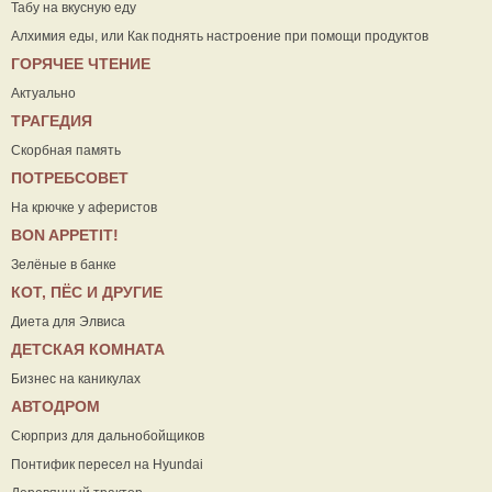
Табу на вкусную еду
Алхимия еды, или Как поднять настроение при помощи продуктов
ГОРЯЧЕЕ ЧТЕНИЕ
Актуально
ТРАГЕДИЯ
Скорбная память
ПОТРЕБСОВЕТ
На крючке у аферистов
ВON APPETIT!
Зелёные в банке
КОТ, ПЁС И ДРУГИЕ
Диета для Элвиса
ДЕТСКАЯ КОМНАТА
Бизнес на каникулах
АВТОДРОМ
Сюрприз для дальнобойщиков
Понтифик пересел на Hyundai