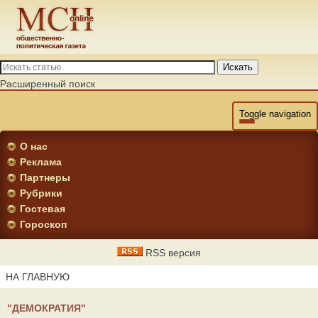
Искать
Расширенный поиск
Toggle navigation
О нас
Реклама
Партнеры
Рубрики
Гостевая
Гороскоп
RSS версия
НА ГЛАВНУЮ
"ДЕМОКРАТИЯ"