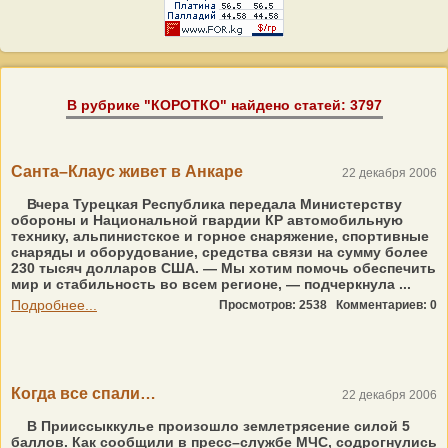
В рубрике "КОРОТКО" найдено статей: 3797
Санта–Клаус живет в Анкаре
22 декабря 2006
Вчера Турецкая Республика передала Министерству
обороны и Национальной гвардии КР автомобильную
технику, альпинистское и горное снаряжение, спортивные
снаряды и оборудование, средства связи на сумму более
230 тысяч долларов США. — Мы хотим помочь обеспечить
мир и стабильность во всем регионе, — подчеркнула ...
Подробнее...
Просмотров: 2538
Комментариев: 0
Когда все спали…
22 декабря 2006
В Прииссыккулье произошло землетрясение силой 5
баллов. Как сообщили в пресс–службе МЧС, содрогнулись