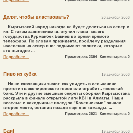
Делят, чтобы властвовать?
20 декабря 2006
Кыргызский народ никогда не будет делиться на север и
юг. С таким заявлением выступил глава нашего
государства Курманбек Бакиев во время прямого
телеэфира. По словам президента, проблему разделения
населения на север и юг поднимают политики, которым
это выгодно ...
Подробнее...
Просмотров: 2364
Комментариев: 0
Пиво из кубка
19 декабря 2006
Наши кавээнщики знают, как увидеть в сельчанине
прототип шекспировского героя или ограбить японский
банк. Эти и другие смешные секреты сборная Кыргызстана
раскрыла в финале открытой лиги КВН в Алматы. Наши
веселые и находчивые вслед за “Кочевниками” заняли
второе место, оставив позади еще две команды. ...
Подробнее...
Просмотров: 2621
Комментариев: 0
Бди!
19 декабря 2006