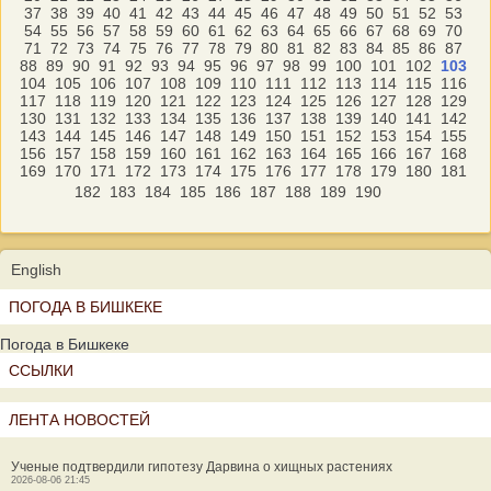
37
38
39
40
41
42
43
44
45
46
47
48
49
50
51
52
53
54
55
56
57
58
59
60
61
62
63
64
65
66
67
68
69
70
71
72
73
74
75
76
77
78
79
80
81
82
83
84
85
86
87
88
89
90
91
92
93
94
95
96
97
98
99
100
101
102
103
104
105
106
107
108
109
110
111
112
113
114
115
116
117
118
119
120
121
122
123
124
125
126
127
128
129
130
131
132
133
134
135
136
137
138
139
140
141
142
143
144
145
146
147
148
149
150
151
152
153
154
155
156
157
158
159
160
161
162
163
164
165
166
167
168
169
170
171
172
173
174
175
176
177
178
179
180
181
182
183
184
185
186
187
188
189
190
English
ПОГОДА В БИШКЕКЕ
Погода в Бишкеке
ССЫЛКИ
ЛЕНТА НОВОСТЕЙ
Ученые подтвердили гипотезу Дарвина о хищных растениях
2026-08-06 21:45