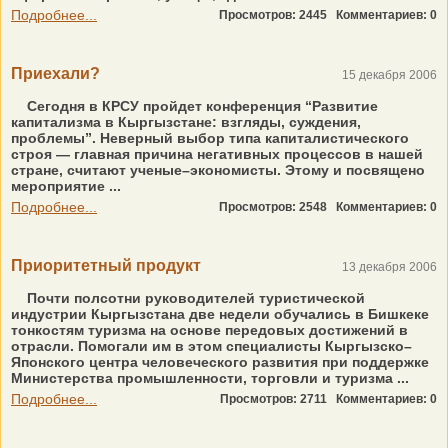
Подробнее...
Просмотров: 2445
Комментариев: 0
Приехали?
15 декабря 2006
Сегодня в КРСУ пройдет конференция “Развитие
капитализма в Кыргызстане: взгляды, суждения,
проблемы”. Неверный выбор типа капиталистического
строя — главная причина негативных процессов в нашей
стране, считают ученые–экономисты. Этому и посвящено
мероприятие ...
Подробнее...
Просмотров: 2548
Комментариев: 0
Приоритетный продукт
13 декабря 2006
Почти полсотни руководителей туристической
индустрии Кыргызстана две недели обучались в Бишкеке
тонкостям туризма на основе передовых достижений в
отрасли. Помогали им в этом специалисты Кыргызско–
Японского центра человеческого развития при поддержке
Министерства промышленности, торговли и туризма ...
Подробнее...
Просмотров: 2711
Комментариев: 0