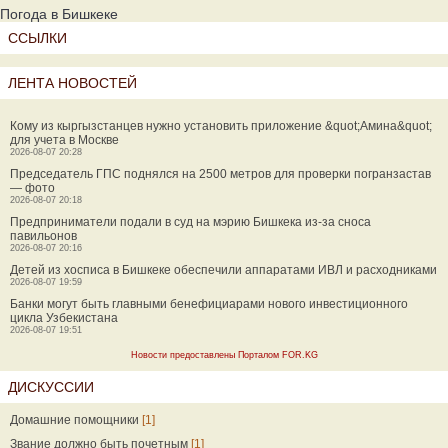
Погода в Бишкеке
ССЫЛКИ
ЛЕНТА НОВОСТЕЙ
Кому из кыргызстанцев нужно установить приложение &quot;Амина&quot;
для учета в Москве
2026-08-07 20:28
Председатель ГПС поднялся на 2500 метров для проверки погранзастав
— фото
2026-08-07 20:18
Предприниматели подали в суд на мэрию Бишкека из-за сноса
павильонов
2026-08-07 20:16
Детей из хосписа в Бишкеке обеспечили аппаратами ИВЛ и расходниками
2026-08-07 19:59
Банки могут быть главными бенефициарами нового инвестиционного
цикла Узбекистана
2026-08-07 19:51
Новости предоставлены Порталом FOR.KG
ДИСКУССИИ
Домашние помощники
[1]
Звание должно быть почетным
[1]