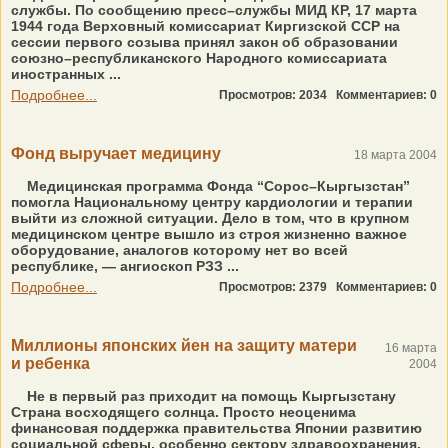
службы. По сообщению пресс–службы МИД КР, 17 марта
1944 года Верховный комиссариат Киргизской ССР на
сессии первого созыва принял закон об образовании
союзно–республиканского Народного комиссариата
иностранных ...
Подробнее...
Просмотров: 2034
Комментариев: 0
Фонд выручает медицину
18 марта 2004
Медицинская программа Фонда “Сорос–Кыргызстан”
помогла Национальному центру кардиологии и терапии
выйти из сложной ситуации. Дело в том, что в крупном
медицинском центре вышло из строя жизненно важное
оборудование, аналогов которому нет во всей
республике, — ангиоскоп РЗЗ ...
Подробнее...
Просмотров: 2379
Комментариев: 0
Миллионы японских йен на защиту матери
16 марта
и ребенка
2004
Не в первый раз приходит на помощь Кыргызстану
Страна восходящего солнца. Просто неоценима
финансовая поддержка правительства Японии развитию
социальной сферы, особенно сектору здравоохранения.