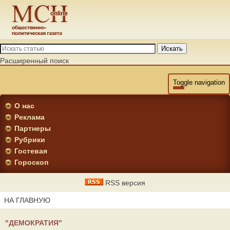
Искать
Расширенный поиск
Toggle navigation
О нас
Реклама
Партнеры
Рубрики
Гостевая
Гороскоп
RSS версия
НА ГЛАВНУЮ
"ДЕМОКРАТИЯ"