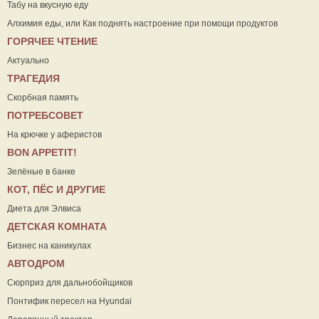
Табу на вкусную еду
Алхимия еды, или Как поднять настроение при помощи продуктов
ГОРЯЧЕЕ ЧТЕНИЕ
Актуально
ТРАГЕДИЯ
Скорбная память
ПОТРЕБСОВЕТ
На крючке у аферистов
ВON APPETIT!
Зелёные в банке
КОТ, ПЁС И ДРУГИЕ
Диета для Элвиса
ДЕТСКАЯ КОМНАТА
Бизнес на каникулах
АВТОДРОМ
Сюрприз для дальнобойщиков
Понтифик пересел на Hyundai