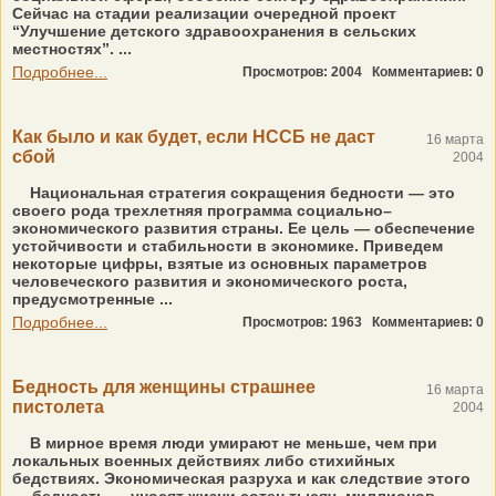
Сейчас на стадии реализации очередной проект
“Улучшение детского здравоохранения в сельских
местностях”. ...
Подробнее...
Просмотров: 2004
Комментариев: 0
Как было и как будет, если НССБ не даст
16 марта
сбой
2004
Национальная стратегия сокращения бедности — это
своего рода трехлетняя программа социально–
экономического развития страны. Ее цель — обеспечение
устойчивости и стабильности в экономике. Приведем
некоторые цифры, взятые из основных параметров
человеческого развития и экономического роста,
предусмотренные ...
Подробнее...
Просмотров: 1963
Комментариев: 0
Бедность для женщины страшнее
16 марта
пистолета
2004
В мирное время люди умирают не меньше, чем при
локальных военных действиях либо стихийных
бедствиях. Экономическая разруха и как следствие этого