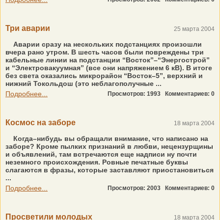
Три аварии
25 марта 2004
Аварии сразу на нескольких подстанциях произошли
вчера рано утром. В шесть часов были повреждены три
кабельные линии на подстанции “Восток”–“Энергострой”
и “Электровакуумная” (все они напряжением 6 кВ). В итоге
без света оказались микрорайон “Восток–5”, верхний и
нижний Токольдош (это неблагополучные ...
Подробнее...
Просмотров: 1993
Комментариев: 0
Космос на заборе
18 марта 2004
Когда–нибудь вы обращали внимание, что написано на
заборе? Кроме пылких признаний в любви, нецензурщины
и объявлений, там встречаются еще надписи ну почти
неземного происхождения. Ровные печатные буквы
слагаются в фразы, которые заставляют приостановиться
...
Подробнее...
Просмотров: 2003
Комментариев: 0
Просветили молодых
18 марта 2004