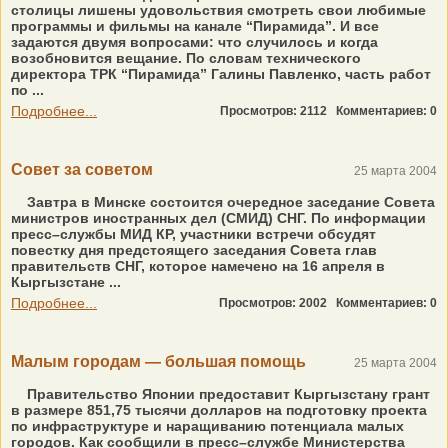
столицы лишены удовольствия смотреть свои любимые
программы и фильмы на канале “Пирамида”. И все
задаются двумя вопросами: что случилось и когда
возобновится вещание. По словам технического
директора ТРК “Пирамида” Галины Павленко, часть работ
по ...
Подробнее...
Просмотров: 2112
Комментариев: 0
Совет за советом
25 марта 2004
Завтра в Минске состоится очередное заседание Совета
министров иностранных дел (СМИД) СНГ. По информации
пресс–службы МИД КР, участники встречи обсудят
повестку дня предстоящего заседания Совета глав
правительств СНГ, которое намечено на 16 апреля в
Кыргызстане ...
Подробнее...
Просмотров: 2002
Комментариев: 0
Малым городам — большая помощь
25 марта 2004
Правительство Японии предоставит Кыргызстану грант
в размере 851,75 тысячи долларов на подготовку проекта
по инфраструктуре и наращиванию потенциала малых
городов. Как сообщили в пресс–службе Министерства