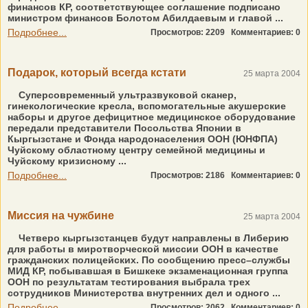
финансов КР, соответствующее соглашение подписано
министром финансов Болотом Абилдаевым и главой ...
Подробнее...
Просмотров: 2209
Комментариев: 0
Подарок, который всегда кстати
25 марта 2004
Суперсовременный ультразвуковой сканер,
гинекологические кресла, вспомогательные акушерские
наборы и другое дефицитное медицинское оборудование
передали представители Посольства Японии в
Кыргызстане и Фонда народонаселения ООН (ЮНФПА)
Чуйскому областному центру семейной медицины и
Чуйскому кризисному ...
Подробнее...
Просмотров: 2186
Комментариев: 0
Миссия на чужбине
25 марта 2004
Четверо кыргызстанцев будут направлены в Либерию
для работы в миротворческой миссии ООН в качестве
гражданских полицейских. По сообщению пресс–службы
МИД КР, побывавшая в Бишкеке экзаменационная группа
ООН по результатам тестирования выбрала трех
сотрудников Министерства внутренних дел и одного ...
Подробнее...
Просмотров: 2062
Комментариев: 0