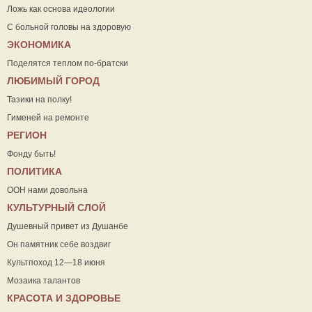
Ложь как основа идеологии
С больной головы на здоровую
ЭКОНОМИКА
Поделятся теплом по-братски
ЛЮБИМЫЙ ГОРОД
Тазики на полку!
Гименей на ремонте
РЕГИОН
Фонду быть!
ПОЛИТИКА
ООН нами довольна
КУЛЬТУРНЫЙ СЛОЙ
Душевный привет из Душанбе
Он памятник себе воздвиг
Культпоход 12—18 июня
Мозаика талантов
КРАСОТА И ЗДОРОВЬЕ