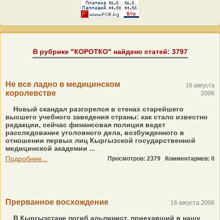
В рубрике "КОРОТКО" найдено статей: 3797
Не все ладно в медицинском
16 августа
королевстве
2006
Новый скандал разгорелся в стенах старейшего
высшего учебного заведения страны: как стало известно
редакции, сейчас финансовая полиция ведет
расследование уголовного дела, возбужденного в
отношении первых лиц Кыргызской государственной
медицинской академии ...
Подробнее...
Просмотров: 2379
Комментариев: 0
Прерванное восхождение
16 августа 2006
В Кыргызстане погиб альпинист, приехавший в нашу