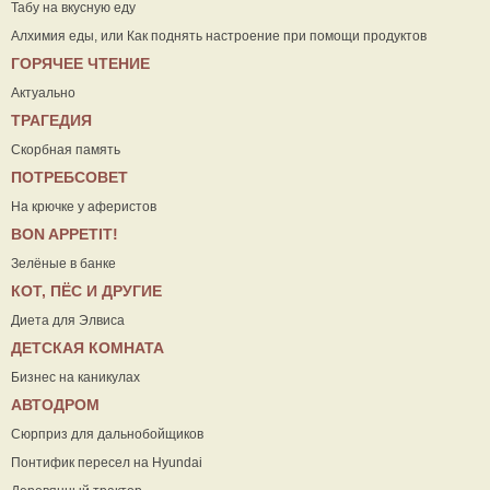
Табу на вкусную еду
Алхимия еды, или Как поднять настроение при помощи продуктов
ГОРЯЧЕЕ ЧТЕНИЕ
Актуально
ТРАГЕДИЯ
Скорбная память
ПОТРЕБСОВЕТ
На крючке у аферистов
ВON APPETIT!
Зелёные в банке
КОТ, ПЁС И ДРУГИЕ
Диета для Элвиса
ДЕТСКАЯ КОМНАТА
Бизнес на каникулах
АВТОДРОМ
Сюрприз для дальнобойщиков
Понтифик пересел на Hyundai