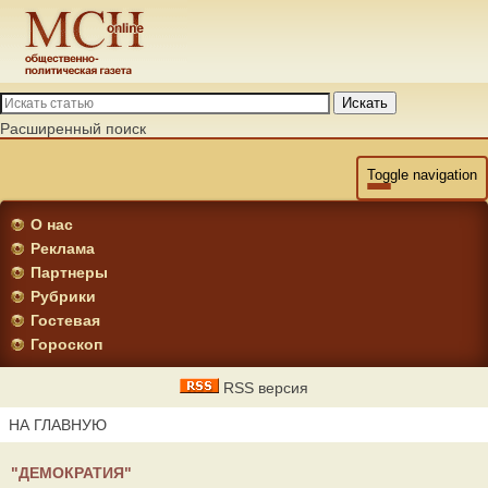
Искать
Расширенный поиск
Toggle navigation
О нас
Реклама
Партнеры
Рубрики
Гостевая
Гороскоп
RSS версия
НА ГЛАВНУЮ
"ДЕМОКРАТИЯ"