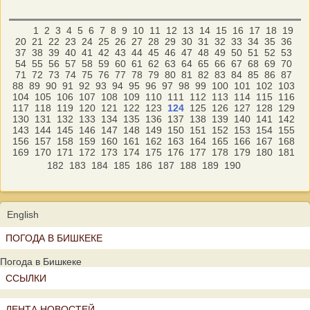
1
2
3
4
5
6
7
8
9
10
11
12
13
14
15
16
17
18
19
20
21
22
23
24
25
26
27
28
29
30
31
32
33
34
35
36
37
38
39
40
41
42
43
44
45
46
47
48
49
50
51
52
53
54
55
56
57
58
59
60
61
62
63
64
65
66
67
68
69
70
71
72
73
74
75
76
77
78
79
80
81
82
83
84
85
86
87
88
89
90
91
92
93
94
95
96
97
98
99
100
101
102
103
104
105
106
107
108
109
110
111
112
113
114
115
116
117
118
119
120
121
122
123
124
125
126
127
128
129
130
131
132
133
134
135
136
137
138
139
140
141
142
143
144
145
146
147
148
149
150
151
152
153
154
155
156
157
158
159
160
161
162
163
164
165
166
167
168
169
170
171
172
173
174
175
176
177
178
179
180
181
182
183
184
185
186
187
188
189
190
English
ПОГОДА В БИШКЕКЕ
Погода в Бишкеке
ССЫЛКИ
ЛЕНТА НОВОСТЕЙ