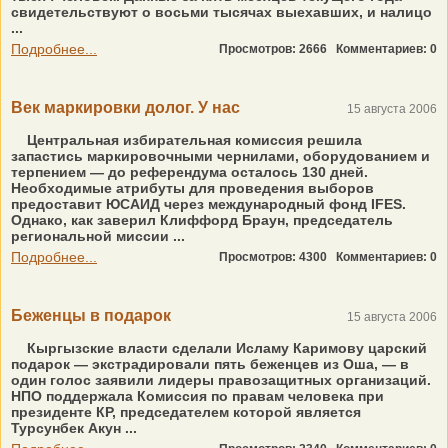
свидетельствуют о восьми тысячах выехавших, и налицо
...
Подробнее...
Просмотров: 2666
Комментариев: 0
Век маркировки долог. У нас
15 августа 2006
Центральная избирательная комиссия решила
запастись маркировочными чернилами, оборудованием и
терпением — до референдума осталось 130 дней.
Необходимые атрибуты для проведения выборов
предоставит ЮСАИД через международный фонд IFES.
Однако, как заверил Клиффорд Браун, председатель
региональной миссии ...
Подробнее...
Просмотров: 4300
Комментариев: 0
Беженцы в подарок
15 августа 2006
Кыргызские власти сделали Исламу Каримову царский
подарок — экстрадировали пять беженцев из Оша, — в
один голос заявили лидеры правозащитных организаций.
НПО поддержала Комиссия по правам человека при
президенте КР, председателем которой является
Турсунбек Акун ...