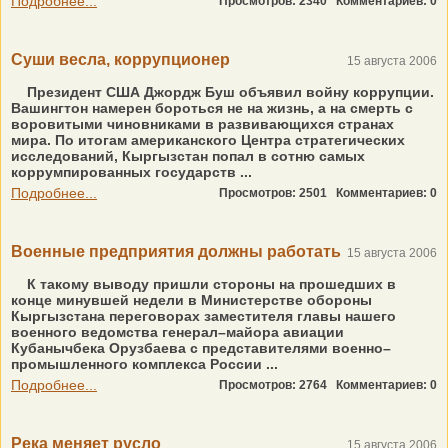
Подробнее...
Просмотров: 2340
Комментариев: 0
Суши весла, коррупционер
15 августа 2006
Президент США Джордж Буш объявил войну коррупции.
Вашингтон намерен бороться не на жизнь, а на смерть с
воровитыми чиновниками в развивающихся странах
мира. По итогам американского Центра стратегических
исследований, Кыргызстан попал в сотню самых
коррумпированных государств ...
Подробнее...
Просмотров: 2501
Комментариев: 0
Военные предприятия должны работать
15 августа 2006
К такому выводу пришли стороны на прошедших в
конце минувшей недели в Министерстве обороны
Кыргызстана переговорах заместителя главы нашего
военного ведомства генерал–майора авиации
Кубанычбека Орузбаева с представителями военно–
промышленного комплекса России ...
Подробнее...
Просмотров: 2764
Комментариев: 0
Река меняет русло
15 августа 2006