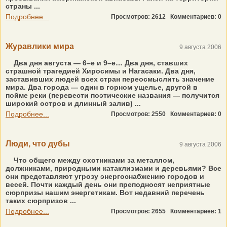
страны ...
Подробнее...
Просмотров: 2612
Комментариев: 0
Журавлики мира
9 августа 2006
Два дня августа — 6–е и 9–е… Два дня, ставших
страшной трагедией Хиросимы и Нагасаки. Два дня,
заставивших людей всех стран переосмыслить значение
мира. Два города — один в горном ущелье, другой в
пойме реки (перевести поэтические названия — получится
широкий остров и длинный залив) ...
Подробнее...
Просмотров: 2550
Комментариев: 0
Люди, что дубы
9 августа 2006
Что общего между охотниками за металлом,
должниками, природными катаклизмами и деревьями? Все
они представляют угрозу энергоснабжению городов и
весей. Почти каждый день они преподносят неприятные
сюрпризы нашим энергетикам. Вот недавний перечень
таких сюрпризов ...
Подробнее...
Просмотров: 2655
Комментариев: 1