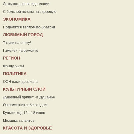
Ложь как основа идеологии
С больной головы на здоровую
ЭКОНОМИКА
Поделятся теплом по-братски
ЛЮБИМЫЙ ГОРОД
Тазики на полку!
Гименей на ремонте
РЕГИОН
Фонду быть!
ПОЛИТИКА
ООН нами довольна
КУЛЬТУРНЫЙ СЛОЙ
Душевный привет из Душанбе
Он памятник себе воздвиг
Культпоход 12—18 июня
Мозаика талантов
КРАСОТА И ЗДОРОВЬЕ