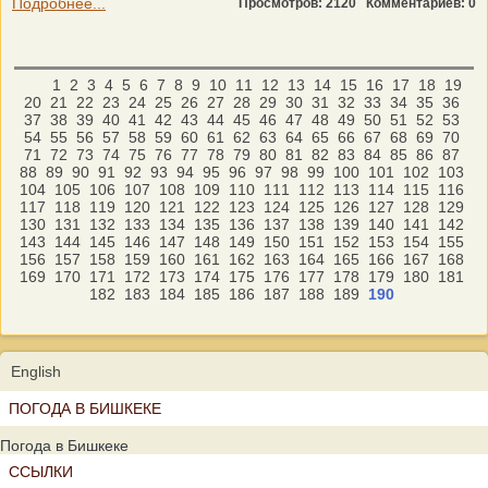
Подробнее...
Просмотров: 2120
Комментариев: 0
1
2
3
4
5
6
7
8
9
10
11
12
13
14
15
16
17
18
19
20
21
22
23
24
25
26
27
28
29
30
31
32
33
34
35
36
37
38
39
40
41
42
43
44
45
46
47
48
49
50
51
52
53
54
55
56
57
58
59
60
61
62
63
64
65
66
67
68
69
70
71
72
73
74
75
76
77
78
79
80
81
82
83
84
85
86
87
88
89
90
91
92
93
94
95
96
97
98
99
100
101
102
103
104
105
106
107
108
109
110
111
112
113
114
115
116
117
118
119
120
121
122
123
124
125
126
127
128
129
130
131
132
133
134
135
136
137
138
139
140
141
142
143
144
145
146
147
148
149
150
151
152
153
154
155
156
157
158
159
160
161
162
163
164
165
166
167
168
169
170
171
172
173
174
175
176
177
178
179
180
181
182
183
184
185
186
187
188
189
190
English
ПОГОДА В БИШКЕКЕ
Погода в Бишкеке
ССЫЛКИ