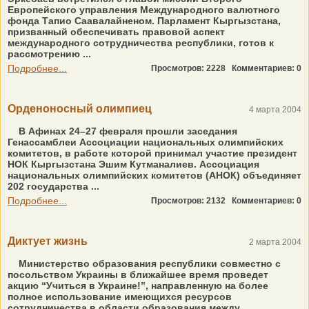
Европейского управления Международного валютного
фонда Тапио Саавалайненом. Парламент Кыргызстана,
призванный обеспечивать правовой аспект
международного сотрудничества республики, готов к
рассмотрению ...
Подробнее...
Просмотров: 2228
Комментариев: 0
Орденоносный олимпиец
4 марта 2004
В Афинах 24–27 февраля прошли заседания
Генассамблеи Ассоциации национальных олимпийских
комитетов, в работе которой принимал участие президент
НОК Кыргызстана Эшим Кутманалиев. Ассоциация
национальных олимпийских комитетов (АНОК) объединяет
202 государства ...
Подробнее...
Просмотров: 2132
Комментариев: 0
Диктует жизнь
2 марта 2004
Министерство образования республики совместно с
посольством Украины в ближайшее время проведет
акцию “Учиться в Украине!”, направленную на более
полное использование имеющихся ресурсов
сотрудничества в области образования между