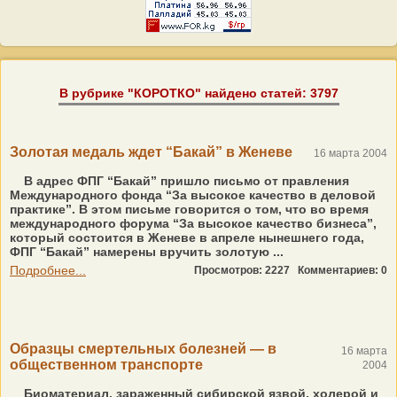
В рубрике "КОРОТКО" найдено статей: 3797
Золотая медаль ждет “Бакай” в Женеве
16 марта 2004
В адрес ФПГ “Бакай” пришло письмо от правления
Международного фонда “За высокое качество в деловой
практике”. В этом письме говорится о том, что во время
международного форума “За высокое качество бизнеса”,
который состоится в Женеве в апреле нынешнего года,
ФПГ “Бакай” намерены вручить золотую ...
Подробнее...
Просмотров: 2227
Комментариев: 0
Образцы смертельных болезней — в
16 марта
общественном транспорте
2004
Биоматериал, зараженный сибирской язвой, холерой и