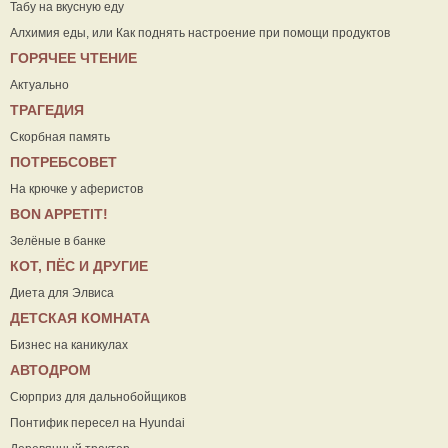
Табу на вкусную еду
Алхимия еды, или Как поднять настроение при помощи продуктов
ГОРЯЧЕЕ ЧТЕНИЕ
Актуально
ТРАГЕДИЯ
Скорбная память
ПОТРЕБСОВЕТ
На крючке у аферистов
ВON APPETIT!
Зелёные в банке
КОТ, ПЁС И ДРУГИЕ
Диета для Элвиса
ДЕТСКАЯ КОМНАТА
Бизнес на каникулах
АВТОДРОМ
Сюрприз для дальнобойщиков
Понтифик пересел на Hyundai