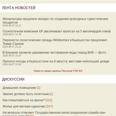
ЛЕНТА НОВОСТЕЙ
Минкультуры продлило конкурс по созданию культурных туристических
продуктов
2026-08-07 22:21
Госипотечная компания КР увеличивает капитал на 5 миллиардов сомов
2026-08-07 21:48
Перенести логистические склады Wildberries в Кыргызстан предложил
Темир Сариев
2026-08-07 21:22
В Бишкеке провели церемонию чествования воды перед ВИК — фото
2026-08-07 21:07
Прогноз погоды в Кыргызстане на 8 августа: местами небольшие дожди
2026-08-07 21:00
Новости предоставлены Порталом FOR.KG
ДИСКУССИИ
Домашние помощники
[1]
Звание должно быть почетным
[1]
Как пожаловаться на врача?
[111]
Жилье для матери-одиночки
[187]
На вопросы отвечает Государственная регистрационная служба при