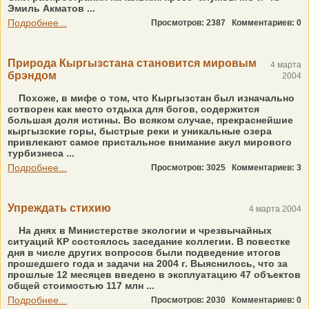
Эмиль Акматов ...
Подробнее...
Просмотров: 2387
Комментариев: 0
Природа Кыргызстана становится мировым
4 марта
брэндом
2004
Похоже, в мифе о том, что Кыргызстан был изначально
сотворен как место отдыха для богов, содержится
большая доля истины. Во всяком случае, прекраснейшие
кыргызские горы, быстрые реки и уникальные озера
привлекают самое пристальное внимание акул мирового
турбизнеса ...
Подробнее...
Просмотров: 3025
Комментариев: 3
Упреждать стихию
4 марта 2004
На днях в Министерстве экологии и чрезвычайных
ситуаций КР состоялось заседание коллегии. В повестке
дня в числе других вопросов были подведение итогов
прошедшего года и задачи на 2004 г. Выяснилось, что за
прошлые 12 месяцев введено в эксплуатацию 47 объектов
общей стоимостью 117 млн ...
Подробнее...
Просмотров: 2030
Комментариев: 0