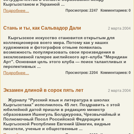
Кыргызстаном и Украиной ...
Подробнее...
Просмотров: 2247
Комментариев: 0
Стань и ты, как Сальвадор Дали
2 марта 2004
Кыргызское искусство становится открытым для
коллекционеров всего мира. Потому как у наших
художников и фотографов отныне появилась
возможность популяризовать свои произведения в
эксклюзивной галерее английского арт–клуба “Меридиан
Арт”. Основная цель этого клуба — поиск талантливых и
перспективных ...
Подробнее...
Просмотров: 2204
Комментариев: 0
Экзамен длиной в сорок пять лет
2 марта 2004
Журналу “Русский язык и литература в школах
Кыргызстана” исполнилось 45 лет. Поздравить с этой
юбилейной датой пришли в редакцию министр
образования Ишенгуль Болджурова, Чрезвычайный и
Полномочный Посол Российской Федерации в
Кыргызской Республике Евгений Шмагин, видные
писатели, ученые и общественные ...