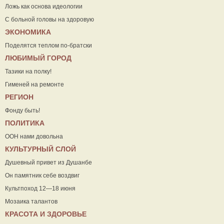
Ложь как основа идеологии
С больной головы на здоровую
ЭКОНОМИКА
Поделятся теплом по-братски
ЛЮБИМЫЙ ГОРОД
Тазики на полку!
Гименей на ремонте
РЕГИОН
Фонду быть!
ПОЛИТИКА
ООН нами довольна
КУЛЬТУРНЫЙ СЛОЙ
Душевный привет из Душанбе
Он памятник себе воздвиг
Культпоход 12—18 июня
Мозаика талантов
КРАСОТА И ЗДОРОВЬЕ