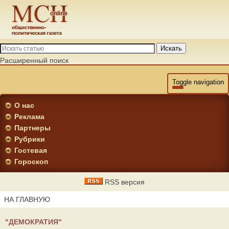
Искать
Расширенный поиск
Toggle navigation
О нас
Реклама
Партнеры
Рубрики
Гостевая
Гороскоп
RSS версия
НА ГЛАВНУЮ
"ДЕМОКРАТИЯ"