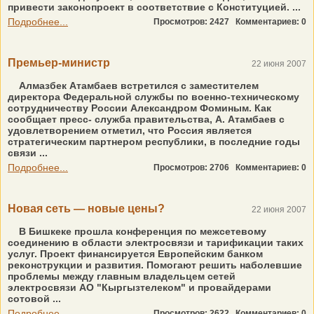
привести законопроект в соответствие с Конституцией. ...
Подробнее...
Просмотров: 2427
Комментариев: 0
Премьер-министр
22 июня 2007
Алмазбек Атамбаев встретился с заместителем
директора Федеральной службы по военно-техническому
сотрудничеству России Александром Фоминым. Как
сообщает пресс- служба правительства, А. Атамбаев с
удовлетворением отметил, что Россия является
стратегическим партнером республики, в последние годы
связи ...
Подробнее...
Просмотров: 2706
Комментариев: 0
Новая сеть — новые цены?
22 июня 2007
В Бишкеке прошла конференция по межсетевому
соединению в области электросвязи и тарификации таких
услуг. Проект финансируется Европейским банком
реконструкции и развития. Помогают решить наболевшие
проблемы между главным владельцем сетей
электросвязи АО "Кыргызтелеком" и провайдерами
сотовой ...
Подробнее...
Просмотров: 2622
Комментариев: 0