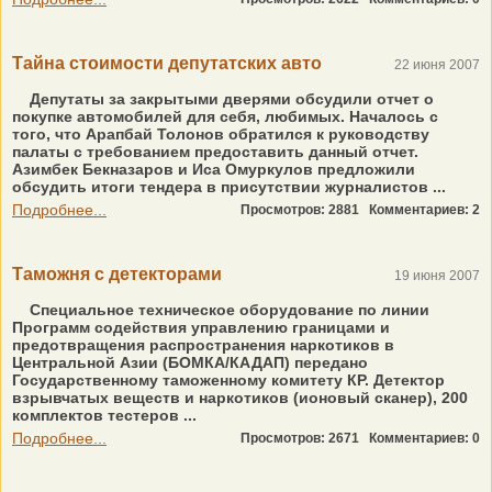
Тайна стоимости депутатских авто
22 июня 2007
Депутаты за закрытыми дверями обсудили отчет о
покупке автомобилей для себя, любимых. Началось с
того, что Арапбай Толонов обратился к руководству
палаты с требованием предоставить данный отчет.
Азимбек Бекназаров и Иса Омуркулов предложили
обсудить итоги тендера в присутствии журналистов ...
Подробнее...
Просмотров: 2881
Комментариев: 2
Таможня с детекторами
19 июня 2007
Специальное техническое оборудование по линии
Программ содействия управлению границами и
предотвращения распространения наркотиков в
Центральной Азии (БОМКА/КАДАП) передано
Государственному таможенному комитету КР. Детектор
взрывчатых веществ и наркотиков (ионовый сканер), 200
комплектов тестеров ...
Подробнее...
Просмотров: 2671
Комментариев: 0