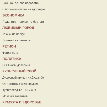
Ложь как основа идеологии
С больной головы на здоровую
ЭКОНОМИКА
Поделятся теплом по-братски
ЛЮБИМЫЙ ГОРОД
Тазики на полку!
Гименей на ремонте
РЕГИОН
Фонду быть!
ПОЛИТИКА
ООН нами довольна
КУЛЬТУРНЫЙ СЛОЙ
Душевный привет из Душанбе
Он памятник себе воздвиг
Культпоход 12—18 июня
Мозаика талантов
КРАСОТА И ЗДОРОВЬЕ