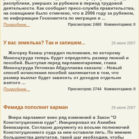
республики, умерших за рубежом в период трудовой
деятельности. Как сообщает пресс-служба правительства,
на совещании было отмечено, что в 2006 году за рубежом,
по информации Госкомитета по миграции и ...
Подробнее...
Просмотров: 2460
Комментариев: 0
У вас земелька? Так и запишем...
26 июня 2007
Жогорку Кенеш утвердил положение, по которому
Минсоцтруда теперь будет определять размер пенсий и
пособий. Выступая перед парламентариями, глава
Минсоцтруда Уктомхан Абдуллаева сказала: - Новый
способ исчисления пособий заключается в том, что
размер выплат будет зависеть от доходов отдельно
взятого ...
Подробнее...
Просмотров: 2744
Комментариев: 0
Фемида пополнит карман
26 июня 2007
Вчера парламент внес ряд изменений в Закон "О
Конституционном суде". Инициировал их Азимбек
Бекназаров. Согласно документу из восьми полномочий
Конституционного суда за ним оставили пять. По мнению
большинства депутатов, такой шаг необходим, чтобы