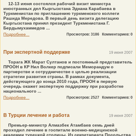
12-13 июня состоялся рабочий визит министра
иностранных дел Кыргызстана Эднана Карабаева в
Туркменистан по приглашению туркменского коллеги
Рашида Мередова. В первый день визита делегацию
Кыргызстана принял президент Туркменистана Г.
Бердымухаммедов ...
Подробнее...
Просмотров: 3186
Комментариев: 0
При экспертной поддержке
19 июня 2007
Торага ЖК Марат Султанов и постоянный представитель
ПРООН в КР Нил Волкер подписали Меморандум о
партнерстве и сотрудничестве с целью реализации
стратегии развития страны. В рамках документа,
действующего до конца 2010 года, ПРООН в первую
очередь окажет экспертную поддержку при разработке
национального ...
Подробнее...
Просмотров: 2527
Комментариев: 0
В Турции лечение и работа
19 июня 2007
Премьер-министр Алмазбек Атамбаев семь дней
проходил лечение в госпитале военно-медицинской
академии турецкой столицы. Из секретариата Посольства