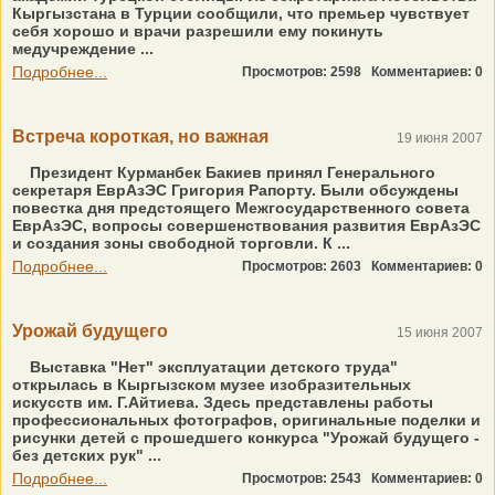
Кыргызстана в Турции сообщили, что премьер чувствует
себя хорошо и врачи разрешили ему покинуть
медучреждение ...
Подробнее...
Просмотров: 2598
Комментариев: 0
Встреча короткая, но важная
19 июня 2007
Президент Курманбек Бакиев принял Генерального
секретаря ЕврАзЭС Григория Рапорту. Были обсуждены
повестка дня предстоящего Межгосударственного совета
ЕврАзЭС, вопросы совершенствования развития ЕврАзЭС
и создания зоны свободной торговли. К ...
Подробнее...
Просмотров: 2603
Комментариев: 0
Урожай будущего
15 июня 2007
Выставка "Нет" эксплуатации детского труда"
открылась в Кыргызском музее изобразительных
искусств им. Г.Айтиева. Здесь представлены работы
профессиональных фотографов, оригинальные поделки и
рисунки детей с прошедшего конкурса "Урожай будущего -
без детских рук" ...
Подробнее...
Просмотров: 2543
Комментариев: 0