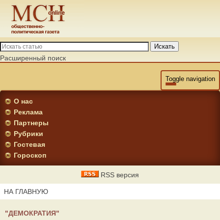
Искать
Расширенный поиск
Toggle navigation
О нас
Реклама
Партнеры
Рубрики
Гостевая
Гороскоп
RSS версия
НА ГЛАВНУЮ
"ДЕМОКРАТИЯ"