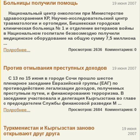
Больницы получили помощь
19 июня 2007
Национальный центр онкологии при Министерстве
здравоохранения КР, Научно-исследовательский центр
травматологии и ортопедии, Бишкекская городская
клиническая больница № 1 и отделение ветеранов войны
в Национальном госпитале безвозмездно получили
медицинское оборудование на общую сумму 7,5 миллиона
...
Подробнее...
Просмотров: 2636
Комментариев: 0
Против отмывания преступных доходов
19 июня 2007
С 13 по 15 июня в городе Сочи прошло шестое
пленарное заседание Евразийской группы (ЕАГ) по
противодействию легализации доходов, полученных
преступным путем, и финансированию терроризма. В
заседании участвовала и делегация Кыргызстана во главе
с председателем Службы финансовой разведки М ...
Подробнее...
Просмотров: 2684
Комментариев: 0
Туркменистан и Кыргызстан заново
19 июня
открывают друг друга
2007