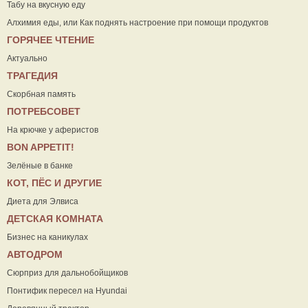
Табу на вкусную еду
Алхимия еды, или Как поднять настроение при помощи продуктов
ГОРЯЧЕЕ ЧТЕНИЕ
Актуально
ТРАГЕДИЯ
Скорбная память
ПОТРЕБСОВЕТ
На крючке у аферистов
ВON APPETIT!
Зелёные в банке
КОТ, ПЁС И ДРУГИЕ
Диета для Элвиса
ДЕТСКАЯ КОМНАТА
Бизнес на каникулах
АВТОДРОМ
Сюрприз для дальнобойщиков
Понтифик пересел на Hyundai