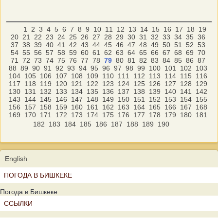
1
2
3
4
5
6
7
8
9
10
11
12
13
14
15
16
17
18
19
20
21
22
23
24
25
26
27
28
29
30
31
32
33
34
35
36
37
38
39
40
41
42
43
44
45
46
47
48
49
50
51
52
53
54
55
56
57
58
59
60
61
62
63
64
65
66
67
68
69
70
71
72
73
74
75
76
77
78
79
80
81
82
83
84
85
86
87
88
89
90
91
92
93
94
95
96
97
98
99
100
101
102
103
104
105
106
107
108
109
110
111
112
113
114
115
116
117
118
119
120
121
122
123
124
125
126
127
128
129
130
131
132
133
134
135
136
137
138
139
140
141
142
143
144
145
146
147
148
149
150
151
152
153
154
155
156
157
158
159
160
161
162
163
164
165
166
167
168
169
170
171
172
173
174
175
176
177
178
179
180
181
182
183
184
185
186
187
188
189
190
English
ПОГОДА В БИШКЕКЕ
Погода в Бишкеке
ССЫЛКИ