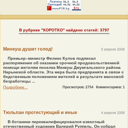
В рубрике "КОРОТКО" найдено статей: 3797
Минкуш душит голод!
5 апреля 2006
Премьер–министр Феликс Кулов подписал
распоряжение об оказании срочной продовольственной
помощи жителям поселка Минкуш Джумгальского района
Нарынской области. Эта мера была предпринята в связи с
бедственным положением жителей в результате массовой
безработицы ...
Подробнее...
Просмотров: 2754
Комментариев: 1
Тюльпан протестующий и иные
4 апреля 2006
В ботаники переквалифицировался известный
отечественный художник Валерий Руппель. Он собрал