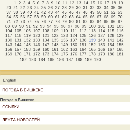
1
2
3
4
5
6
7
8
9
10
11
12
13
14
15
16
17
18
19
20
21
22
23
24
25
26
27
28
29
30
31
32
33
34
35
36
37
38
39
40
41
42
43
44
45
46
47
48
49
50
51
52
53
54
55
56
57
58
59
60
61
62
63
64
65
66
67
68
69
70
71
72
73
74
75
76
77
78
79
80
81
82
83
84
85
86
87
88
89
90
91
92
93
94
95
96
97
98
99
100
101
102
103
104
105
106
107
108
109
110
111
112
113
114
115
116
117
118
119
120
121
122
123
124
125
126
127
128
129
130
131
132
133
134
135
136
137
138
139
140
141
142
143
144
145
146
147
148
149
150
151
152
153
154
155
156
157
158
159
160
161
162
163
164
165
166
167
168
169
170
171
172
173
174
175
176
177
178
179
180
181
182
183
184
185
186
187
188
189
190
English
ПОГОДА В БИШКЕКЕ
Погода в Бишкеке
ССЫЛКИ
ЛЕНТА НОВОСТЕЙ