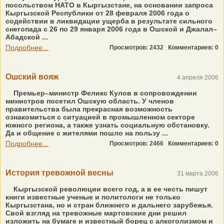
посольством НАТО в Кыргызстане, на основании запроса
Кыргызской Республики от 28 февраля 2006 года о
содействии в ликвидации ущерба в результате сильного
снегопада с 26 по 29 января 2006 года в Ошской и Джалал–
Абадской ...
Подробнее...
Просмотров: 2432
Комментариев: 0
Ошский вояж
4 апреля 2006
Премьер–министр Феликс Кулов в сопровождении
министров посетил Ошскую область. У членов
правительства была прекрасная возможность
ознакомиться с ситуацией в промышленном секторе
южного региона, а также узнать социальную обстановку.
Да и общение с жителями пошло на пользу ...
Подробнее...
Просмотров: 2466
Комментариев: 0
История тревожной весны
31 марта 2006
Кыргызской революции всего год, а в ее честь пишут
книги известные ученые и политологи не только
Кыргызстана, но и стран ближнего и дальнего зарубежья.
Свой взгляд на тревожные мартовские дни решил
изложить на бумаге и известный борец с алкоголизмом и