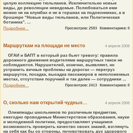
целую коллекцию тюльпанов. Исключительно новые
виды, до революции неведомые. Полюбоваться ими
можно не на клумбах и не в горшках на подоконниках, а в
брошюре “Новые виды тюльпанов, или Политическая
ботаника”. ...
Подробнее...
Просмотров: 2593
Комментариев: 0
Маршруткам на площади не место
4 апреля 2006
ОГАИ и БАПТ в который раз бьют тревогу: правила
дорожного движения водителями маршрутных такси не
соблюдаются. Нарушителей, конечно, выявляют, но
устранить вечные проблемы на дорогах — перегруз
маршруток, посадка, высадка пассажиров в неположенных
местах, отсутствие поручней и так далее — сотрудники ...
Подробнее...
Просмотров: 2413
Комментариев: 0
О, сколько нам открытий чудных…
4 апреля 2006
Олимпиады школьников по различным предметам,
ежегодно проводимые Министерством образования, науки
и молодежной политики, предоставляют учащимся
возможность проверить качество своих знаний, взглянуть
на себя как бы со стороны, почувствовать дух здорового