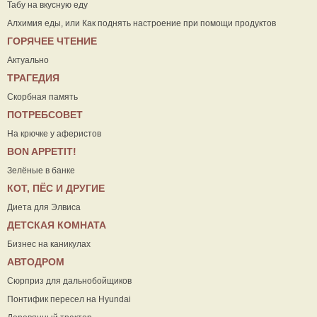
Табу на вкусную еду
Алхимия еды, или Как поднять настроение при помощи продуктов
ГОРЯЧЕЕ ЧТЕНИЕ
Актуально
ТРАГЕДИЯ
Скорбная память
ПОТРЕБСОВЕТ
На крючке у аферистов
ВON APPETIT!
Зелёные в банке
КОТ, ПЁС И ДРУГИЕ
Диета для Элвиса
ДЕТСКАЯ КОМНАТА
Бизнес на каникулах
АВТОДРОМ
Сюрприз для дальнобойщиков
Понтифик пересел на Hyundai