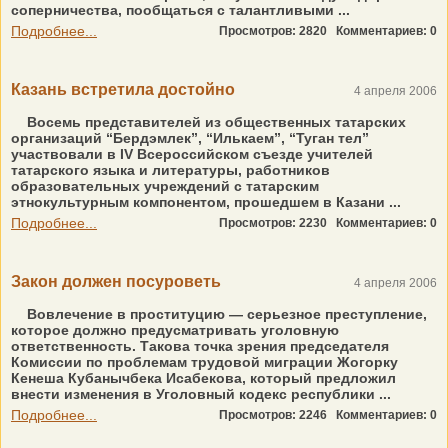
соперничества, пообщаться с талантливыми ...
Подробнее...
Просмотров: 2820
Комментариев: 0
Казань встретила достойно
4 апреля 2006
Восемь представителей из общественных татарских
организаций “Бердэмлек”, “Илькаем”, “Туган тел”
участвовали в IV Всероссийском съезде учителей
татарского языка и литературы, работников
образовательных учреждений с татарским
этнокультурным компонентом, прошедшем в Казани ...
Подробнее...
Просмотров: 2230
Комментариев: 0
Закон должен посуроветь
4 апреля 2006
Вовлечение в проституцию — серьезное преступление,
которое должно предусматривать уголовную
ответственность. Такова точка зрения председателя
Комиссии по проблемам трудовой миграции Жогорку
Кенеша Кубанычбека Исабекова, который предложил
внести изменения в Уголовный кодекс республики ...
Подробнее...
Просмотров: 2246
Комментариев: 0