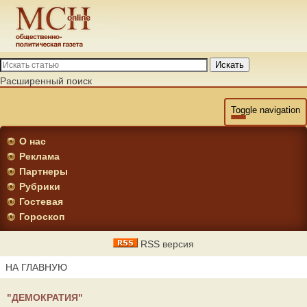
Искать
Расширенный поиск
Toggle navigation
О нас
Реклама
Партнеры
Рубрики
Гостевая
Гороскоп
RSS версия
НА ГЛАВНУЮ
"ДЕМОКРАТИЯ"