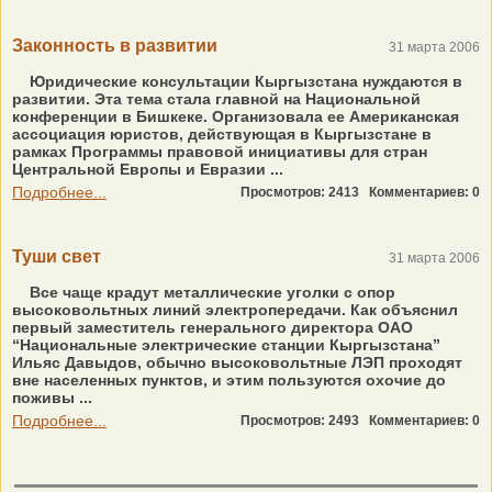
Законность в развитии
31 марта 2006
Юридические консультации Кыргызстана нуждаются в
развитии. Эта тема стала главной на Национальной
конференции в Бишкеке. Организовала ее Американская
ассоциация юристов, действующая в Кыргызстане в
рамках Программы правовой инициативы для стран
Центральной Европы и Евразии ...
Подробнее...
Просмотров: 2413
Комментариев: 0
Туши свет
31 марта 2006
Все чаще крадут металлические уголки с опор
высоковольтных линий электропередачи. Как объяснил
первый заместитель генерального директора ОАО
“Национальные электрические станции Кыргызстана”
Ильяс Давыдов, обычно высоковольтные ЛЭП проходят
вне населенных пунктов, и этим пользуются охочие до
поживы ...
Подробнее...
Просмотров: 2493
Комментариев: 0