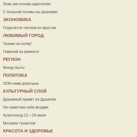
Ложь как основа идеологии
С больной головы на здоровую
ЭКОНОМИКА
Поделятся теплом по-братски
ЛЮБИМЫЙ ГОРОД
Тазики на полку!
Гименей на ремонте
РЕГИОН
Фонду быть!
ПОЛИТИКА
ООН нами довольна
КУЛЬТУРНЫЙ СЛОЙ
Душевный привет из Душанбе
Он памятник себе воздвиг
Культпоход 12—18 июня
Мозаика талантов
КРАСОТА И ЗДОРОВЬЕ