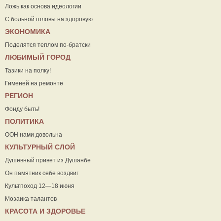
Ложь как основа идеологии
С больной головы на здоровую
ЭКОНОМИКА
Поделятся теплом по-братски
ЛЮБИМЫЙ ГОРОД
Тазики на полку!
Гименей на ремонте
РЕГИОН
Фонду быть!
ПОЛИТИКА
ООН нами довольна
КУЛЬТУРНЫЙ СЛОЙ
Душевный привет из Душанбе
Он памятник себе воздвиг
Культпоход 12—18 июня
Мозаика талантов
КРАСОТА И ЗДОРОВЬЕ