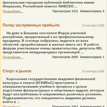
Центральная городская публичная библиотека имени
Некрасова, Российский комитет ЮНЕСКО ...
Подробнее...
Просмотров: 2311
Комментариев: 0
Полку заслуженных прибыло
10 октября 2006
На днях в Бишкеке состоялся Форум учителей
республики, приуроченный к их профессиональному
празднику. В столице собрались педагоги из всех
областей, проработавшие в школах много лет. В работе
форума участвовали члены правительства, депутаты ЖК,
представители международных организаций ...
Подробнее...
Просмотров: 2605
Комментариев: 1
Спорт и рынок
10 октября 2006
Кыргызская государственная академия физической
культуры и спорта (КГАФКиС) приступила к
совершенствованию учебного процесса с целью
подготовки физкультурных и спортивных кадров, которые
будут востребованы в современных рыночных условиях.
Подразумевается, что специалисты академии должны
войти в ...
Подробнее...
Просмотров: 2464
Комментариев: 0