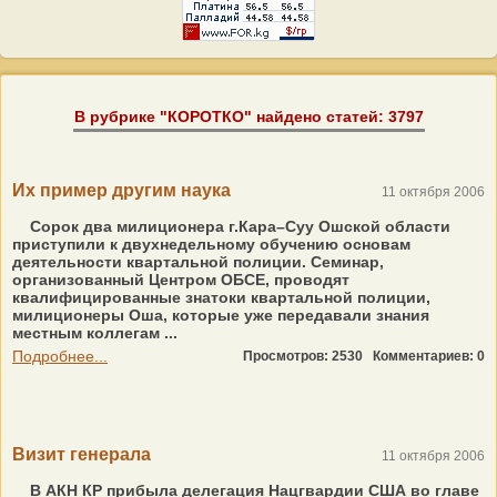
В рубрике "КОРОТКО" найдено статей: 3797
Их пример другим наука
11 октября 2006
Сорок два милиционера г.Кара–Суу Ошской области
приступили к двухнедельному обучению основам
деятельности квартальной полиции. Семинар,
организованный Центром ОБСЕ, проводят
квалифицированные знатоки квартальной полиции,
милиционеры Оша, которые уже передавали знания
местным коллегам ...
Подробнее...
Просмотров: 2530
Комментариев: 0
Визит генерала
11 октября 2006
В АКН КР прибыла делегация Нацгвардии США во главе