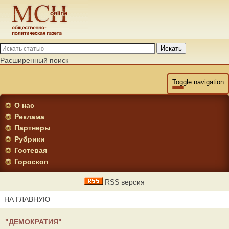
Искать
Расширенный поиск
Toggle navigation
О нас
Реклама
Партнеры
Рубрики
Гостевая
Гороскоп
RSS версия
НА ГЛАВНУЮ
"ДЕМОКРАТИЯ"