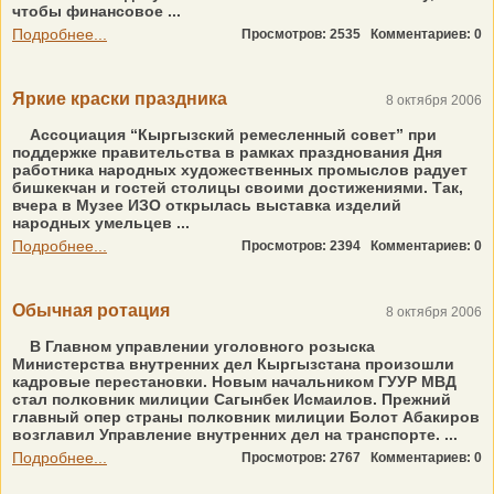
чтобы финансовое ...
Подробнее...
Просмотров: 2535
Комментариев: 0
Яркие краски праздника
8 октября 2006
Ассоциация “Кыргызский ремесленный совет” при
поддержке правительства в рамках празднования Дня
работника народных художественных промыслов радует
бишкекчан и гостей столицы своими достижениями. Так,
вчера в Музее ИЗО открылась выставка изделий
народных умельцев ...
Подробнее...
Просмотров: 2394
Комментариев: 0
Обычная ротация
8 октября 2006
В Главном управлении уголовного розыска
Министерства внутренних дел Кыргызстана произошли
кадровые перестановки. Новым начальником ГУУР МВД
стал полковник милиции Сагынбек Исмаилов. Прежний
главный опер страны полковник милиции Болот Абакиров
возглавил Управление внутренних дел на транспорте. ...
Подробнее...
Просмотров: 2767
Комментариев: 0