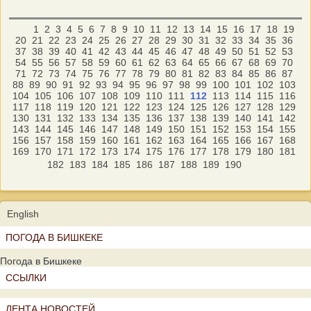
1
2
3
4
5
6
7
8
9
10
11
12
13
14
15
16
17
18
19
20
21
22
23
24
25
26
27
28
29
30
31
32
33
34
35
36
37
38
39
40
41
42
43
44
45
46
47
48
49
50
51
52
53
54
55
56
57
58
59
60
61
62
63
64
65
66
67
68
69
70
71
72
73
74
75
76
77
78
79
80
81
82
83
84
85
86
87
88
89
90
91
92
93
94
95
96
97
98
99
100
101
102
103
104
105
106
107
108
109
110
111
112
113
114
115
116
117
118
119
120
121
122
123
124
125
126
127
128
129
130
131
132
133
134
135
136
137
138
139
140
141
142
143
144
145
146
147
148
149
150
151
152
153
154
155
156
157
158
159
160
161
162
163
164
165
166
167
168
169
170
171
172
173
174
175
176
177
178
179
180
181
182
183
184
185
186
187
188
189
190
English
ПОГОДА В БИШКЕКЕ
Погода в Бишкеке
ССЫЛКИ
ЛЕНТА НОВОСТЕЙ