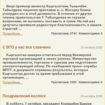
Вице-премьер-министр Кыргызстана Тынычбек
Табылдиев лишился приставки и. о. Жогорку Кенеш
утвердил его в этой должности. В отличие от других
членов правительства Т. Табылдиева не терзали
вопросами, не пытались поставить в тупик. На сей раз
депутаты проявили редкостную благосклонность и накала
страстей ...
Подробнее...
Просмотров: 2744
Комментариев: 0
С ВТО у нас все схвачено
10 октября 2006
Кыргызстан намерен отчитаться перед Всемирной
торговой организацией о своих успехах. Министерство
промышленности, торговли и туризма уже подготовило
соответствующий обзор. По сообщению пресс–службы
МПТТ, в документе отражены результаты, которых
Кыргызстан достиг за время пребывания в этой
организации. ...
Подробнее...
Просмотров: 2365
Комментариев: 0
Поздравления коллеге
10 октября 2006
В субботу, 7 октября, президент Курманбек Бакиев