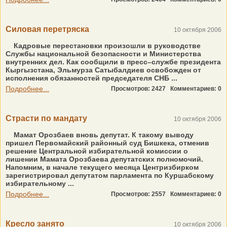
Силовая перетряска
10 октября 2006
Кадровые перестановки произошли в руководстве
Службы национальной безопасности и Министерства
внутренних дел. Как сообщили в пресс–службе президента
Кыргызстана, Эльмурза Сатыбалдиев освобожден от
исполнения обязанностей председателя СНБ ...
Подробнее...
Просмотров: 2427
Комментариев: 0
Страсти по мандату
10 октября 2006
Мамат Орозбаев вновь депутат. К такому выводу
пришел Первомайский районный суд Бишкека, отменив
решение Центральной избирательной комиссии о
лишении Мамата Орозбаева депутатских полномочий.
Напомним, в начале текущего месяца Центризбирком
зарегистрировал депутатом парламента по Куршабскому
избирательному ...
Подробнее...
Просмотров: 2557
Комментариев: 0
Кресло занято
10 октября 2006