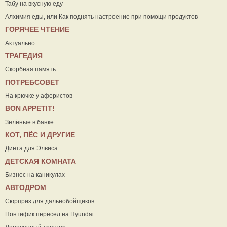
Табу на вкусную еду
Алхимия еды, или Как поднять настроение при помощи продуктов
ГОРЯЧЕЕ ЧТЕНИЕ
Актуально
ТРАГЕДИЯ
Скорбная память
ПОТРЕБСОВЕТ
На крючке у аферистов
ВON APPETIT!
Зелёные в банке
КОТ, ПЁС И ДРУГИЕ
Диета для Элвиса
ДЕТСКАЯ КОМНАТА
Бизнес на каникулах
АВТОДРОМ
Сюрприз для дальнобойщиков
Понтифик пересел на Hyundai