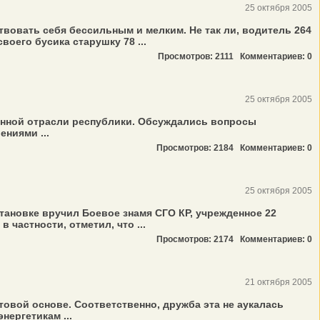
25 октября 2005
твовать себя бессильным и мелким. Не так ли, водитель 264
оего бусика старушку 78 ...
Просмотров: 2111
Комментариев: 0
25 октября 2005
енной отрасли республики. Обсуждались вопросы
ниями ...
Просмотров: 2184
Комментариев: 0
25 октября 2005
тановке вручил Боевое знамя СГО КР, учрежденное 22
 частности, отметил, что ...
Просмотров: 2174
Комментариев: 0
21 октября 2005
овой основе. Соответственно, дружба эта не аукалась
ергетикам ...