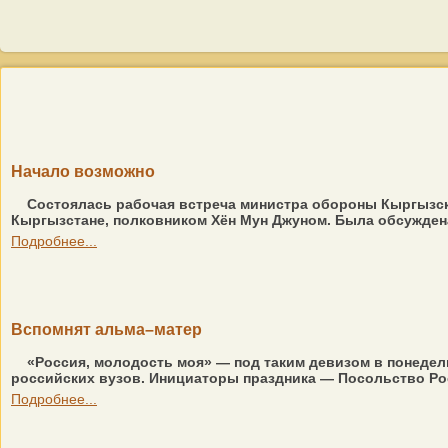
Начало возможно
Состоялась рабочая встреча министра обороны Кыргызск
Кыргызстане, полковником Хён Мун Джуном. Была обсуждена
Подробнее...
Вспомнят альма–матер
«Россия, молодость моя» — под таким девизом в понедел
российских вузов. Инициаторы праздника — Посольство Ро
Подробнее...