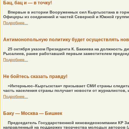
Бац, бац и — в точку!
Впервые в истории Вооруженных сил Кыргызстана в горн
Офицеры из соединений и частей Северной и Южной группир
Подробнее...
Антимонопольную политику будет осуществлять но
25 октября указом Президента К. Бакиева на должность д
Рысалиев, ранее работавший первым заместителем председа
Подробнее...
Не бойтесь сказать правду!
«Интерньюс–Кыргызстан» призывает СМИ страны следить 
часть населения страны получает новости от журналистов, 
Подробнее...
Баку — Москва — Бишкек
Председатель Государственной киновидеокомпании КР За
направленный на поддержку творчества молодых авторов (д