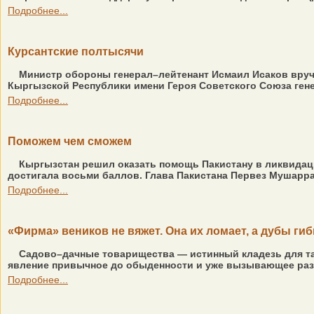
Подробнее...
Курсантские полтысячи
Министр обороны генерал–лейтенант Исмаил Исаков вруч
Кыргызской Республики имени Героя Советского Союза гене
Подробнее...
Поможем чем сможем
Кыргызстан решил оказать помощь Пакистану в ликвидац
достигала восьми баллов. Глава Пакистана Первез Мушарра
Подробнее...
«Фирма» веников не вяжет. Она их ломает, а дубы гиб
Садово–дачные товарищества — истинный кладезь для та
явление привычное до обыденности и уже вызывающее разве
Подробнее...