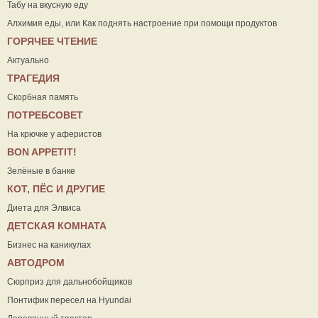
Табу на вкусную еду
Алхимия еды, или Как поднять настроение при помощи продуктов
ГОРЯЧЕЕ ЧТЕНИЕ
Актуально
ТРАГЕДИЯ
Скорбная память
ПОТРЕБСОВЕТ
На крючке у аферистов
ВON APPETIT!
Зелёные в банке
КОТ, ПЁС И ДРУГИЕ
Диета для Элвиса
ДЕТСКАЯ КОМНАТА
Бизнес на каникулах
АВТОДРОМ
Сюрприз для дальнобойщиков
Понтифик пересел на Hyundai