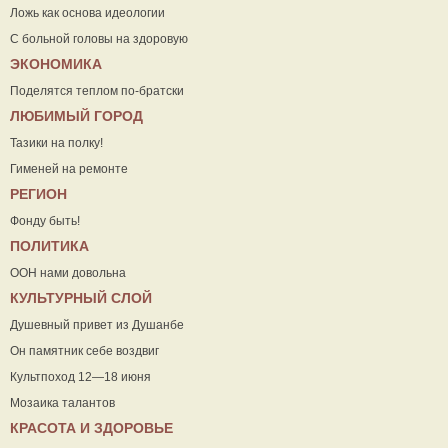
Ложь как основа идеологии
С больной головы на здоровую
ЭКОНОМИКА
Поделятся теплом по-братски
ЛЮБИМЫЙ ГОРОД
Тазики на полку!
Гименей на ремонте
РЕГИОН
Фонду быть!
ПОЛИТИКА
ООН нами довольна
КУЛЬТУРНЫЙ СЛОЙ
Душевный привет из Душанбе
Он памятник себе воздвиг
Культпоход 12—18 июня
Мозаика талантов
КРАСОТА И ЗДОРОВЬЕ