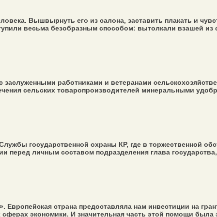
ловека. Вышвырнуть его из салона, заставить плакать и чувс
упили весьма безобразным способом: вытолкали взашей из св
 с заслуженными работниками и ветеранами сельскохозяйств
ечения сельских товаропроизводителей минеральными удобре
Службы государственной охраны КР, где в торжественной обс
ии перед личным составом подразделения глава государства, в
 Европейская страна предоставляла нам инвестиции на грант
сферах экономики. И значительная часть этой помощи была эн