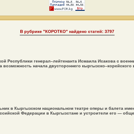
В рубрике "КОРОТКО" найдено статей: 3797
ой Республики генерал–лейтенанта Исмаила Исакова с военн
 возможность начала двустороннего кыргызско–корейского во
ьник в Кыргызском национальном театре оперы и балета име
ссийской Федерации в Кыргызстане и устроители его — общес