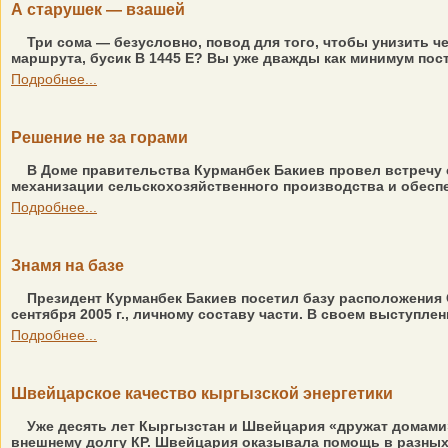
А старушек — взашей
Три сома — безусловно, повод для того, чтобы унизить че
маршрута, бусик В 1445 Е? Вы уже дважды как минимум пост
Подробнее...
Решение не за горами
В Доме правительства Курманбек Бакиев провел встречу
механизации сельскохозяйственного производства и обесп
Подробнее...
Знамя на базе
Президент Курманбек Бакиев посетил базу расположения 
сентября 2005 г., личному составу части. В своем выступлен
Подробнее...
Швейцарское качество кыргызской энергетики
Уже десять лет Кыргызстан и Швейцария «дружат домами».
внешнему долгу КР. Швейцария оказывала помощь в разных 