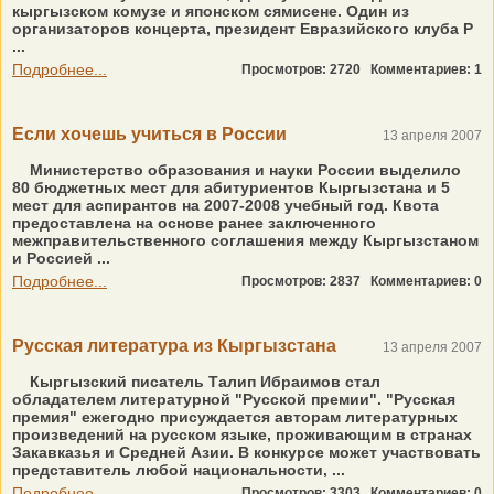
кыргызском комузе и японском сямисене. Один из
организаторов концерта, президент Евразийского клуба Р
...
Подробнее...
Просмотров: 2720
Комментариев: 1
Если хочешь учиться в России
13 апреля 2007
Министерство образования и науки России выделило
80 бюджетных мест для абитуриентов Кыргызстана и 5
мест для аспирантов на 2007-2008 учебный год. Квота
предоставлена на основе ранее заключенного
межправительственного соглашения между Кыргызстаном
и Россией ...
Подробнее...
Просмотров: 2837
Комментариев: 0
Русская литература из Кыргызстана
13 апреля 2007
Кыргызский писатель Талип Ибраимов стал
обладателем литературной "Русской премии". "Русская
премия" ежегодно присуждается авторам литературных
произведений на русском языке, проживающим в странах
Закавказья и Средней Азии. В конкурсе может участвовать
представитель любой национальности, ...
Подробнее...
Просмотров: 3303
Комментариев: 0