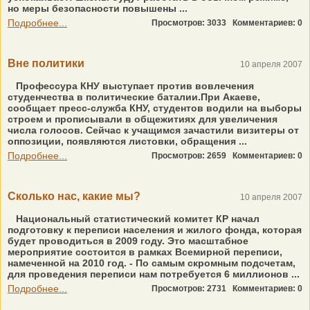
но меры безопасности повышены ...
Подробнее...
Просмотров: 3033
Комментариев: 0
Вне политики
10 апреля 2007
Профессура КНУ выступает против вовлечения
студенчества в политические баталии.При Акаеве,
сообщает пресс-служба КНУ, студентов водили на выборы
строем и прописывали в общежитиях для увеличения
числа голосов. Сейчас к учащимся зачастили визитеры от
оппозиции, появляются листовки, обращения ...
Подробнее...
Просмотров: 2659
Комментариев: 0
Сколько нас, какие мы?
10 апреля 2007
Национальный статистический комитет КР начал
подготовку к переписи населения и жилого фонда, которая
будет проводиться в 2009 году. Это масштабное
мероприятие состоится в рамках Всемирной переписи,
намеченной на 2010 год. - По самым скромным подсчетам,
для проведения переписи нам потребуется 6 миллионов ...
Подробнее...
Просмотров: 2731
Комментариев: 0