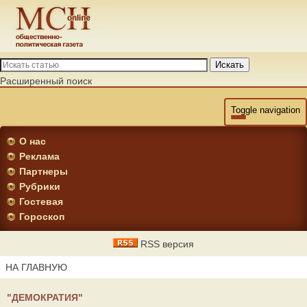
Искать
Расширенный поиск
Toggle navigation
О нас
Реклама
Партнеры
Рубрики
Гостевая
Гороскоп
RSS версия
НА ГЛАВНУЮ
"ДЕМОКРАТИЯ"