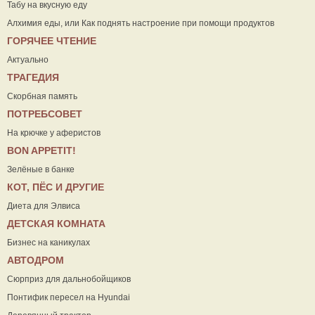
Табу на вкусную еду
Алхимия еды, или Как поднять настроение при помощи продуктов
ГОРЯЧЕЕ ЧТЕНИЕ
Актуально
ТРАГЕДИЯ
Скорбная память
ПОТРЕБСОВЕТ
На крючке у аферистов
ВON APPETIT!
Зелёные в банке
КОТ, ПЁС И ДРУГИЕ
Диета для Элвиса
ДЕТСКАЯ КОМНАТА
Бизнес на каникулах
АВТОДРОМ
Сюрприз для дальнобойщиков
Понтифик пересел на Hyundai