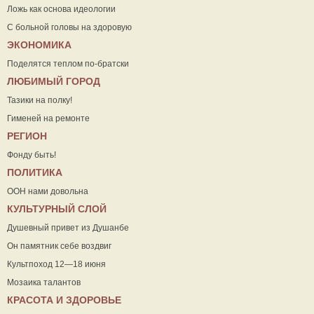
Ложь как основа идеологии
С больной головы на здоровую
ЭКОНОМИКА
Поделятся теплом по-братски
ЛЮБИМЫЙ ГОРОД
Тазики на полку!
Гименей на ремонте
РЕГИОН
Фонду быть!
ПОЛИТИКА
ООН нами довольна
КУЛЬТУРНЫЙ СЛОЙ
Душевный привет из Душанбе
Он памятник себе воздвиг
Культпоход 12—18 июня
Мозаика талантов
КРАСОТА И ЗДОРОВЬЕ