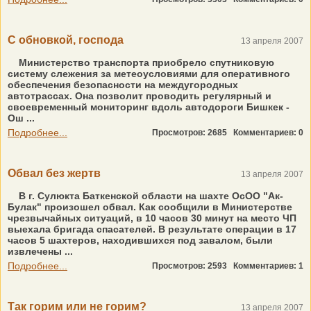
С обновкой, господа
13 апреля 2007
Министерство транспорта приобрело спутниковую
систему слежения за метеоусловиями для оперативного
обеспечения безопасности на междугородных
автотрассах. Она позволит проводить регулярный и
своевременный мониторинг вдоль автодороги Бишкек -
Ош ...
Подробнее...
Просмотров: 2685
Комментариев: 0
Обвал без жертв
13 апреля 2007
В г. Сулюкта Баткенской области на шахте ОсОО "Ак-
Булак" произошел обвал. Как сообщили в Министерстве
чрезвычайных ситуаций, в 10 часов 30 минут на место ЧП
выехала бригада спасателей. В результате операции в 17
часов 5 шахтеров, находившихся под завалом, были
извлечены ...
Подробнее...
Просмотров: 2593
Комментариев: 1
Так горим или не горим?
13 апреля 2007