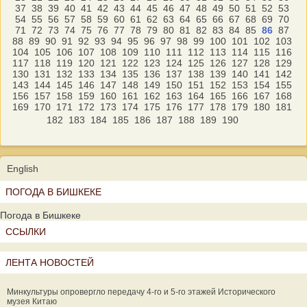
37
38
39
40
41
42
43
44
45
46
47
48
49
50
51
52
53
54
55
56
57
58
59
60
61
62
63
64
65
66
67
68
69
70
71
72
73
74
75
76
77
78
79
80
81
82
83
84
85
86
87
88
89
90
91
92
93
94
95
96
97
98
99
100
101
102
103
104
105
106
107
108
109
110
111
112
113
114
115
116
117
118
119
120
121
122
123
124
125
126
127
128
129
130
131
132
133
134
135
136
137
138
139
140
141
142
143
144
145
146
147
148
149
150
151
152
153
154
155
156
157
158
159
160
161
162
163
164
165
166
167
168
169
170
171
172
173
174
175
176
177
178
179
180
181
182
183
184
185
186
187
188
189
190
English
ПОГОДА В БИШКЕКЕ
Погода в Бишкеке
ССЫЛКИ
ЛЕНТА НОВОСТЕЙ
Минкультуры опровергло передачу 4-го и 5-го этажей Исторического
музея Китаю