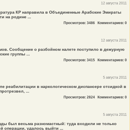
12 августа 2011
куратура КР направила в Объединенные Арабские Эмираты
 на родине ...
Просмотров: 3486
Комментариев: 0
12 августа 2011
мов. Сообщение о разбойном налете поступило в дежурную
кие группы ...
Просмотров: 3415
Комментариев: 0
5 августа 2011
ле реабилитации в наркологическом диспансере отсидкой в
ротрезвел, ...
Просмотров: 2824
Комментариев: 0
5 августа 2011
нды был весьма разномастный: туда входили не только
й операции, удалось выйти ...