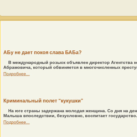
АБу не дает покоя слава БАБа?
В международный розыск объявлен директор Агентства не
Абрамовича, который обвиняется в многочисленных преступ
Подробнее...
Криминальный полет “кукушки”
На юге страны задержана молодая женщина. Со дня на ден
Малыша впоследствии, безусловно, воспитает государство.
Подробнее...