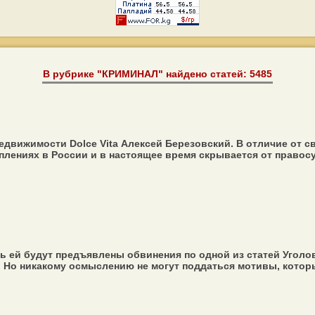
В рубрике "КРИМИНАЛ" найдено статей: 5485
движимости Dolce Vita Алексей Березовский. В отличие от 
лениях в России и в настоящее время скрывается от правосуд
ь ей будут предъявлены обвинения по одной из статей Уголов
 Но никакому осмыслению не могут поддаться мотивы, котор