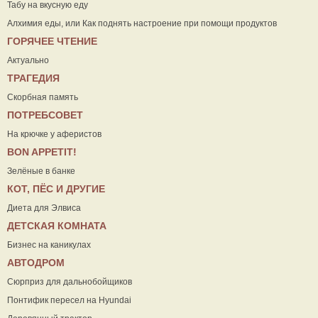
Табу на вкусную еду
Алхимия еды, или Как поднять настроение при помощи продуктов
ГОРЯЧЕЕ ЧТЕНИЕ
Актуально
ТРАГЕДИЯ
Скорбная память
ПОТРЕБСОВЕТ
На крючке у аферистов
ВON APPETIT!
Зелёные в банке
КОТ, ПЁС И ДРУГИЕ
Диета для Элвиса
ДЕТСКАЯ КОМНАТА
Бизнес на каникулах
АВТОДРОМ
Сюрприз для дальнобойщиков
Понтифик пересел на Hyundai