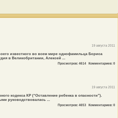
19 августа 2011
своего известного во всем мире однофамильца Бориса
ия в Великобритании, Алексей ...
Просмотров: 4614
Комментариев: 0
19 августа 2011
ного кодекса КР (“Оставление ребенка в опасности”).
ыми руководствовалась ...
Просмотров: 4653
Комментариев: 0