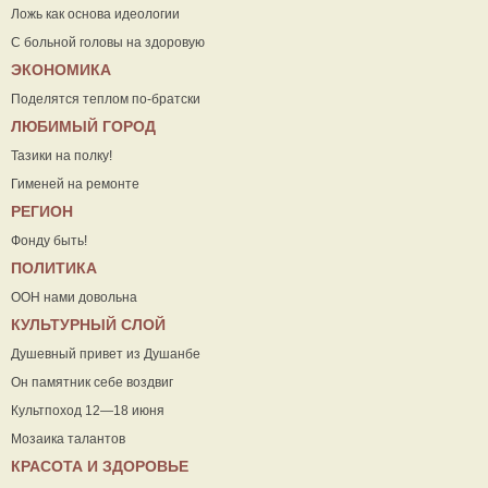
Ложь как основа идеологии
С больной головы на здоровую
ЭКОНОМИКА
Поделятся теплом по-братски
ЛЮБИМЫЙ ГОРОД
Тазики на полку!
Гименей на ремонте
РЕГИОН
Фонду быть!
ПОЛИТИКА
ООН нами довольна
КУЛЬТУРНЫЙ СЛОЙ
Душевный привет из Душанбе
Он памятник себе воздвиг
Культпоход 12—18 июня
Мозаика талантов
КРАСОТА И ЗДОРОВЬЕ