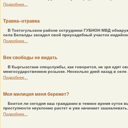
Подробнее...
Травка–отравка
В Токтогульском районе сотрудники ГУБНОН МВД обнаружи
села Белалды засадил свой приусадебный участок индийско
Подробнее...
Век свободы не видать
В Кыргызстане спецслужбы, как говорится, не зря едят с
межгосударственном розыске. Несколько дней назад в селе
Подробнее...
Моя милиция меня бережет?
Боится ли сегодня наш гражданин в темное время суток вы
преступности неуклонно растет и уже начинает зашкаливать.
Подробнее...