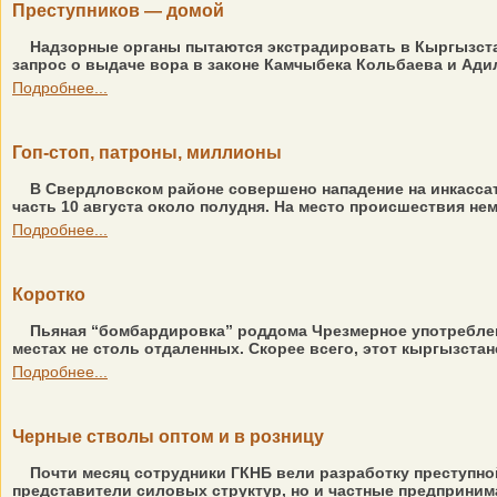
Преступников — домой
Надзорные органы пытаются экстрадировать в Кыргызстан
запрос о выдаче вора в законе Камчыбека Кольбаева и Адил
Подробнее...
Гоп-стоп, патроны, миллионы
В Свердловском районе совершено нападение на инкасса
часть 10 августа около полудня. На место происшествия не
Подробнее...
Коротко
Пьяная “бомбардировка” роддома Чрезмерное употреблени
местах не столь отдаленных. Скорее всего, этот кыргызстане
Подробнее...
Черные стволы оптом и в розницу
Почти месяц сотрудники ГКНБ вели разработку преступно
представители силовых структур, но и частные предпринима