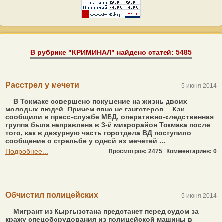
В рубрике "КРИМИНАЛ" найдено статей: 5485
Расстрел у мечети
5 июня 2014
В Токмаке совершено покушение на жизнь двоих
молодых людей. Причем явно не гангстеров… Как
сообщили в пресс-службе МВД, оперативно-следственная
группа была направлена в 3-й микрорайон Токмака после
того, как в дежурную часть горотдела ВД поступило
сообщение о стрельбе у одной из мечетей ...
Подробнее...
Просмотров: 2475
Комментариев: 0
Обчистил полицейских
5 июня 2014
Мигрант из Кыргызстана предстанет перед судом за
кражу спецоборудования из полицейской машины в