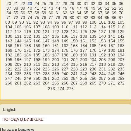
20
21
22
23
24
25
26
27
28
29
30
31
32
33
34
35
36
37
38
39
40
41
42
43
44
45
46
47
48
49
50
51
52
53
54
55
56
57
58
59
60
61
62
63
64
65
66
67
68
69
70
71
72
73
74
75
76
77
78
79
80
81
82
83
84
85
86
87
88
89
90
91
92
93
94
95
96
97
98
99
100
101
102
103
104
105
106
107
108
109
110
111
112
113
114
115
116
117
118
119
120
121
122
123
124
125
126
127
128
129
130
131
132
133
134
135
136
137
138
139
140
141
142
143
144
145
146
147
148
149
150
151
152
153
154
155
156
157
158
159
160
161
162
163
164
165
166
167
168
169
170
171
172
173
174
175
176
177
178
179
180
181
182
183
184
185
186
187
188
189
190
191
192
193
194
195
196
197
198
199
200
201
202
203
204
205
206
207
208
209
210
211
212
213
214
215
216
217
218
219
220
221
222
223
224
225
226
227
228
229
230
231
232
233
234
235
236
237
238
239
240
241
242
243
244
245
246
247
248
249
250
251
252
253
254
255
256
257
258
259
260
261
262
263
264
265
266
267
268
269
270
271
272
273
274
275
English
ПОГОДА В БИШКЕКЕ
Погода в Бишкеке