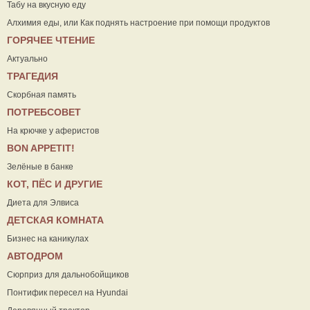
Табу на вкусную еду
Алхимия еды, или Как поднять настроение при помощи продуктов
ГОРЯЧЕЕ ЧТЕНИЕ
Актуально
ТРАГЕДИЯ
Скорбная память
ПОТРЕБСОВЕТ
На крючке у аферистов
ВON APPETIT!
Зелёные в банке
КОТ, ПЁС И ДРУГИЕ
Диета для Элвиса
ДЕТСКАЯ КОМНАТА
Бизнес на каникулах
АВТОДРОМ
Сюрприз для дальнобойщиков
Понтифик пересел на Hyundai