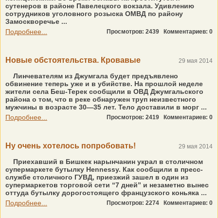
сутенеров в районе Павелецкого вокзала. Удивлению
сотрудников уголовного розыска ОМВД по району
Замоскворечье ...
Подробнее...
Просмотров: 2439
Комментариев: 0
Новые обстоятельства. Кровавые
29 мая 2014
Линчевателям из Джумгала будет предъявлено
обвинение теперь уже и в убийстве. На прошлой неделе
жители села Беш-Терек сообщили в ОВД Джумгальского
района о том, что в реке обнаружен труп неизвестного
мужчины в возрасте 30—35 лет. Тело доставили в морг ...
Подробнее...
Просмотров: 2419
Комментариев: 0
Ну очень хотелось попробовать!
29 мая 2014
Приехавший в Бишкек нарынчанин украл в столичном
супермаркете бутылку Hennessy. Как сообщили в пресс-
службе столичного ГУВД, приезжий зашел в один из
супермаркетов торговой сети “7 дней” и незаметно вынес
оттуда бутылку дорогостоящего французского коньяка ...
Подробнее...
Просмотров: 2274
Комментариев: 0