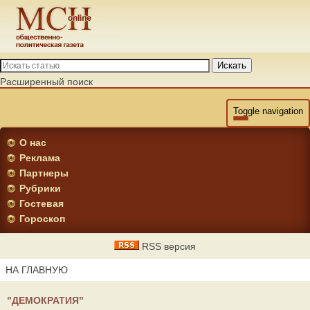
Искать
Расширенный поиск
Toggle navigation
О нас
Реклама
Партнеры
Рубрики
Гостевая
Гороскоп
RSS версия
НА ГЛАВНУЮ
"ДЕМОКРАТИЯ"