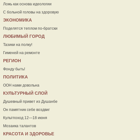
Ложь как основа идеологии
С больной головы на здоровую
ЭКОНОМИКА
Поделятся теплом по-братски
ЛЮБИМЫЙ ГОРОД
Тазики на полку!
Гименей на ремонте
РЕГИОН
Фонду быть!
ПОЛИТИКА
ООН нами довольна
КУЛЬТУРНЫЙ СЛОЙ
Душевный привет из Душанбе
Он памятник себе воздвиг
Культпоход 12—18 июня
Мозаика талантов
КРАСОТА И ЗДОРОВЬЕ