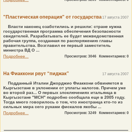
"Пластическая операция" от государства
17 августа 2007
Власти наконец озаботились и решили: стране нужна
государственная программа обеспечения безопасности
свидетелей. Разрабатывать ее будет межведомственная
рабочая группа, созданная по распоряжению главы
правительства. Возглавил ее первый заместитель
министра ВД О ...
Подробнее...
Просмотров: 3046
Комментариев: 0
На Фиаккони рвут “пиджак”
17 августа 2007
Подданный Италии Джорджио Фиаккони обвиняется в
Кыргызстане в уклонении от уплаты налогов. Причем уже
во второй раз... О первых злоключениях итальянца в
Кыргызстане "МСН" подробно сообщала еще в 2005 году.
Тогда много говорилось о том, что иностранца кто-то из
сильных мира сего руками фискалов якобы ...
Подробнее...
Просмотров: 3249
Комментариев: 0