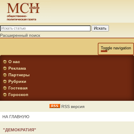
Искать
Расширенный поиск
Toggle navigation
О нас
Реклама
Партнеры
Рубрики
Гостевая
Гороскоп
RSS версия
НА ГЛАВНУЮ
"ДЕМОКРАТИЯ"