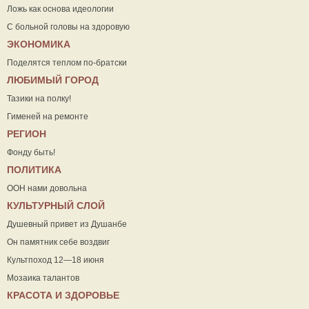
Ложь как основа идеологии
С больной головы на здоровую
ЭКОНОМИКА
Поделятся теплом по-братски
ЛЮБИМЫЙ ГОРОД
Тазики на полку!
Гименей на ремонте
РЕГИОН
Фонду быть!
ПОЛИТИКА
ООН нами довольна
КУЛЬТУРНЫЙ СЛОЙ
Душевный привет из Душанбе
Он памятник себе воздвиг
Культпоход 12—18 июня
Мозаика талантов
КРАСОТА И ЗДОРОВЬЕ