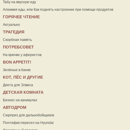
Табу на вкусную еду
Алхимия еды, или Как поднять настроение при помощи продуктов
ГОРЯЧЕЕ ЧТЕНИЕ
Актуально
ТРАГЕДИЯ
Скорбная память
ПОТРЕБСОВЕТ
На крючке у аферистов
ВON APPETIT!
Зелёные в банке
КОТ, ПЁС И ДРУГИЕ
Диета для Элвиса
ДЕТСКАЯ КОМНАТА
Бизнес на каникулах
АВТОДРОМ
Сюрприз для дальнобойщиков
Понтифик пересел на Hyundai