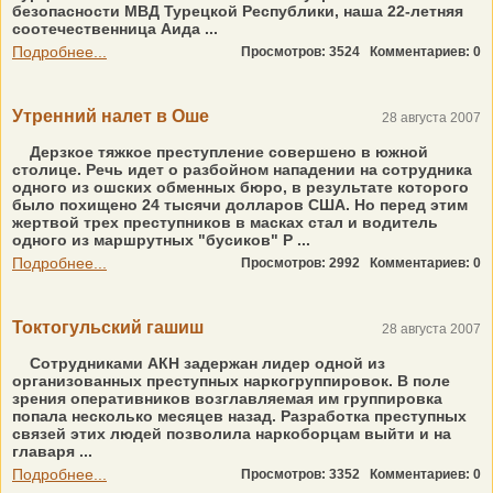
безопасности МВД Турецкой Республики, наша 22-летняя
соотечественница Аида ...
Подробнее...
Просмотров: 3524
Комментариев: 0
Утренний налет в Оше
28 августа 2007
Дерзкое тяжкое преступление совершено в южной
столице. Речь идет о разбойном нападении на сотрудника
одного из ошских обменных бюро, в результате которого
было похищено 24 тысячи долларов США. Но перед этим
жертвой трех преступников в масках стал и водитель
одного из маршрутных "бусиков" Р ...
Подробнее...
Просмотров: 2992
Комментариев: 0
Токтогульский гашиш
28 августа 2007
Сотрудниками АКН задержан лидер одной из
организованных преступных наркогруппировок. В поле
зрения оперативников возглавляемая им группировка
попала несколько месяцев назад. Разработка преступных
связей этих людей позволила наркоборцам выйти и на
главаря ...
Подробнее...
Просмотров: 3352
Комментариев: 0