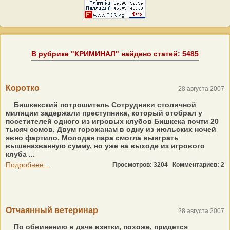
В рубрике "КРИМИНАЛ" найдено статей: 5485
Коротко
28 августа 2007
Бишкекский потрошитель Сотрудники столичной
милиции задержали преступника, который отобрал у
посетителей одного из игровых клубов Бишкека почти 20
тысяч сомов. Двум горожанам в одну из июльских ночей
явно фартило. Молодая пара смогла выиграть
вышеназванную сумму, но уже на выходе из игрового
клуба ...
Подробнее...
Просмотров: 3204
Комментариев: 2
Отчаянный ветеринар
28 августа 2007
По обвинению в даче взятки, похоже, придется