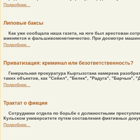
Подробнее...
Липовые баксы
Как уже сообщала наша газета, на юге был арестован сот
вменяется и фальшивомонетничество. При досмотре машин
Подробнее...
Приватизация: криминал или безответственность?
Генеральная прокуратура Кыргызстана намерена разобрать
таких объектов, как "Сейил", "Белек", "Радуга", "Барчын", "
Подробнее...
Трактат о фикции
Сотрудники отдела по борьбе с должностными преступлен
Кульском университете путем составления фиктивных докум
Подробнее...