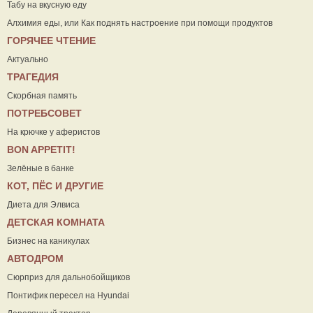
Табу на вкусную еду
Алхимия еды, или Как поднять настроение при помощи продуктов
ГОРЯЧЕЕ ЧТЕНИЕ
Актуально
ТРАГЕДИЯ
Скорбная память
ПОТРЕБСОВЕТ
На крючке у аферистов
ВON APPETIT!
Зелёные в банке
КОТ, ПЁС И ДРУГИЕ
Диета для Элвиса
ДЕТСКАЯ КОМНАТА
Бизнес на каникулах
АВТОДРОМ
Сюрприз для дальнобойщиков
Понтифик пересел на Hyundai