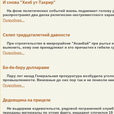
И снова "Хизб ут-Тахрир"
На фоне политических событий вновь поднимает голову р
распространял два диска религиозно-экстремистского харак
Подробнее...
Склеп тридцатилетней давности
При строительстве в микрорайоне "Асанбай" при рытье ко
выяснить, кому они принадлежат и кто причастен к гибели г
Подробнее...
Бе-бе-беру долларами
Пару лет назад Генеральная прокуратура возбудила угол
промышленности. Виновные до сих пор так и не понесли нака
Подробнее...
Дедовщина на прицеле
Не выдержав издевательств, рядовой пограничной служб
переданы материалы по этому факту, инцидент случился 19 