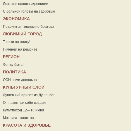
Ложь как основа идеологии
С больной головы на здоровую
ЭКОНОМИКА
Поделятся теплом по-братски
ЛЮБИМЫЙ ГОРОД
Тазики на полку!
Гименей на ремонте
РЕГИОН
Фонду быть!
ПОЛИТИКА
ООН нами довольна
КУЛЬТУРНЫЙ СЛОЙ
Душевный привет из Душанбе
Он памятник себе воздвиг
Культпоход 12—18 июня
Мозаика талантов
КРАСОТА И ЗДОРОВЬЕ