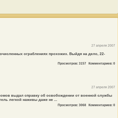
27 апреля 2007
численных ограблениях прохожих. Выйдя на дело, 22-
Просмотров: 3157
Комментариев: 0
27 апреля 2007
сомов выдал справку об освобождении от военной службы
ль легкой наживы даже не ...
Просмотров: 3068
Комментариев: 0