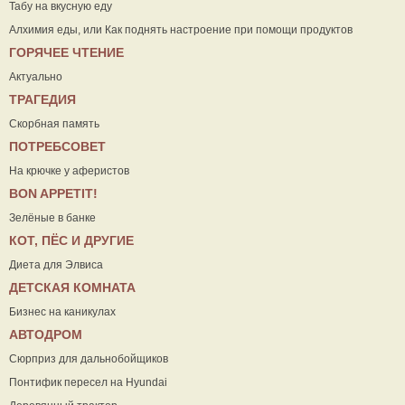
Табу на вкусную еду
Алхимия еды, или Как поднять настроение при помощи продуктов
ГОРЯЧЕЕ ЧТЕНИЕ
Актуально
ТРАГЕДИЯ
Скорбная память
ПОТРЕБСОВЕТ
На крючке у аферистов
ВON APPETIT!
Зелёные в банке
КОТ, ПЁС И ДРУГИЕ
Диета для Элвиса
ДЕТСКАЯ КОМНАТА
Бизнес на каникулах
АВТОДРОМ
Сюрприз для дальнобойщиков
Понтифик пересел на Hyundai