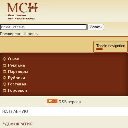
Искать
Расширенный поиск
Toggle navigation
О нас
Реклама
Партнеры
Рубрики
Гостевая
Гороскоп
RSS версия
НА ГЛАВНУЮ
"ДЕМОКРАТИЯ"