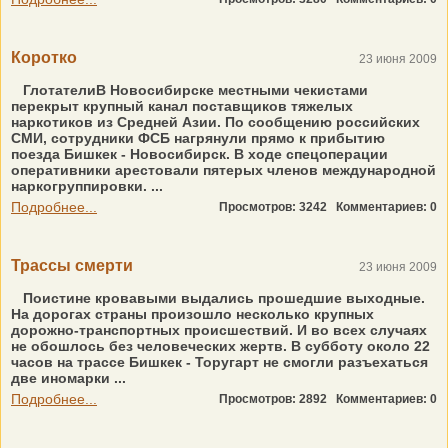
Коротко
23 июня 2009
ГлотателиВ Новосибирске местными чекистами
перекрыт крупный канал поставщиков тяжелых
наркотиков из Средней Азии. По сообщению российских
СМИ, сотрудники ФСБ нагрянули прямо к прибытию
поезда Бишкек - Новосибирск. В ходе спецоперации
оперативники арестовали пятерых членов международной
наркогруппировки. ...
Подробнее...
Просмотров: 3242
Комментариев: 0
Трассы смерти
23 июня 2009
Поистине кровавыми выдались прошедшие выходные.
На дорогах страны произошло несколько крупных
дорожно-транспортных происшествий. И во всех случаях
не обошлось без человеческих жертв. В субботу около 22
часов на трассе Бишкек - Торугарт не смогли разъехаться
две иномарки ...
Подробнее...
Просмотров: 2892
Комментариев: 0