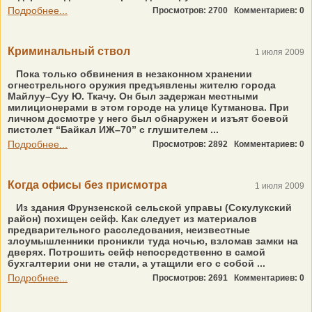
Подробнее...
Просмотров: 2700
Комментариев: 0
Криминальный ствол
1 июля 2009
Пока только обвинения в незаконном хранении
огнестрельного оружия предъявлены жителю города
Майлуу–Суу Ю. Ткачу. Он был задержан местными
милиционерами в этом городе на улице Кутманова. При
личном досмотре у него был обнаружен и изъят боевой
пистолет “Байкал ИЖ–70” с глушителем ...
Подробнее...
Просмотров: 2892
Комментариев: 0
Когда офисы без присмотра
1 июля 2009
Из здания Фрунзенской сельской управы (Сокулукский
район) похищен сейф. Как следует из материалов
предварительного расследования, неизвестные
злоумышленники проникли туда ночью, взломав замки на
дверях. Потрошить сейф непосредственно в самой
бухгалтерии они не стали, а утащили его с собой ...
Подробнее...
Просмотров: 2691
Комментариев: 0