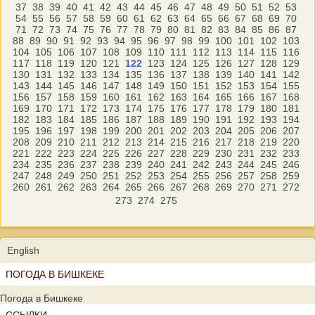
37
38
39
40
41
42
43
44
45
46
47
48
49
50
51
52
53
54
55
56
57
58
59
60
61
62
63
64
65
66
67
68
69
70
71
72
73
74
75
76
77
78
79
80
81
82
83
84
85
86
87
88
89
90
91
92
93
94
95
96
97
98
99
100
101
102
103
104
105
106
107
108
109
110
111
112
113
114
115
116
117
118
119
120
121
122
123
124
125
126
127
128
129
130
131
132
133
134
135
136
137
138
139
140
141
142
143
144
145
146
147
148
149
150
151
152
153
154
155
156
157
158
159
160
161
162
163
164
165
166
167
168
169
170
171
172
173
174
175
176
177
178
179
180
181
182
183
184
185
186
187
188
189
190
191
192
193
194
195
196
197
198
199
200
201
202
203
204
205
206
207
208
209
210
211
212
213
214
215
216
217
218
219
220
221
222
223
224
225
226
227
228
229
230
231
232
233
234
235
236
237
238
239
240
241
242
243
244
245
246
247
248
249
250
251
252
253
254
255
256
257
258
259
260
261
262
263
264
265
266
267
268
269
270
271
272
273
274
275
English
ПОГОДА В БИШКЕКЕ
Погода в Бишкеке