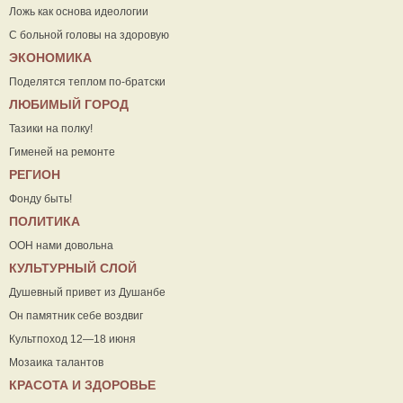
Ложь как основа идеологии
С больной головы на здоровую
ЭКОНОМИКА
Поделятся теплом по-братски
ЛЮБИМЫЙ ГОРОД
Тазики на полку!
Гименей на ремонте
РЕГИОН
Фонду быть!
ПОЛИТИКА
ООН нами довольна
КУЛЬТУРНЫЙ СЛОЙ
Душевный привет из Душанбе
Он памятник себе воздвиг
Культпоход 12—18 июня
Мозаика талантов
КРАСОТА И ЗДОРОВЬЕ