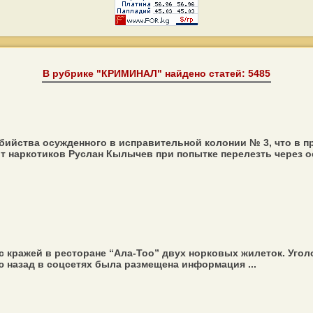
В рубрике "КРИМИНАЛ" найдено статей: 5485
бийства осужденного в исправительной колонии № 3, что в 
т наркотиков Руслан Кылычев при попытке перелезть через ос
 кражей в ресторане “Ала-Тоо” двух норковых жилеток. Уго
 назад в соцсетях была размещена информация ...