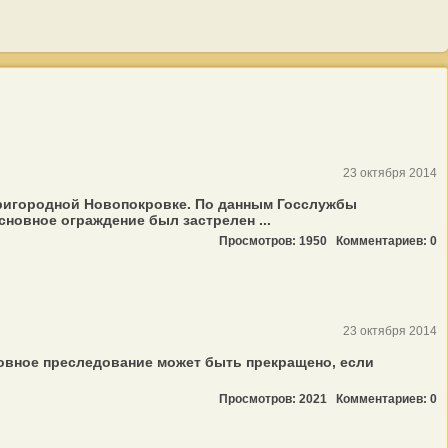
23 октября 2014
пригородной Новопокровке. По данным Госслужбы
новное ограждение был застрелен ...
Просмотров: 1950
Комментариев: 0
23 октября 2014
ловное преследование может быть прекращено, если
Просмотров: 2021
Комментариев: 0