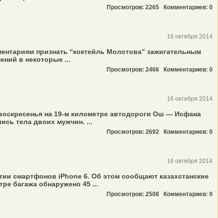
Просмотров: 2265
Комментариев: 0
16 октября 2014
аментариям признать “коктейль Молотова” зажигательным
ний в некоторые ...
Просмотров: 2466
Комментариев: 0
16 октября 2014
воскресенья на 19-м километре автодороги Ош — Исфана
сь тела двоих мужчин. ...
Просмотров: 2692
Комментариев: 0
16 октября 2014
ии смартфонов iPhone 6. Об этом сообщают казахстанские
ре багажа обнаружено 45 ...
Просмотров: 2508
Комментариев: 0