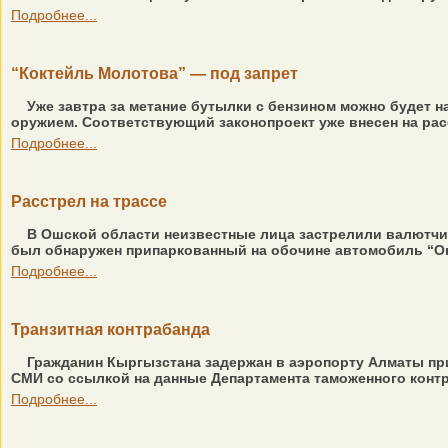
Подробнее...
“Коктейль Молотова” — под запрет
Уже завтра за метание бутылки с бензином можно будет 
оружием. Соответствующий законопроект уже внесен на расс
Подробнее...
Расстрел на трассе
В Ошской области неизвестные лица застрелили валютчик
был обнаружен припаркованный на обочине автомобиль “Опе
Подробнее...
Транзитная контрабанда
Гражданин Кыргызстана задержан в аэропорту Алматы при
СМИ со ссылкой на данные Департамента таможенного контро
Подробнее...