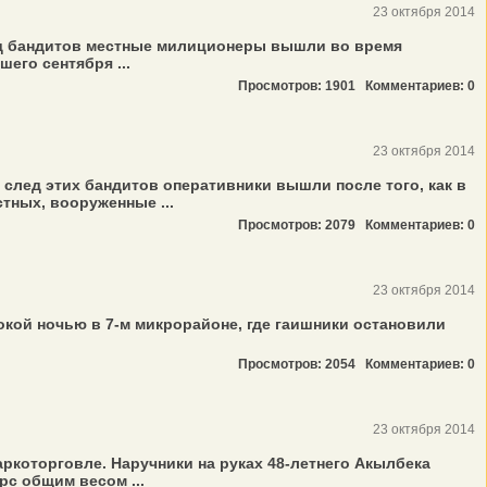
23 октября 2014
лед бандитов местные милиционеры вышли во время
его сентября ...
Просмотров: 1901
Комментариев: 0
23 октября 2014
след этих бандитов оперативники вышли после того, как в
тных, вооруженные ...
Просмотров: 2079
Комментариев: 0
23 октября 2014
окой ночью в 7-м микрорайоне, где гаишники остановили
Просмотров: 2054
Комментариев: 0
23 октября 2014
ркоторговле. Наручники на руках 48-летнего Акылбека
рс общим весом ...