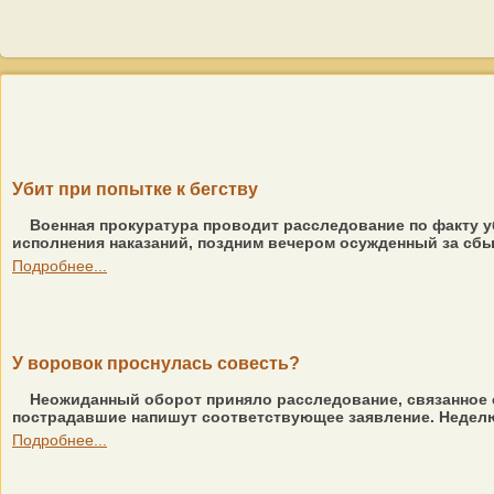
Убит при попытке к бегству
Военная прокуратура проводит расследование по факту у
исполнения наказаний, поздним вечером осужденный за сбы
Подробнее...
У воровок проснулась совесть?
Неожиданный оборот приняло расследование, связанное с
пострадавшие напишут соответствующее заявление. Неделю
Подробнее...