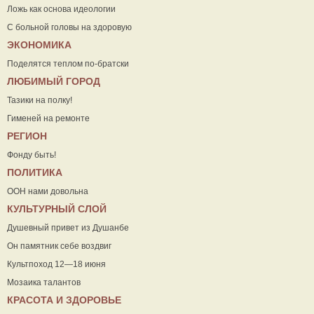
Ложь как основа идеологии
С больной головы на здоровую
ЭКОНОМИКА
Поделятся теплом по-братски
ЛЮБИМЫЙ ГОРОД
Тазики на полку!
Гименей на ремонте
РЕГИОН
Фонду быть!
ПОЛИТИКА
ООН нами довольна
КУЛЬТУРНЫЙ СЛОЙ
Душевный привет из Душанбе
Он памятник себе воздвиг
Культпоход 12—18 июня
Мозаика талантов
КРАСОТА И ЗДОРОВЬЕ