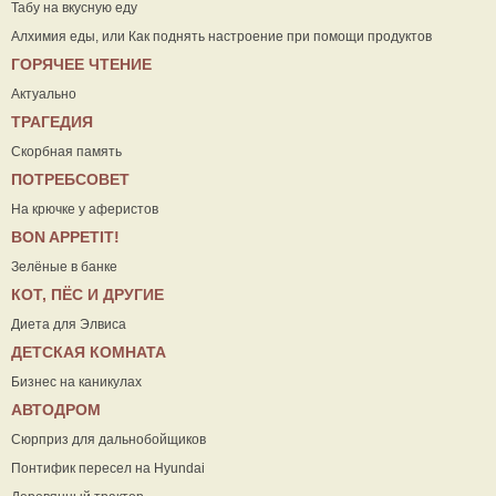
Табу на вкусную еду
Алхимия еды, или Как поднять настроение при помощи продуктов
ГОРЯЧЕЕ ЧТЕНИЕ
Актуально
ТРАГЕДИЯ
Скорбная память
ПОТРЕБСОВЕТ
На крючке у аферистов
ВON APPETIT!
Зелёные в банке
КОТ, ПЁС И ДРУГИЕ
Диета для Элвиса
ДЕТСКАЯ КОМНАТА
Бизнес на каникулах
АВТОДРОМ
Сюрприз для дальнобойщиков
Понтифик пересел на Hyundai