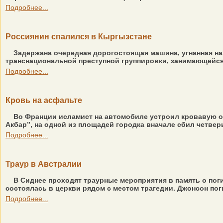
Подробнее...
Россиянин спалился в Кыргызстане
Задержана очередная дорогостоящая машина, угнанная на 
транснациональной преступной группировки, занимающейся 
Подробнее...
Кровь на асфальте
Во Франции исламист на автомобиле устроил кровавую ох
Акбар”, на одной из площадей городка вначале сбил четвер
Подробнее...
Траур в Австралии
В Сиднее проходят траурные мероприятия в память о поги
состоялась в церкви рядом с местом трагедии. Джонсон поги
Подробнее...