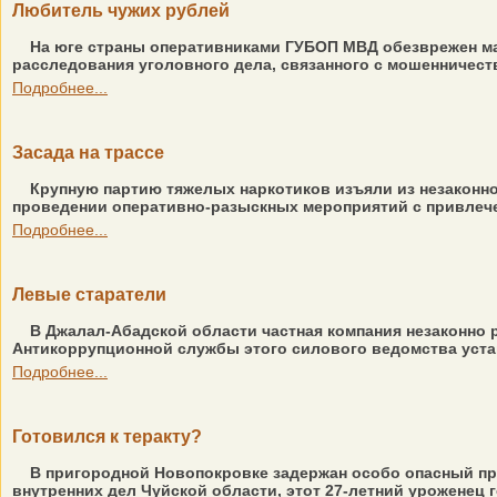
Любитель чужих рублей
На юге страны оперативниками ГУБОП МВД обезврежен мат
расследования уголовного дела, связанного с мошенничест
Подробнее...
Засада на трассе
Крупную партию тяжелых наркотиков изъяли из незаконно
проведении оперативно-разыскных мероприятий с привлечен
Подробнее...
Левые старатели
В Джалал-Абадской области частная компания незаконно 
Антикоррупционной службы этого силового ведомства устан
Подробнее...
Готовился к теракту?
В пригородной Новопокровке задержан особо опасный пре
внутренних дел Чуйской области, этот 27-летний уроженец г