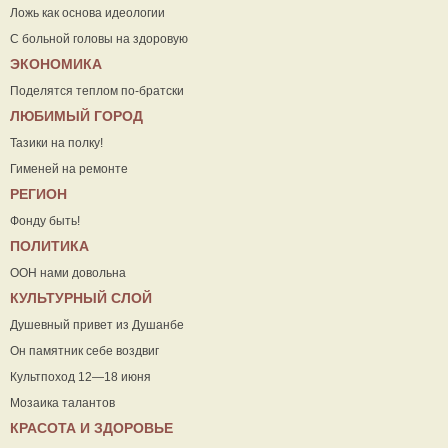
Ложь как основа идеологии
С больной головы на здоровую
ЭКОНОМИКА
Поделятся теплом по-братски
ЛЮБИМЫЙ ГОРОД
Тазики на полку!
Гименей на ремонте
РЕГИОН
Фонду быть!
ПОЛИТИКА
ООН нами довольна
КУЛЬТУРНЫЙ СЛОЙ
Душевный привет из Душанбе
Он памятник себе воздвиг
Культпоход 12—18 июня
Мозаика талантов
КРАСОТА И ЗДОРОВЬЕ