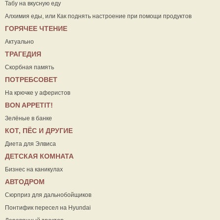
Табу на вкусную еду
Алхимия еды, или Как поднять настроение при помощи продуктов
ГОРЯЧЕЕ ЧТЕНИЕ
Актуально
ТРАГЕДИЯ
Скорбная память
ПОТРЕБСОВЕТ
На крючке у аферистов
ВON APPETIT!
Зелёные в банке
КОТ, ПЁС И ДРУГИЕ
Диета для Элвиса
ДЕТСКАЯ КОМНАТА
Бизнес на каникулах
АВТОДРОМ
Сюрприз для дальнобойщиков
Понтифик пересел на Hyundai