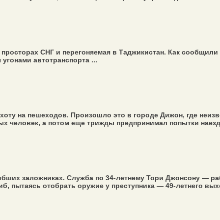
просторах СНГ и перегоняемая в Таджикистан. Как сообщили 
угонами автотранспорта ...
оту на пешеходов. Произошло это в городе Дижон, где неиз
ых человек, а потом еще трижды предпринимал попытки наезда
бших заложниках. Служба по 34-летнему Тори Джонсону — раб
б, пытаясь отобрать оружие у преступника — 49-летнего выхо