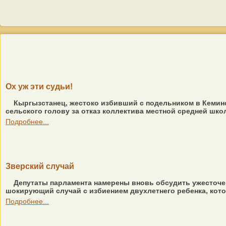
Ох уж эти судьи!
Кыргызстанец, жестоко избивший с подельником в Кеминск
сельского голову за отказ коллектива местной средней шко
Подробнее...
Зверский случай
Депутаты парламента намерены вновь обсудить ужесточе
шокирующий случай с избиением двухлетнего ребенка, котор
Подробнее...