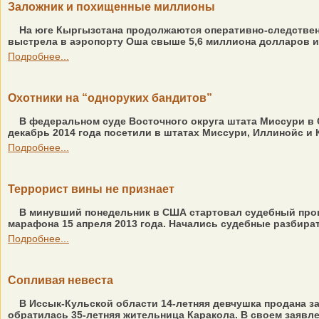
Заложник и похищенные миллионы
На юге Кыргызстана продолжаются оперативно-следственн
выстрела в аэропорту Оша свыше 5,6 миллиона долларов и 
Подробнее...
Охотники на “одноруких бандитов”
В федеральном суде Восточного округа штата Миссури в 
декабрь 2014 года посетили в штатах Миссури, Иллинойс и 
Подробнее...
Террорист вины не признает
В минувший понедельник в США стартовал судебный про
марафона 15 апреля 2013 года. Начались судебные разбират
Подробнее...
Сопливая невеста
В Иссык-Кульской области 14-летняя девчушка продана за 
обратилась 35-летняя жительница Каракола. В своем заявлени