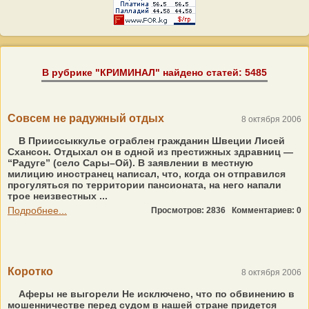
В рубрике "КРИМИНАЛ" найдено статей: 5485
Совсем не радужный отдых
8 октября 2006
В Прииссыккулье ограблен гражданин Швеции Лисей
Схансон. Отдыхал он в одной из престижных здравниц —
“Радуге” (село Сары–Ой). В заявлении в местную
милицию иностранец написал, что, когда он отправился
прогуляться по территории пансионата, на него напали
трое неизвестных ...
Подробнее...
Просмотров: 2836
Комментариев: 0
Коротко
8 октября 2006
Аферы не выгорели Не исключено, что по обвинению в
мошенничестве перед судом в нашей стране придется