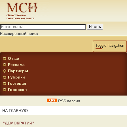
Искать
Расширенный поиск
Toggle navigation
О нас
Реклама
Партнеры
Рубрики
Гостевая
Гороскоп
RSS версия
НА ГЛАВНУЮ
"ДЕМОКРАТИЯ"