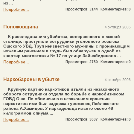
из ...
Подробнее...
Просмотров: 3144
Комментариев: 0
Поножовщина
4 октября 2006
К расследованию убийства, совершенного в южной
столице, приступили сотрудники уголовного розыска
Ошского УВД. Труп неизвестного мужчины с проникающим
ножевым ранением в грудь был обнаружен в одной из
квартир многоэтажки № 17 по улице Зайнабидинова ...
Подробнее...
Просмотров: 2750
Комментариев: 0
Наркобароны в убытке
4 октября 2006
Крупную партию наркотиков изъяли из незаконного
оборота сотрудники отдела по борьбе с наркобизнесом
ГОВД Оша. По обвинению в незаконном хранении
наркотиков ими был задержан уроженец Ляйлякского
района А.Хамидов. У наркодельца изъято около 48
килограммов опиума ...
Подробнее...
Просмотров: 3037
Комментариев: 0