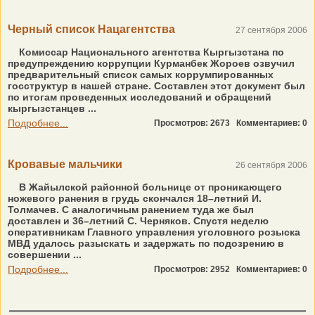
Черный список Нацагентства
27 сентября 2006
Комиссар Национального агентства Кыргызстана по
предупреждению коррупции Курманбек Жороев озвучил
предварительный список самых коррумпированных
госструктур в нашей стране. Составлен этот документ был
по итогам проведенных исследований и обращений
кыргызстанцев ...
Подробнее...
Просмотров: 2673
Комментариев: 0
Кровавые мальчики
26 сентября 2006
В Жайылской районной больнице от проникающего
ножевого ранения в грудь скончался 18–летний И.
Толмачев. С аналогичным ранением туда же был
доставлен и 36–летний С. Черняков. Спустя неделю
оперативникам Главного управления уголовного розыска
МВД удалось разыскать и задержать по подозрению в
совершении ...
Подробнее...
Просмотров: 2952
Комментариев: 0