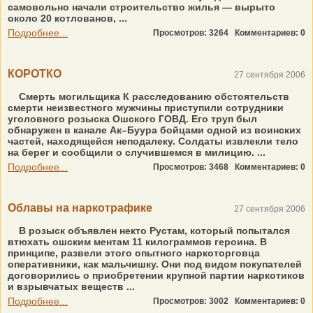
самовольно начали строительство жилья — вырыто
около 20 котлованов, ...
Подробнее...
Просмотров: 3264
Комментариев: 0
КОРОТКО
27 сентября 2006
Смерть могильщика К расследованию обстоятельств
смерти неизвестного мужчины приступили сотрудники
уголовного розыска Ошского ГОВД. Его труп был
обнаружен в канале Ак–Буура бойцами одной из воинских
частей, находящейся неподалеку. Солдаты извлекли тело
на берег и сообщили о случившемся в милицию. ...
Подробнее...
Просмотров: 3468
Комментариев: 0
Облавы на наркотрафике
27 сентября 2006
В розыск объявлен некто Рустам, который попытался
втюхать ошским ментам 11 килограммов героина. В
принципе, развели этого опытного наркоторговца
оперативники, как мальчишку. Они под видом покупателей
договорились о приобретении крупной партии наркотиков
и взрывчатых веществ ...
Подробнее...
Просмотров: 3002
Комментариев: 0