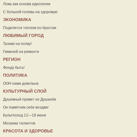
Ложь как основа идеологии
С больной головы на здоровую
ЭКОНОМИКА
Поделятся теплом по-братски
ЛЮБИМЫЙ ГОРОД
Тазики на полку!
Гименей на ремонте
РЕГИОН
Фонду быть!
ПОЛИТИКА
ООН нами довольна
КУЛЬТУРНЫЙ СЛОЙ
Душевный привет из Душанбе
Он памятник себе воздвиг
Культпоход 12—18 июня
Мозаика талантов
КРАСОТА И ЗДОРОВЬЕ