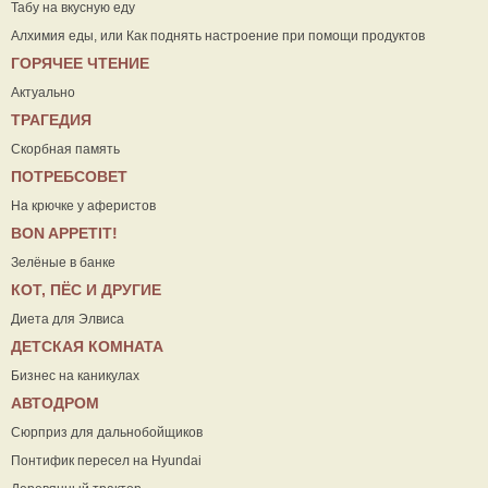
Табу на вкусную еду
Алхимия еды, или Как поднять настроение при помощи продуктов
ГОРЯЧЕЕ ЧТЕНИЕ
Актуально
ТРАГЕДИЯ
Скорбная память
ПОТРЕБСОВЕТ
На крючке у аферистов
ВON APPETIT!
Зелёные в банке
КОТ, ПЁС И ДРУГИЕ
Диета для Элвиса
ДЕТСКАЯ КОМНАТА
Бизнес на каникулах
АВТОДРОМ
Сюрприз для дальнобойщиков
Понтифик пересел на Hyundai