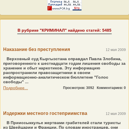
В рубрике "КРИМИНАЛ" найдено статей: 5485
Наказание без преступления
12 мая 2009
Верховный суд Кыргызстана оправдал Павла Злобина,
приговоренного к шестнадцати годам лишения свободы за
хранение и сбыт наркотиков. Эту информацию
распространили правозащитники в своем
информационно-аналитическом бюллетене "Голос
свободы" ...
Подробнее...
Просмотров: 3092
Комментариев: 0
Издержки местного гостеприимства
12 мая 2009
В Прииссыккулье жертвами грабителей стали туристы
из Швейцарии и Франции. По словам иностранцев, они