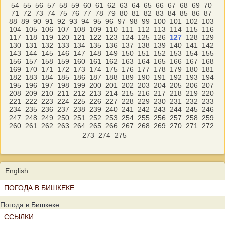
54
55
56
57
58
59
60
61
62
63
64
65
66
67
68
69
70
71
72
73
74
75
76
77
78
79
80
81
82
83
84
85
86
87
88
89
90
91
92
93
94
95
96
97
98
99
100
101
102
103
104
105
106
107
108
109
110
111
112
113
114
115
116
117
118
119
120
121
122
123
124
125
126
127
128
129
130
131
132
133
134
135
136
137
138
139
140
141
142
143
144
145
146
147
148
149
150
151
152
153
154
155
156
157
158
159
160
161
162
163
164
165
166
167
168
169
170
171
172
173
174
175
176
177
178
179
180
181
182
183
184
185
186
187
188
189
190
191
192
193
194
195
196
197
198
199
200
201
202
203
204
205
206
207
208
209
210
211
212
213
214
215
216
217
218
219
220
221
222
223
224
225
226
227
228
229
230
231
232
233
234
235
236
237
238
239
240
241
242
243
244
245
246
247
248
249
250
251
252
253
254
255
256
257
258
259
260
261
262
263
264
265
266
267
268
269
270
271
272
273
274
275
English
ПОГОДА В БИШКЕКЕ
Погода в Бишкеке
ССЫЛКИ