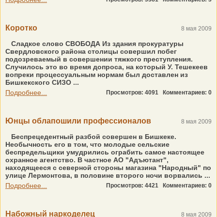
Коротко
8 мая 2009
Сладкое слово СВОБОДА Из здания прокуратуры
Свердловского района столицы совершил побег
подозреваемый в совершении тяжкого преступления.
Случилось это во время допроса, на который У. Тешекеев
вопреки процессуальным нормам был доставлен из
Бишкекского СИЗО ...
Подробнее...
Просмотров: 4091
Комментариев: 0
Юнцы облапошили профессионалов
8 мая 2009
Беспрецедентный разбой совершен в Бишкеке.
Необычность его в том, что молодые сельские
беспредельщики умудрились ограбить самое настоящее
охранное агентство. В частное АО "Адъютант",
находящееся с северной стороны магазина "Народный" по
улице Лермонтова, в половине второго ночи ворвались ...
Подробнее...
Просмотров: 4421
Комментариев: 0
Набожный наркоделец
8 мая 2009