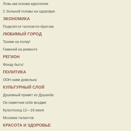
Ложь как основа идеологии
С больной головы на здоровую
ЭКОНОМИКА
Поделятся теплом по-братски
ЛЮБИМЫЙ ГОРОД
Тазики на полку!
Гименей на ремонте
РЕГИОН
Фонду быть!
ПОЛИТИКА
ООН нами довольна
КУЛЬТУРНЫЙ СЛОЙ
Душевный привет из Душанбе
Он памятник себе воздвиг
Культпоход 12—18 июня
Мозаика талантов
КРАСОТА И ЗДОРОВЬЕ