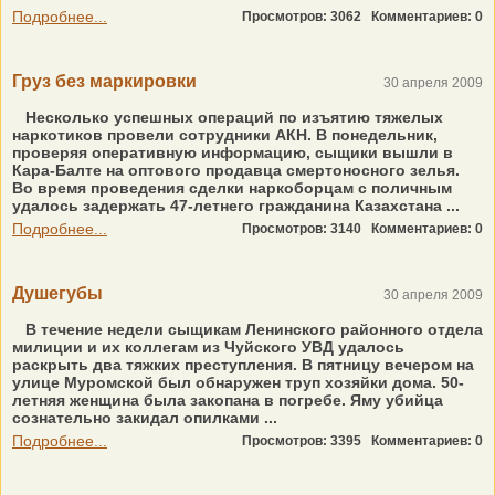
Подробнее...
Просмотров: 3062
Комментариев: 0
Груз без маркировки
30 апреля 2009
Несколько успешных операций по изъятию тяжелых
наркотиков провели сотрудники АКН. В понедельник,
проверяя оперативную информацию, сыщики вышли в
Кара-Балте на оптового продавца смертоносного зелья.
Во время проведения сделки наркоборцам с поличным
удалось задержать 47-летнего гражданина Казахстана ...
Подробнее...
Просмотров: 3140
Комментариев: 0
Душегубы
30 апреля 2009
В течение недели сыщикам Ленинского районного отдела
милиции и их коллегам из Чуйского УВД удалось
раскрыть два тяжких преступления. В пятницу вечером на
улице Муромской был обнаружен труп хозяйки дома. 50-
летняя женщина была закопана в погребе. Яму убийца
сознательно закидал опилками ...
Подробнее...
Просмотров: 3395
Комментариев: 0