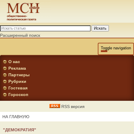
Искать
Расширенный поиск
Toggle navigation
О нас
Реклама
Партнеры
Рубрики
Гостевая
Гороскоп
RSS версия
НА ГЛАВНУЮ
"ДЕМОКРАТИЯ"