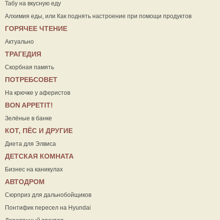
Табу на вкусную еду
Алхимия еды, или Как поднять настроение при помощи продуктов
ГОРЯЧЕЕ ЧТЕНИЕ
Актуально
ТРАГЕДИЯ
Скорбная память
ПОТРЕБСОВЕТ
На крючке у аферистов
ВON APPETIT!
Зелёные в банке
КОТ, ПЁС И ДРУГИЕ
Диета для Элвиса
ДЕТСКАЯ КОМНАТА
Бизнес на каникулах
АВТОДРОМ
Сюрприз для дальнобойщиков
Понтифик пересел на Hyundai