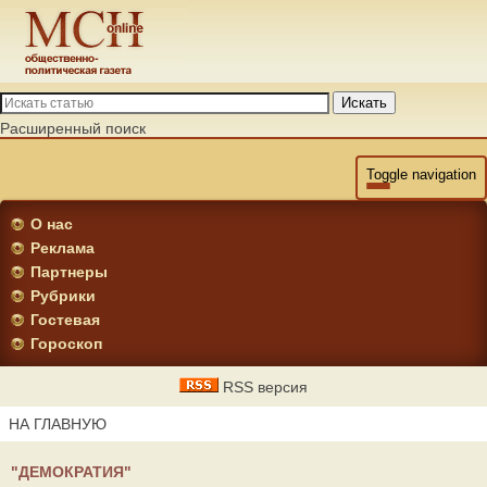
Искать
Расширенный поиск
Toggle navigation
О нас
Реклама
Партнеры
Рубрики
Гостевая
Гороскоп
RSS версия
НА ГЛАВНУЮ
"ДЕМОКРАТИЯ"