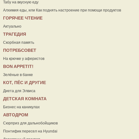
Табу на вкусную еду
Алхимия еды, или Как поднять настроение при помощи продуктов
ГОРЯЧЕЕ ЧТЕНИЕ
Актуально
ТРАГЕДИЯ
Скорбная память
ПОТРЕБСОВЕТ
На крючке у аферистов
ВON APPETIT!
Зелёные в банке
КОТ, ПЁС И ДРУГИЕ
Диета для Элвиса
ДЕТСКАЯ КОМНАТА
Бизнес на каникулах
АВТОДРОМ
Сюрприз для дальнобойщиков
Понтифик пересел на Hyundai