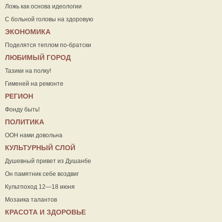
Ложь как основа идеологии
С больной головы на здоровую
ЭКОНОМИКА
Поделятся теплом по-братски
ЛЮБИМЫЙ ГОРОД
Тазики на полку!
Гименей на ремонте
РЕГИОН
Фонду быть!
ПОЛИТИКА
ООН нами довольна
КУЛЬТУРНЫЙ СЛОЙ
Душевный привет из Душанбе
Он памятник себе воздвиг
Культпоход 12—18 июня
Мозаика талантов
КРАСОТА И ЗДОРОВЬЕ