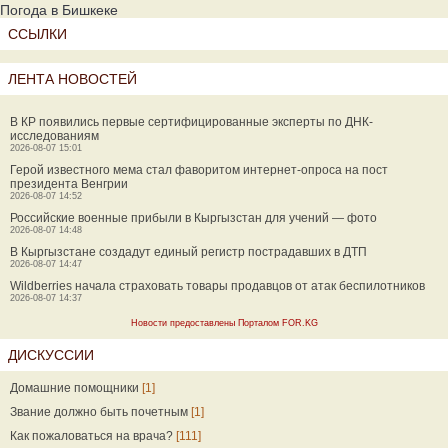
Погода в Бишкеке
ССЫЛКИ
ЛЕНТА НОВОСТЕЙ
В КР появились первые сертифицированные эксперты по ДНК-
исследованиям
2026-08-07 15:01
Герой известного мема стал фаворитом интернет-опроса на пост
президента Венгрии
2026-08-07 14:52
Российские военные прибыли в Кыргызстан для учений — фото
2026-08-07 14:48
В Кыргызстане создадут единый регистр пострадавших в ДТП
2026-08-07 14:47
Wildberries начала страховать товары продавцов от атак беспилотников
2026-08-07 14:37
Новости предоставлены Порталом FOR.KG
ДИСКУССИИ
Домашние помощники
[1]
Звание должно быть почетным
[1]
Как пожаловаться на врача?
[111]