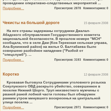
проведении оперативно-следственных мероприятий ...
Подробнее...
Просмотров: 2878
Комментариев: 0
Чекисты на большой дороге
15 февраля 2008
На юге страны задержаны сотрудники Джалал-
Абадского облуправления Государственного комитета
национальной безопасности. В прошлом номере "МСН"
сообщала, что в селе Дам (Кок-Терекская сельская управа,
Ала-Букинский район) на жилье О. Балтабаева было
совершено разбойное нападение ("Разбой от
"спецслужб"). ...
Подробнее...
Просмотров: 3193
Комментариев: 0
Коротко
12 февраля 2008
Кровавая бытовуха Сотрудниками уголовного розыска
Сокулукского ОВД раскрыто убийство, совершенное в
поселке Нижний Шорго. Труп неизвестного мужчины с
рваной раной лобной части головы был обнаружен
ранним утром минувшего воскресенья на центральной
улице поселка ...
Подробнее...
Просмотров: 2971
Комментариев: 0