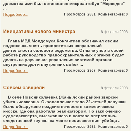
досмотра ими был остановлен микроавтобус "Мерседес"
...
Подробнее...
Просмотров: 2881
Комментариев: 0
Инициативы нового министра
8 февраля 2008
Глава МВД Молдомуса Конгантиев обозначил своим
подчиненным пять приоритетных направлений
деятельности силового ведомства. Отныне упор в своей
работе руководство правоохранительных органов будет
делать на улучшение управления системой органов
внутренних дел и внутренних войск ...
Подробнее...
Просмотров: 2967
Комментариев: 0
Совсем озверели
8 февраля 2008
В селе Новониколаевка (Жайылский район) зверски
убита киоскерша. Окровавленное тело 22-летней девушки
было обнаружено поздним вечером в коммерческом
киоске, где она работала реализатором. По заключению
судмедэксперта, выезжавшего в составе оперативно-
следственной группы на место происшествия, убийца ...
Подробнее...
Просмотров: 2932
Комментариев: 0