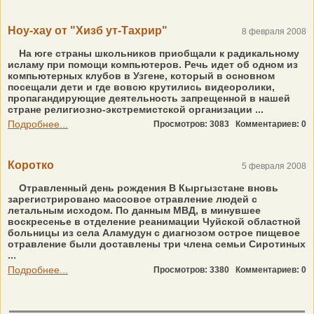
Ноу-хау от "Хизб ут-Тахрир"
8 февраля 2008
На юге страны школьников приобщали к радикальному
исламу при помощи компьютеров. Речь идет об одном из
компьютерных клубов в Узгене, который в основном
посещали дети и где вовсю крутились видеоролики,
пропагандирующие деятельность запрещенной в нашей
стране религиозно-экстремистской организации ...
Подробнее...
Просмотров: 3083
Комментариев: 0
Коротко
5 февраля 2008
Отравленный день рождения В Кыргызстане вновь
зарегистрировано массовое отравление людей с
летальным исходом. По данным МВД, в минувшее
воскресенье в отделение реанимации Чуйской областной
больницы из села Аламудун с диагнозом острое пищевое
отравление были доставлены три члена семьи Сиротиных
...
Подробнее...
Просмотров: 3380
Комментариев: 0