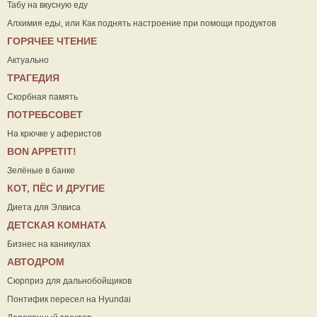
Табу на вкусную еду
Алхимия еды, или Как поднять настроение при помощи продуктов
ГОРЯЧЕЕ ЧТЕНИЕ
Актуально
ТРАГЕДИЯ
Скорбная память
ПОТРЕБСОВЕТ
На крючке у аферистов
ВON APPETIT!
Зелёные в банке
КОТ, ПЁС И ДРУГИЕ
Диета для Элвиса
ДЕТСКАЯ КОМНАТА
Бизнес на каникулах
АВТОДРОМ
Сюрприз для дальнобойщиков
Понтифик пересел на Hyundai