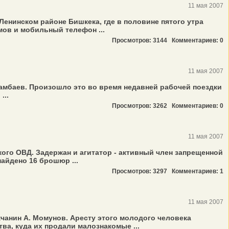
11 мая 2007
Ленинском районе Бишкека, где в половине пятого утра
мов и мобильный телефон ...
Просмотров: 3144
Комментариев: 0
11 мая 2007
амбаев. Произошло это во время недавней рабочей поездки
...
Просмотров: 3262
Комментариев: 0
11 мая 2007
ого ОВД. Задержан и агитатор - активный член запрещенной
айдено 16 брошюр ...
Просмотров: 3297
Комментариев: 1
11 мая 2007
чанин А. Момунов. Аресту этого молодого человека
а, куда их продали малознакомые ...