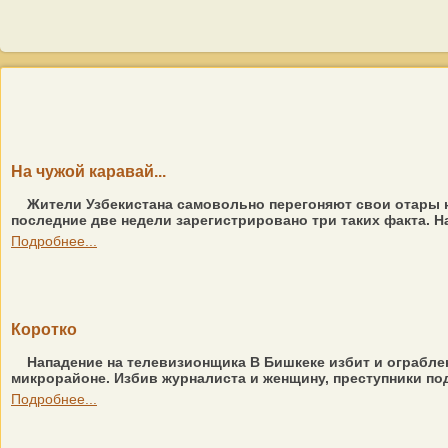
На чужой каравай...
Жители Узбекистана самовольно перегоняют свои отары на
последние две недели зарегистрировано три таких факта. 
Подробнее...
Коротко
Нападение на телевизионщика В Бишкеке избит и ограблен
микрорайоне. Избив журналиста и женщину, преступники под 
Подробнее...