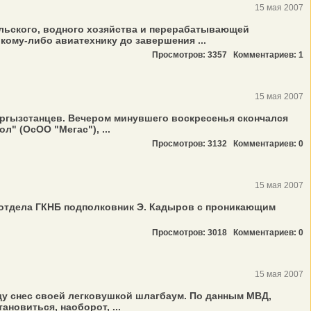
15 мая 2007
льского, водного хозяйства и перерабатывающей
кому-либо авиатехнику до завершения ...
Просмотров: 3357
Комментариев: 1
15 мая 2007
ыргызстанцев. Вечером минувшего воскресенья скончался
" (ОсОО "Мегас"), ...
Просмотров: 3132
Комментариев: 0
15 мая 2007
отдела ГКНБ подполковник Э. Кадыров с проникающим
Просмотров: 3018
Комментариев: 0
15 мая 2007
ду снес своей легковушкой шлагбаум. По данным МВД,
новиться, наоборот, ...