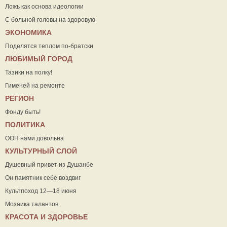
Ложь как основа идеологии
С больной головы на здоровую
ЭКОНОМИКА
Поделятся теплом по-братски
ЛЮБИМЫЙ ГОРОД
Тазики на полку!
Гименей на ремонте
РЕГИОН
Фонду быть!
ПОЛИТИКА
ООН нами довольна
КУЛЬТУРНЫЙ СЛОЙ
Душевный привет из Душанбе
Он памятник себе воздвиг
Культпоход 12—18 июня
Мозаика талантов
КРАСОТА И ЗДОРОВЬЕ