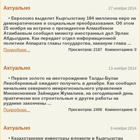
Актуально
27 ноября 2014
• Евросоюз выделит Кыргызстану 184 миллиона евро на
демократические и социальные преобразования. Об этом
25 ноября на встрече с президентом Алмазбеком
Атамбаевым сообщил министр иностранных дел Эрлан
Абдылдаев. Как передает отдел информационной
политики Аппарата главы государства, накануне глава ...
Подробнее...
Просмотров: 2187
Комментариев: 0
Актуально
13 ноября 2014
• Первое золото на месторождении Талды-Булак
Левобережный ожидают получить в декабре. Как сообщил
начальник северного межрегионального управления
Минэкономики Зайнидин Жумалиев, на сегодняшний день
практически все строительные и другие работы на
руднике закончены ...
Подробнее...
Просмотров: 2406
Комментариев: 0
Актуально
6 ноября 2014
• Казахстанские инвесторы вложили в Кыргызстан