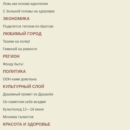
Ложь как основа идеологии
С больной головы на здоровую
ЭКОНОМИКА
Поделятся теплом по-братски
ЛЮБИМЫЙ ГОРОД
Тазики на полку!
Гименей на ремонте
РЕГИОН
Фонду быть!
ПОЛИТИКА
ООН нами довольна
КУЛЬТУРНЫЙ СЛОЙ
Душевный привет из Душанбе
Он памятник себе воздвиг
Культпоход 12—18 июня
Мозаика талантов
КРАСОТА И ЗДОРОВЬЕ