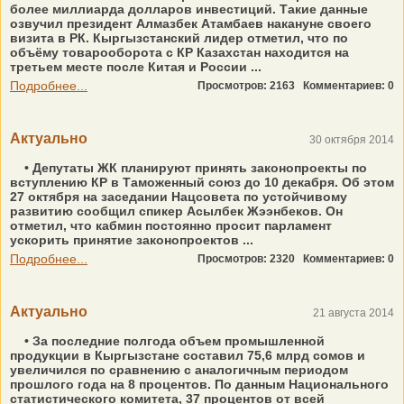
более миллиарда долларов инвестиций. Такие данные
озвучил президент Алмазбек Атамбаев накануне своего
визита в РК. Кыргызстанский лидер отметил, что по
объёму товарооборота с КР Казахстан находится на
третьем месте после Китая и России ...
Подробнее...
Просмотров: 2163
Комментариев: 0
Актуально
30 октября 2014
• Депутаты ЖК планируют принять законопроекты по
вступлению КР в Таможенный союз до 10 декабря. Об этом
27 октября на заседании Нацсовета по устойчивому
развитию сообщил спикер Асылбек Жээнбеков. Он
отметил, что кабмин постоянно просит парламент
ускорить принятие законопроектов ...
Подробнее...
Просмотров: 2320
Комментариев: 0
Актуально
21 августа 2014
• За последние полгода объем промышленной
продукции в Кыргызстане составил 75,6 млрд сомов и
увеличился по сравнению с аналогичным периодом
прошлого года на 8 процентов. По данным Национального
статистического комитета, 37 процентов от всей