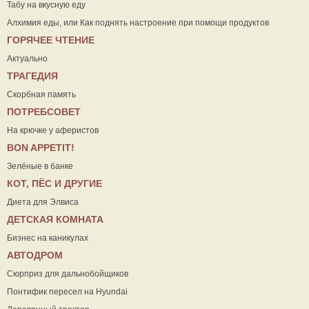
Табу на вкусную еду
Алхимия еды, или Как поднять настроение при помощи продуктов
ГОРЯЧЕЕ ЧТЕНИЕ
Актуально
ТРАГЕДИЯ
Скорбная память
ПОТРЕБСОВЕТ
На крючке у аферистов
ВON APPETIT!
Зелёные в банке
КОТ, ПЁС И ДРУГИЕ
Диета для Элвиса
ДЕТСКАЯ КОМНАТА
Бизнес на каникулах
АВТОДРОМ
Сюрприз для дальнобойщиков
Понтифик пересел на Hyundai