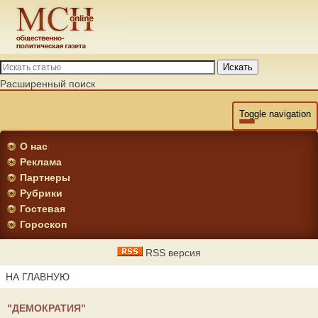
Искать
Расширенный поиск
Toggle navigation
О нас
Реклама
Партнеры
Рубрики
Гостевая
Гороскоп
RSS версия
НА ГЛАВНУЮ
"ДЕМОКРАТИЯ"