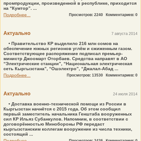
промпродукции, произведенной в республике, приходится
на “Кумтор”. ...
Подробнее...
Просмотров: 2240
Комментариев: 0
Актуально
7 августа 2014
• Правительство КР выделило 216 млн сомов на
обеспечение южных регионов углём и сжиженным газом.
Соответствующее распоряжение подписал премьер-
министр Джоомарт Оторбаев. Средства направят в АО
“Электрические станции”, “Национальная электрическая
сеть Кыргызстана”, “Ошэлектро”, “Джалал-Абад ...
Подробнее...
Просмотров: 13530
Комментариев: 0
Актуально
24 июля 2014
• Доставка военно-технической помощи из России в
Кыргызстан начнётся с 2015 года. Об этом сообщил
первый заместитель начальника Генштаба вооруженных
сил КР Ильяз Субанкулов. Напомним, в соответствии с
договорённостью Минобороны РФ передаст
кыргызстанским коллегам вооружение из числа техники,
состоящей ...
Подробнее...
Просмотров: 2426
Комментариев: 0