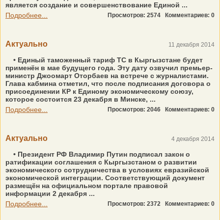
является создание и совершенствование Единой ...
Подробнее...
Просмотров: 2574
Комментариев: 0
Актуально
11 декабря 2014
• Единый таможенный тариф ТС в Кыргызстане будет
применён в мае будущего года. Эту дату озвучил премьер-
министр Джоомарт Отор­баев на встрече с журналистами.
Глава кабмина отметил, что после подписания договора о
присоединении КР к Единому экономическому союзу,
которое состоится 23 декабря в Минске, ...
Подробнее...
Просмотров: 2046
Комментариев: 0
Актуально
4 декабря 2014
• Президент РФ Владимир Путин подписал закон о
ратификации соглашения с Кыргызстаном о развитии
экономического сотрудничества в условиях евразийской
экономической интеграции. Соответствующий документ
размещён на официальном портале правовой
информации 2 декабря ...
Подробнее...
Просмотров: 2372
Комментариев: 0