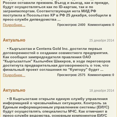
России оставили прежним. Въезд и выезд, как и прежде,
будут осуществляться как по ID-картам, так и по
загранпаспортам. Соответствующая нота МИД РФ
поступила в Посольство КР в РФ 25 декабря, сообщили в
пресс-службе дипведомства ...
Подробнее...
Просмотров: 2400
Комментариев: 0
Актуально
25 декабря 2014
• Кыргызстан и Centerra Gold Inc. достигли первых
договоренностей о создании совместного предприятия.
Как сообщил зампредседателя правления ОАО
“Кыргызалтын” Кылычбек Шакиров, в ходе переговоров
достигнута предварительная договоренность о том, что
финальный проект соглашения по “Кумтору” будет ...
Подробнее...
Просмотров: 2575
Комментариев: 0
Актуально
18 декабря 2014
• В Кыргызстане открыли единую службу управления
информацией о чрезвычайных ситуациях. Контроль за
Единым информационным управлением системы (ЕИУС)
будут осуществлять специалисты МЧС. Как отмечают в
пресс-службе ведомства, основным компонентом ЕИУС