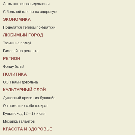
Ложь как основа идеологии
С больной головы на здоровую
ЭКОНОМИКА
Поделятся теплом по-братски
ЛЮБИМЫЙ ГОРОД
Тазики на полку!
Гименей на ремонте
РЕГИОН
Фонду быть!
ПОЛИТИКА
ООН нами довольна
КУЛЬТУРНЫЙ СЛОЙ
Душевный привет из Душанбе
Он памятник себе воздвиг
Культпоход 12—18 июня
Мозаика талантов
КРАСОТА И ЗДОРОВЬЕ