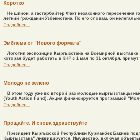
Коротко
Не шпион, а гастарбайтер Факт незаконного пересечения 
летний гражданин Узбекистана. По его словам, он нелегально
Подробнее...
Эмблема от “Нового формата”
Логотип экспозиции Кыргызстана на Всемирной выставке 
которая будет работать в КНР с 1 мая по 31 октября, примут
Подробнее...
Молодо не зелено
В этом году уже во второй раз молодые кыргызстанцы и
(Youth Action Fund). Акция финансируется программой "Мол
Подробнее...
Прощайте. И снова здравствуйте
Президент Кыргызской Республики Курманбек Бакиев подп
Кыргызстана" ликвидируется. Имущество, включая объекты 