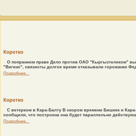
Коротко
О попранном праве Дело против ОАО "Кыргызтелеком" выи
"Вигенс", связисты долгое время отказывали горожанке Фе
Подробнее...
Коротко
С ветерком в Кара-Балту В скором времени Бишкек и Кар
сообщили, что построена она будет параллельно действующ
Подробнее...