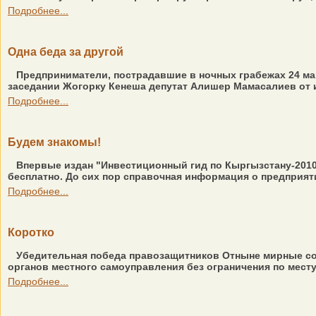
Подробнее...
Одна беда за другой
Предприниматели, пострадавшие в ночных грабежах 24 мар
заседании Жогорку Кенеша депутат Алишер Мамасалиев от и
Подробнее...
Будем знакомы!
Впервые издан "Инвестиционный гид по Кыргызстану-2010"
бесплатно. До сих пор справочная информация о предприят
Подробнее...
Коротко
Убедительная победа правозащитников Отныне мирные со
органов местного самоуправления без ограничения по месту
Подробнее...