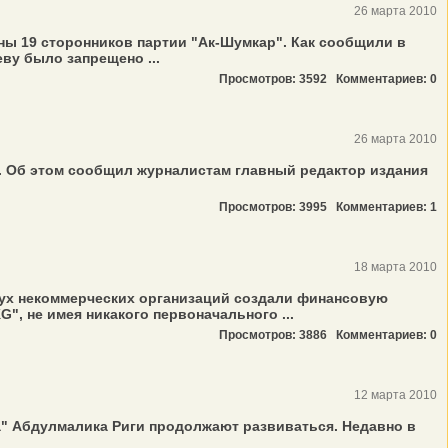
26 марта 2010
ны 19 сторонников партии "Ак-Шумкар". Как сообщили в
ву было запрещено ...
Просмотров: 3592
Комментариев: 0
26 марта 2010
. Об этом сообщил журналистам главный редактор издания
Просмотров: 3995
Комментариев: 1
18 марта 2010
ух некоммерческих организаций создали финансовую
 не имея никакого первоначального ...
Просмотров: 3886
Комментариев: 0
12 марта 2010
а" Абдулмалика Риги продолжают развиваться. Недавно в