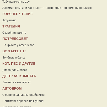
Табу на вкусную еду
Алхимия еды, или Как поднять настроение при помощи продуктов
ГОРЯЧЕЕ ЧТЕНИЕ
Актуально
ТРАГЕДИЯ
Скорбная память
ПОТРЕБСОВЕТ
На крючке у аферистов
ВON APPETIT!
Зелёные в банке
КОТ, ПЁС И ДРУГИЕ
Диета для Элвиса
ДЕТСКАЯ КОМНАТА
Бизнес на каникулах
АВТОДРОМ
Сюрприз для дальнобойщиков
Понтифик пересел на Hyundai