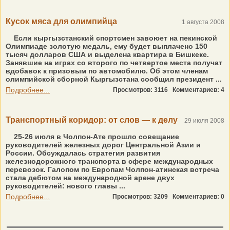
Кусок мяса для олимпийца
1 августа 2008
Если кыргызстанский спортсмен завоюет на пекинской
Олимпиаде золотую медаль, ему будет выплачено 150
тысяч долларов США и выделена квартира в Бишкеке.
Занявшие на играх со второго по четвертое места получат
вдобавок к призовым по автомобилю. Об этом членам
олимпийской сборной Кыргызстана сообщил президент ...
Подробнее...
Просмотров: 3116
Комментариев: 4
Транспортный коридор: от слов — к делу
29 июля 2008
25-26 июля в Чолпон-Ате прошло совещание
руководителей железных дорог Центральной Азии и
России. Обсуждалась стратегия развития
железнодорожного транспорта в сфере международных
перевозок. Галопом по Европам Чолпон-атинская встреча
стала дебютом на международной арене двух
руководителей: нового главы ...
Подробнее...
Просмотров: 3209
Комментариев: 0