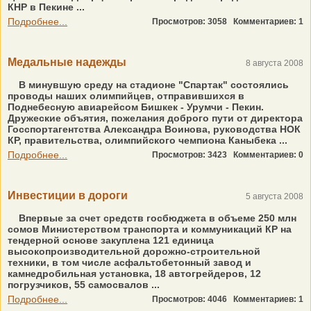
КНР в Пекине ...
Подробнее...
Просмотров: 3058
Комментариев: 1
Медальные надежды
8 августа 2008
В минувшую среду на стадионе "Спартак" состоялись
проводы наших олимпийцев, отправившихся в
Поднебесную авиарейсом Бишкек - Урумчи - Пекин.
Дружеские объятия, пожелания доброго пути от директора
Госспортагентства Александра Воинова, руководства НОК
КР, правительства, олимпийского чемпиона Каныбека ...
Подробнее...
Просмотров: 3423
Комментариев: 0
Инвестиции в дороги
5 августа 2008
Впервые за счет средств госбюджета в объеме 250 млн
сомов Министерством транспорта и коммуникаций КР на
тендерной основе закуплена 121 единица
высокопроизводительной дорожно-строительной
техники, в том числе асфальтобетонный завод и
камнедробильная установка, 18 автогрейдеров, 12
погрузчиков, 55 самосвалов ...
Подробнее...
Просмотров: 4046
Комментариев: 1