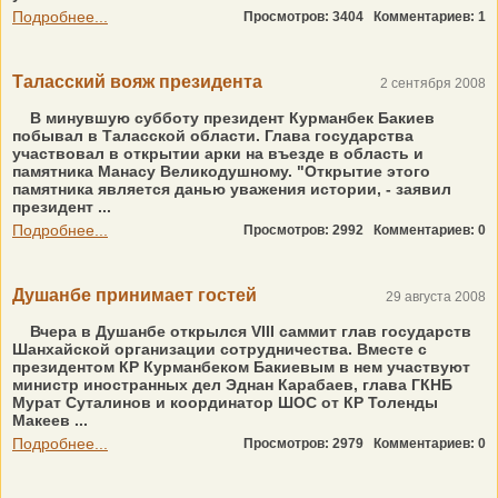
Подробнее...
Просмотров: 3404
Комментариев: 1
Таласский вояж президента
2 сентября 2008
В минувшую субботу президент Курманбек Бакиев
побывал в Таласской области. Глава государства
участвовал в открытии арки на въезде в область и
памятника Манасу Великодушному. "Открытие этого
памятника является данью уважения истории, - заявил
президент ...
Подробнее...
Просмотров: 2992
Комментариев: 0
Душанбе принимает гостей
29 августа 2008
Вчера в Душанбе открылся VIII саммит глав государств
Шанхайской организации сотрудничества. Вместе с
президентом КР Курманбеком Бакиевым в нем участвуют
министр иностранных дел Эднан Карабаев, глава ГКНБ
Мурат Суталинов и координатор ШОС от КР Толенды
Макеев ...
Подробнее...
Просмотров: 2979
Комментариев: 0