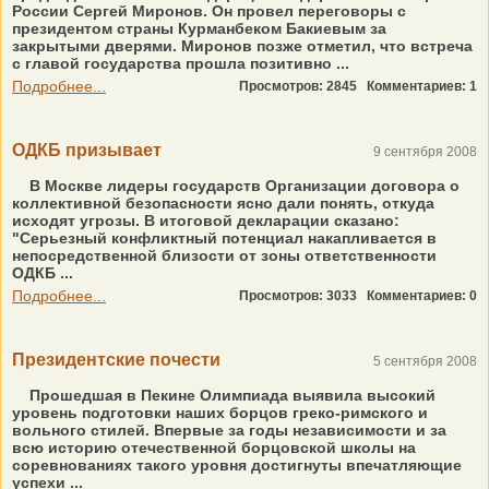
России Сергей Миронов. Он провел переговоры с
президентом страны Курманбеком Бакиевым за
закрытыми дверями. Миронов позже отметил, что встреча
с главой государства прошла позитивно ...
Подробнее...
Просмотров: 2845
Комментариев: 1
ОДКБ призывает
9 сентября 2008
В Москве лидеры государств Организации договора о
коллективной безопасности ясно дали понять, откуда
исходят угрозы. В итоговой декларации сказано:
"Серьезный конфликтный потенциал накапливается в
непосредственной близости от зоны ответственности
ОДКБ ...
Подробнее...
Просмотров: 3033
Комментариев: 0
Президентские почести
5 сентября 2008
Прошедшая в Пекине Олимпиада выявила высокий
уровень подготовки наших борцов греко-римского и
вольного стилей. Впервые за годы независимости и за
всю историю отечественной борцовской школы на
соревнованиях такого уровня достигнуты впечатляющие
успехи ...