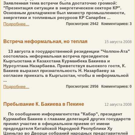
Заявленная тема встречи была достаточно громкой:
"Презентация ситуации в энергетическом секторе КР".
Основным докладчиком был министр промышленности,
энергетики и топливных ресурсов КР Сапарбек ...
Подробнее...
Просмотров: 2942
Комментариев: 3
Встреча неформальная, но теплая
15 августа 2008
13 августа в государственной резиденции "Чолпон-Ата"
состоялась неформальная встреча президентов
Кыргызстана и Казахстана Курманбека Бакиева и
Нурсултана Назарбаева. Приветствуя высокого гостя, К.
Бакиев выразил признательность Н. Назарбаеву за
согласие приехать в Кыргызстан, чтобы в неформальной
...
Подробнее...
Просмотров: 2956
Комментариев: 0
Пребывание К. Бакиева в Пекине
12 августа 2008
По сообщению информагентства "Кабар", президент
Курманбек Бакиев с главами делегаций других государств
принял участие в официальном приеме от имени
председателя Китайской Народной Республики Ху
Цзиньтао во Дворце собраний народных представителей