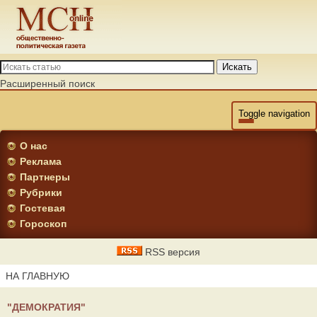
Искать
Расширенный поиск
Toggle navigation
О нас
Реклама
Партнеры
Рубрики
Гостевая
Гороскоп
RSS версия
НА ГЛАВНУЮ
"ДЕМОКРАТИЯ"