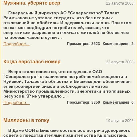
Мужчина, уберите веер
22 августа 2008
Генеральный директор АО "Северэлектро" Талант
Раимжанов не уставал твердить, что без веерных
отключений не обойтись. И сдержал-таки слово. При этом
он как мог подбодрил потребителей, сказав, что
энергетикам разрешено отключать жителей не более чем
на восемь часов в сутки ...
Подробнее...
Просмотров: 3523
Комментариев: 2
Когда верстался номер
22 августа 2008
Вчера стало известно, что введенные ОАО
"Северэлектро" ограничения потребляемой мощности в
Чуйской, Таласской областях и Бишкеке для обеспечения
электроэнергией зимой и соблюдения лимитов
Министерство промышленности, энергетики и топливных
ресурсов КР не утвердило ...
Подробнее...
Просмотров: 3350
Комментариев: 0
Миллионы в топку
19 августа 2008
В Доме ООН в Бишкеке состоялась встреча донорского
совета с представителями правительства Кыргызстана.