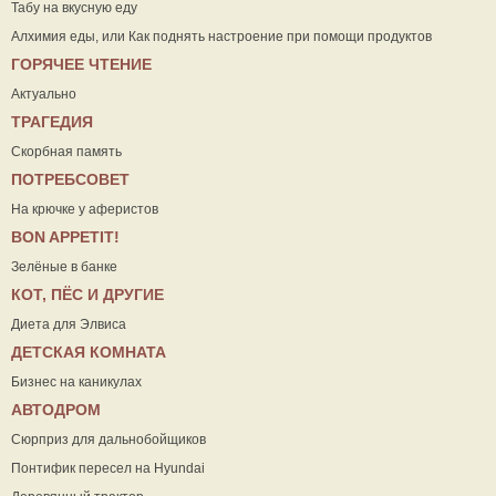
Табу на вкусную еду
Алхимия еды, или Как поднять настроение при помощи продуктов
ГОРЯЧЕЕ ЧТЕНИЕ
Актуально
ТРАГЕДИЯ
Скорбная память
ПОТРЕБСОВЕТ
На крючке у аферистов
ВON APPETIT!
Зелёные в банке
КОТ, ПЁС И ДРУГИЕ
Диета для Элвиса
ДЕТСКАЯ КОМНАТА
Бизнес на каникулах
АВТОДРОМ
Сюрприз для дальнобойщиков
Понтифик пересел на Hyundai