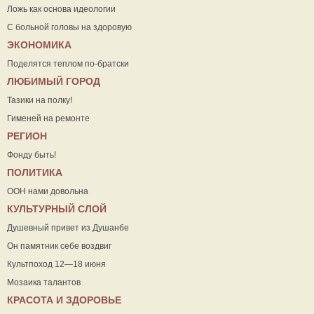
Ложь как основа идеологии
С больной головы на здоровую
ЭКОНОМИКА
Поделятся теплом по-братски
ЛЮБИМЫЙ ГОРОД
Тазики на полку!
Гименей на ремонте
РЕГИОН
Фонду быть!
ПОЛИТИКА
ООН нами довольна
КУЛЬТУРНЫЙ СЛОЙ
Душевный привет из Душанбе
Он памятник себе воздвиг
Культпоход 12—18 июня
Мозаика талантов
КРАСОТА И ЗДОРОВЬЕ