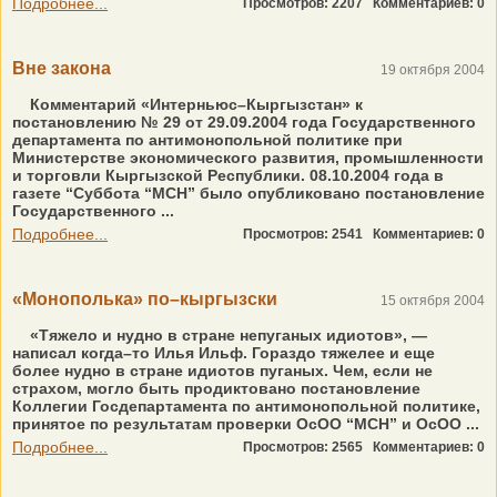
Подробнее...
Просмотров: 2207
Комментариев: 0
Вне закона
19 октября 2004
Комментарий «Интерньюс–Кыргызстан» к
постановлению № 29 от 29.09.2004 года Государственного
департамента по антимонопольной политике при
Министерстве экономического развития, промышленности
и торговли Кыргызской Республики. 08.10.2004 года в
газете “Суббота “МСН” было опубликовано постановление
Государственного ...
Подробнее...
Просмотров: 2541
Комментариев: 0
«Монополька» по–кыргызски
15 октября 2004
«Тяжело и нудно в стране непуганых идиотов», —
написал когда–то Илья Ильф. Гораздо тяжелее и еще
более нудно в стране идиотов пуганых. Чем, если не
страхом, могло быть продиктовано постановление
Коллегии Госдепартамента по антимонопольной политике,
принятое по результатам проверки ОсОО “МСН” и ОсОО ...
Подробнее...
Просмотров: 2565
Комментариев: 0