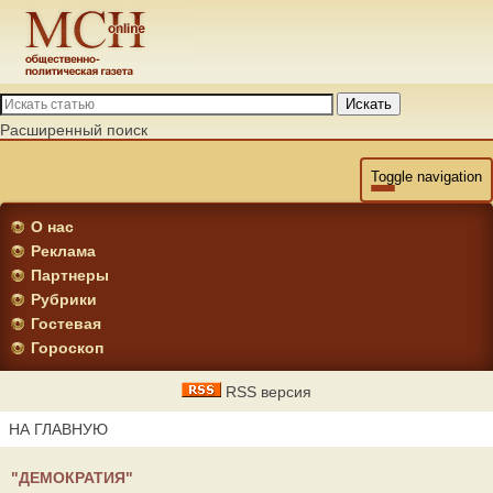
Искать
Расширенный поиск
Toggle navigation
О нас
Реклама
Партнеры
Рубрики
Гостевая
Гороскоп
RSS версия
НА ГЛАВНУЮ
"ДЕМОКРАТИЯ"