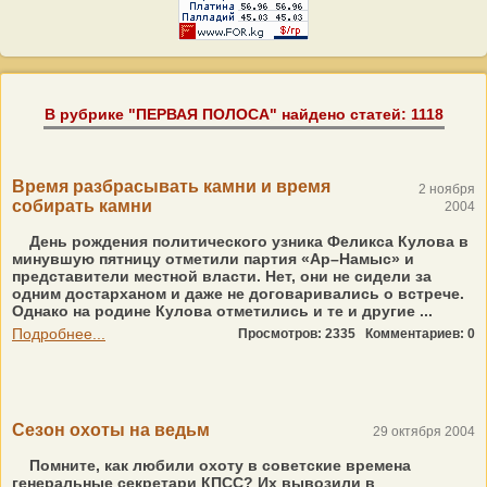
В рубрике "ПЕРВАЯ ПОЛОСА" найдено статей: 1118
Время разбрасывать камни и время
2 ноября
собирать камни
2004
День рождения политического узника Феликса Кулова в
минувшую пятницу отметили партия «Ар–Намыс» и
представители местной власти. Нет, они не сидели за
одним достарханом и даже не договаривались о встрече.
Однако на родине Кулова отметились и те и другие ...
Подробнее...
Просмотров: 2335
Комментариев: 0
Сезон охоты на ведьм
29 октября 2004
Помните, как любили охоту в советские времена
генеральные секретари КПСС? Их вывозили в