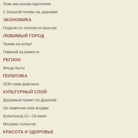
Ложь как основа идеологии
С больной головы на здоровую
ЭКОНОМИКА
Поделятся теплом по-братски
ЛЮБИМЫЙ ГОРОД
Тазики на полку!
Гименей на ремонте
РЕГИОН
Фонду быть!
ПОЛИТИКА
ООН нами довольна
КУЛЬТУРНЫЙ СЛОЙ
Душевный привет из Душанбе
Он памятник себе воздвиг
Культпоход 12—18 июня
Мозаика талантов
КРАСОТА И ЗДОРОВЬЕ