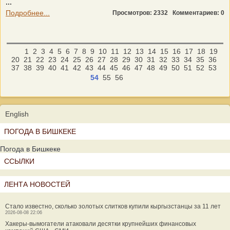
...
Подробнее...
Просмотров: 2332
Комментариев: 0
1
2
3
4
5
6
7
8
9
10
11
12
13
14
15
16
17
18
19
20
21
22
23
24
25
26
27
28
29
30
31
32
33
34
35
36
37
38
39
40
41
42
43
44
45
46
47
48
49
50
51
52
53
54
55
56
English
ПОГОДА В БИШКЕКЕ
Погода в Бишкеке
ССЫЛКИ
ЛЕНТА НОВОСТЕЙ
Стало известно, сколько золотых слитков купили кыргызстанцы за 11 лет
2026-08-08 22:06
Хакеры-вымогатели атаковали десятки крупнейших финансовых