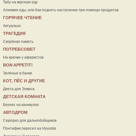
Табу на вкусную еду
Алхимия еды, или Как поднять настроение при помощи продуктов
ГОРЯЧЕЕ ЧТЕНИЕ
Актуально
ТРАГЕДИЯ
Скорбная память
ПОТРЕБСОВЕТ
На крючке у аферистов
ВON APPETIT!
Зелёные в банке
КОТ, ПЁС И ДРУГИЕ
Диета для Элвиса
ДЕТСКАЯ КОМНАТА
Бизнес на каникулах
АВТОДРОМ
Сюрприз для дальнобойщиков
Понтифик пересел на Hyundai