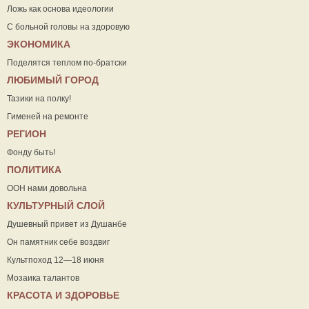
Ложь как основа идеологии
С больной головы на здоровую
ЭКОНОМИКА
Поделятся теплом по-братски
ЛЮБИМЫЙ ГОРОД
Тазики на полку!
Гименей на ремонте
РЕГИОН
Фонду быть!
ПОЛИТИКА
ООН нами довольна
КУЛЬТУРНЫЙ СЛОЙ
Душевный привет из Душанбе
Он памятник себе воздвиг
Культпоход 12—18 июня
Мозаика талантов
КРАСОТА И ЗДОРОВЬЕ