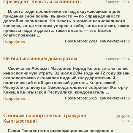
Президент: власть и законность
17 августа 2004
Власть ради проявления ее над окружающими и для
придания себе помпы пышности — по справедливости
достойна порицания. Но власть в момент национального
кризиса, когда человек уверен в себе, когда он знает, какие
приказы надо отдавать, такая власть — это Божье
благословение ...
Подробнее...
Просмотров: 2243
Комментариев: 0
Он был истинным демократом
3 августа 2004
Скончался Абсамат Масалиев Народ Кыргызстана понес
невосполнимую утрату. 31 июля 2004 года на 72 году жизни
скоропостижно скончался видный государственный,
политический и общественный деятель Кыргызской
Республики, депутат Законодательного собрания Жогорку
Кенеша Кыргызской Республики, председатель ...
Подробнее...
Просмотров: 5515
Комментариев: 0
С новым паспортом вас, граждане
30 июля
Кыргызстана!
2004
Глава Госагентства информационных ресурсов и