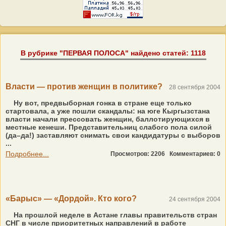
В рубрике "ПЕРВАЯ ПОЛОСА" найдено статей: 1118
Власти — против женщин в политике?
28 сентября 2004
Ну вот, предвыборная гонка в стране еще только
стартовала, а уже пошли скандалы: на юге Кыргызстана
власти начали прессовать женщин, баллотирующихся в
местные кенеши. Представительниц слабого пола силой
(да–да!) заставляют снимать свои кандидатуры с выборов
...
Подробнее...
Просмотров: 2206
Комментариев: 0
«Барыс» — «Дордой». Кто кого?
24 сентября 2004
На прошлой неделе в Астане главы правительств стран
СНГ в числе приоритетных направлений в работе