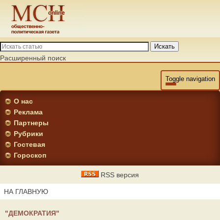
Искать
Расширенный поиск
Toggle navigation
О нас
Реклама
Партнеры
Рубрики
Гостевая
Гороскоп
RSS версия
НА ГЛАВНУЮ
"ДЕМОКРАТИЯ"