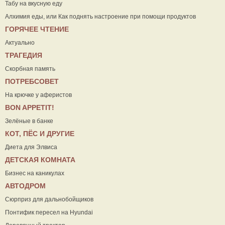
Табу на вкусную еду
Алхимия еды, или Как поднять настроение при помощи продуктов
ГОРЯЧЕЕ ЧТЕНИЕ
Актуально
ТРАГЕДИЯ
Скорбная память
ПОТРЕБСОВЕТ
На крючке у аферистов
ВON APPETIT!
Зелёные в банке
КОТ, ПЁС И ДРУГИЕ
Диета для Элвиса
ДЕТСКАЯ КОМНАТА
Бизнес на каникулах
АВТОДРОМ
Сюрприз для дальнобойщиков
Понтифик пересел на Hyundai