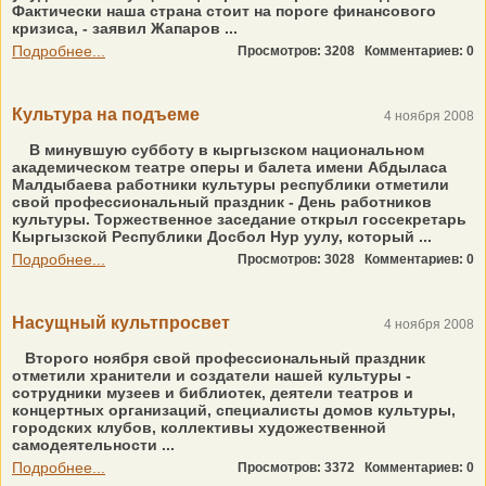
Фактически наша страна стоит на пороге финансового
кризиса, - заявил Жапаров ...
Подробнее...
Просмотров: 3208
Комментариев: 0
Культура на подъеме
4 ноября 2008
В минувшую субботу в кыргызском национальном
академическом театре оперы и балета имени Абдыласа
Малдыбаева работники культуры республики отметили
свой профессиональный праздник - День работников
культуры. Торжественное заседание открыл госсекретарь
Кыргызской Республики Досбол Нур уулу, который ...
Подробнее...
Просмотров: 3028
Комментариев: 0
Насущный культпросвет
4 ноября 2008
Второго ноября свой профессиональный праздник
отметили хранители и создатели нашей культуры -
сотрудники музеев и библиотек, деятели театров и
концертных организаций, специалисты домов культуры,
городских клубов, коллективы художественной
самодеятельности ...
Подробнее...
Просмотров: 3372
Комментариев: 0