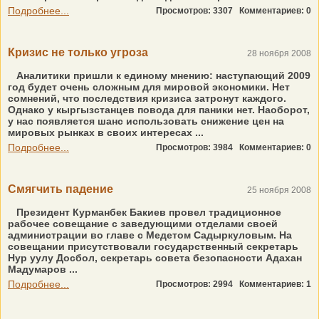
Подробнее...
Просмотров: 3307
Комментариев: 0
Кризис не только угроза
28 ноября 2008
Аналитики пришли к единому мнению: наступающий 2009
год будет очень сложным для мировой экономики. Нет
сомнений, что последствия кризиса затронут каждого.
Однако у кыргызстанцев повода для паники нет. Наоборот,
у нас появляется шанс использовать снижение цен на
мировых рынках в своих интересах ...
Подробнее...
Просмотров: 3984
Комментариев: 0
Смягчить падение
25 ноября 2008
Президент Курманбек Бакиев провел традиционное
рабочее совещание с заведующими отделами своей
администрации во главе с Медетом Садыркуловым. На
совещании присутствовали государственный секретарь
Нур уулу Досбол, секретарь совета безопасности Адахан
Мадумаров ...
Подробнее...
Просмотров: 2994
Комментариев: 1