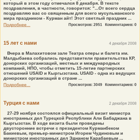
который в этом году отмечался 8 декабря. В тексте
поздравления, в частности, говорится: "...От всего сердца
поздравляю вас со священным для всего мусульманского
мира праздником - Курман айт! Этот светлый праздник ...
Подробнее...
Просмотров: 2951
Комментариев: 0
15 лет с нами
4 декабря 2008
Вчера в Малахитовом зале Театра оперы и балета им.
Малдыбаева собрались представители правительства КР,
донорских организаций, местных и международных
компаний, НПО, чтобы отметить 15-летие партнерских
отношений USAID и Кыргызстана. USAID - одна из ведущих
донорских организаций в стране ...
Подробнее...
Просмотров: 3049
Комментариев: 0
Турция с нами
2 декабря 2008
27-29 ноября состоялся официальный визит министра
иностранных дел Турецкой Республики Али Бабаджана в
Кыргызстан. В ходе визита были проведены
двусторонние встречи с президентом Курманбеком
Бакиевым, премьер-министром Игорем Чудиновым и
министром иностранных дел Эднаном Карабаевым ...