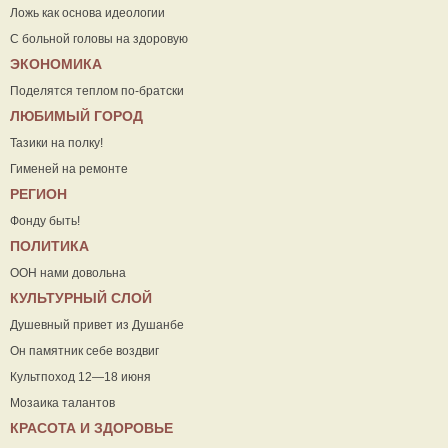
Ложь как основа идеологии
С больной головы на здоровую
ЭКОНОМИКА
Поделятся теплом по-братски
ЛЮБИМЫЙ ГОРОД
Тазики на полку!
Гименей на ремонте
РЕГИОН
Фонду быть!
ПОЛИТИКА
ООН нами довольна
КУЛЬТУРНЫЙ СЛОЙ
Душевный привет из Душанбе
Он памятник себе воздвиг
Культпоход 12—18 июня
Мозаика талантов
КРАСОТА И ЗДОРОВЬЕ