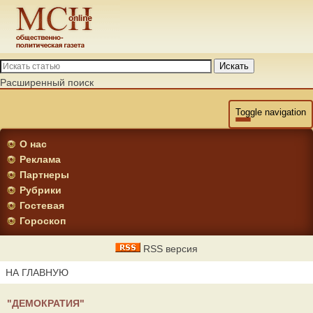
Искать
Расширенный поиск
Toggle navigation
О нас
Реклама
Партнеры
Рубрики
Гостевая
Гороскоп
RSS версия
НА ГЛАВНУЮ
"ДЕМОКРАТИЯ"