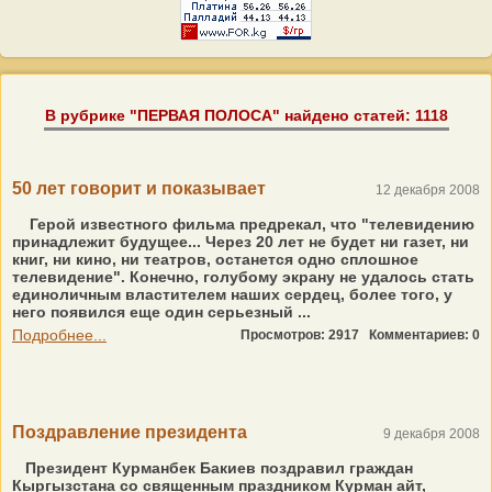
В рубрике "ПЕРВАЯ ПОЛОСА" найдено статей: 1118
50 лет говорит и показывает
12 декабря 2008
Герой известного фильма предрекал, что "телевидению
принадлежит будущее... Через 20 лет не будет ни газет, ни
книг, ни кино, ни театров, останется одно сплошное
телевидение". Конечно, голубому экрану не удалось стать
единоличным властителем наших сердец, более того, у
него появился еще один серьезный ...
Подробнее...
Просмотров: 2917
Комментариев: 0
Поздравление президента
9 декабря 2008
Президент Курманбек Бакиев поздравил граждан
Кыргызстана со священным праздником Курман айт,