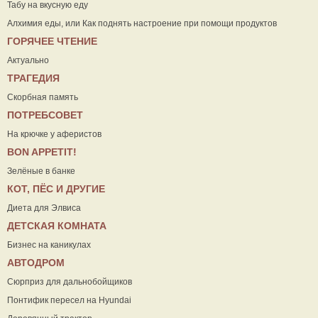
Табу на вкусную еду
Алхимия еды, или Как поднять настроение при помощи продуктов
ГОРЯЧЕЕ ЧТЕНИЕ
Актуально
ТРАГЕДИЯ
Скорбная память
ПОТРЕБСОВЕТ
На крючке у аферистов
ВON APPETIT!
Зелёные в банке
КОТ, ПЁС И ДРУГИЕ
Диета для Элвиса
ДЕТСКАЯ КОМНАТА
Бизнес на каникулах
АВТОДРОМ
Сюрприз для дальнобойщиков
Понтифик пересел на Hyundai