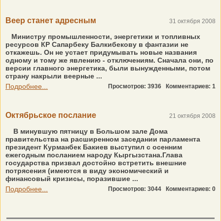
Веер станет адресным
31 октября 2008
Министру промышленности, энергетики и топливных
ресурсов КР Сапарбеку Балкибекову в фантазии не
откажешь. Он не устает придумывать новые названия
одному и тому же явлению - отключениям. Сначала они, по
версии главного энергетика, были вынужденными, потом
страну накрыли веерные ...
Подробнее...
Просмотров: 3936
Комментариев: 1
Октябрьское послание
21 октября 2008
В минувшую пятницу в Большом зале Дома
правительства на расширенном заседании парламента
президент Курманбек Бакиев выступил с осенним
ежегодным посланием народу Кыргызстана.Глава
государства призвал достойно встретить внешние
потрясения (имеются в виду экономический и
финансовый кризисы, поразившие ...
Подробнее...
Просмотров: 3044
Комментариев: 0