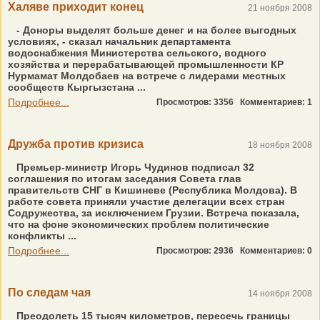
Халяве приходит конец
21 ноября 2008
- Доноры выделят больше денег и на более выгодных
условиях, - сказал начальник департамента
водоснабжения Министерства сельского, водного
хозяйства и перерабатывающей промышленности КР
Нурмамат Молдобаев на встрече с лидерами местных
сообществ Кыргызстана ...
Подробнее...
Просмотров: 3356
Комментариев: 1
Дружба против кризиса
18 ноября 2008
Премьер-министр Игорь Чудинов подписал 32
соглашения по итогам заседания Совета глав
правительств СНГ в Кишиневе (Республика Молдова). В
работе совета приняли участие делегации всех стран
Содружества, за исключением Грузии. Встреча показала,
что на фоне экономических проблем политические
конфликты ...
Подробнее...
Просмотров: 2936
Комментариев: 0
По следам чая
14 ноября 2008
Преодолеть 15 тысяч километров, пересечь границы