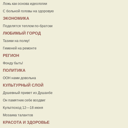
Ложь как основа идеологии
С больной головы на здоровую
ЭКОНОМИКА
Поделятся теплом по-братски
ЛЮБИМЫЙ ГОРОД
Тазики на полку!
Гименей на ремонте
РЕГИОН
Фонду быть!
ПОЛИТИКА
ООН нами довольна
КУЛЬТУРНЫЙ СЛОЙ
Душевный привет из Душанбе
Он памятник себе воздвиг
Культпоход 12—18 июня
Мозаика талантов
КРАСОТА И ЗДОРОВЬЕ