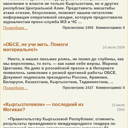
население и власти не только Кыргызстана, но и других
республик Центральной Азии. Представить масштабы
атаки стихии, безусловно, поможет нашим читателям
информация оперативной сводки, которую предоставила
журналистам пресс-служба МЭ и ЧС ...
Подробнее...
Просмотров: 2450
Комментариев: 0
«ОБСЕ, не учи жить. Помоги
16 июля 2004
материально!»
Никто, в наших письмах роясь, не понял до глубины, как
мы вероломны, то есть — как сами себе верны. Марина
Цветаева. На днях в российской прессе и в Интернете
появилось заявление с резкой критикой работы ОБСЕ.
Документ подписали президенты России, Армении,
Беларуси, Казахстана, Кыргызстана, Таджикистана, ...
Подробнее...
Просмотров: 2437
Комментариев: 0
«Кыргызтелеком» — последний из
13 июля
Могикан?
2004
«Правительству Кыргызской Республики: отменить
результаты проведенного международного тендера по