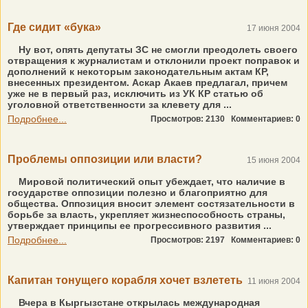
Где сидит «бука»
17 июня 2004
Ну вот, опять депутаты ЗС не смогли преодолеть своего
отвращения к журналистам и отклонили проект поправок и
дополнений к некоторым законодательным актам КР,
внесенных президентом. Аскар Акаев предлагал, причем
уже не в первый раз, исключить из УК КР статью об
уголовной ответственности за клевету для ...
Подробнее...
Просмотров: 2130
Комментариев: 0
Проблемы оппозиции или власти?
15 июня 2004
Мировой политический опыт убеждает, что наличие в
государстве оппозиции полезно и благоприятно для
общества. Оппозиция вносит элемент состязательности в
борьбе за власть, укрепляет жизнеспособность страны,
утверждает принципы ее прогрессивного развития ...
Подробнее...
Просмотров: 2197
Комментариев: 0
Капитан тонущего корабля хочет взлететь
11 июня 2004
Вчера в Кыргызстане открылась международная