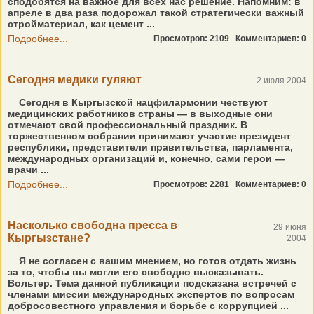
сподобятся на важное для всех нас решение. Напомним: в
апреле в два раза подорожал такой стратегически важный
стройматериал, как цемент ...
Подробнее...
Просмотров: 2109
Комментариев: 0
Сегодня медики гуляют
2 июля 2004
Сегодня в Кыргызской нацфилармонии чествуют
медицинских работников страны — в выходные они
отмечают свой профессиональный праздник. В
торжественном собрании принимают участие президент
республики, представители правительства, парламента,
международных организаций и, конечно, сами герои —
врачи ...
Подробнее...
Просмотров: 2281
Комментариев: 0
Насколько свободна пресса в
29 июня
Кыргызстане?
2004
Я не согласен с вашим мнением, но готов отдать жизнь
за то, чтобы вы могли его свободно высказывать.
Вольтер. Тема данной публикации подсказана встречей с
членами миссии международных экспертов по вопросам
добросовестного управления и борьбе с коррупцией ...