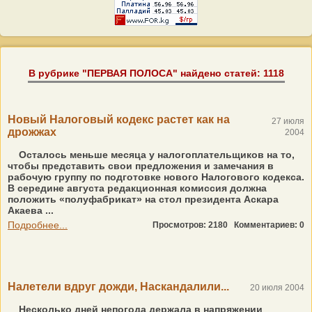
В рубрике "ПЕРВАЯ ПОЛОСА" найдено статей: 1118
Новый Налоговый кодекс растет как на
27 июля
дрожжах
2004
Осталось меньше месяца у налогоплательщиков на то,
чтобы представить свои предложения и замечания в
рабочую группу по подготовке нового Налогового кодекса.
В середине августа редакционная комиссия должна
положить «полуфабрикат» на стол президента Аскара
Акаева ...
Подробнее...
Просмотров: 2180
Комментариев: 0
Налетели вдруг дожди, Наскандалили...
20 июля 2004
Несколько дней непогода держала в напряжении