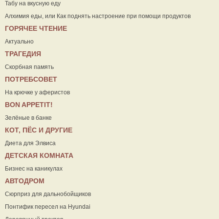
Табу на вкусную еду
Алхимия еды, или Как поднять настроение при помощи продуктов
ГОРЯЧЕЕ ЧТЕНИЕ
Актуально
ТРАГЕДИЯ
Скорбная память
ПОТРЕБСОВЕТ
На крючке у аферистов
ВON APPETIT!
Зелёные в банке
КОТ, ПЁС И ДРУГИЕ
Диета для Элвиса
ДЕТСКАЯ КОМНАТА
Бизнес на каникулах
АВТОДРОМ
Сюрприз для дальнобойщиков
Понтифик пересел на Hyundai