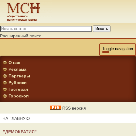
Искать
Расширенный поиск
Toggle navigation
О нас
Реклама
Партнеры
Рубрики
Гостевая
Гороскоп
RSS версия
НА ГЛАВНУЮ
"ДЕМОКРАТИЯ"